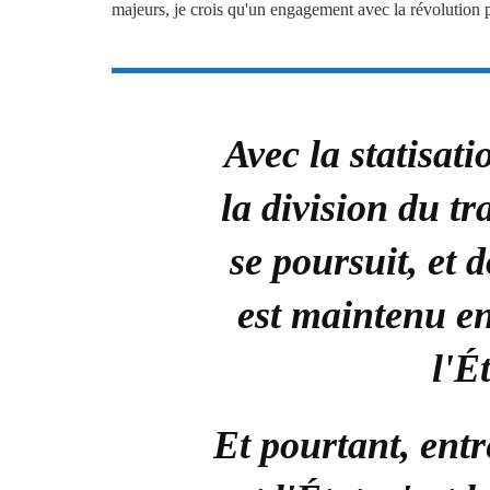
majeurs, je crois qu'un engagement avec la révolution p
Avec la statisati
la division du tr
se poursuit, et 
est maintenu en
l'É
Et pourtant, ent