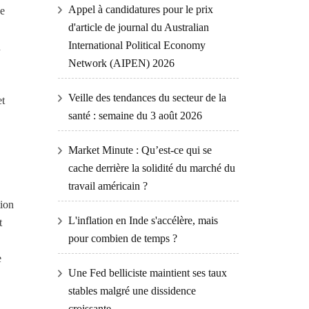
Appel à candidatures pour le prix
ue
d'article de journal du Australian
International Political Economy
u
Network (AIPEN) 2026
Veille des tendances du secteur de la
et
santé : semaine du 3 août 2026
Market Minute : Qu’est-ce qui se
cache derrière la solidité du marché du
travail américain ?
tion
L'inflation en Inde s'accélère, mais
t
pour combien de temps ?
e
Une Fed belliciste maintient ses taux
stables malgré une dissidence
croissante