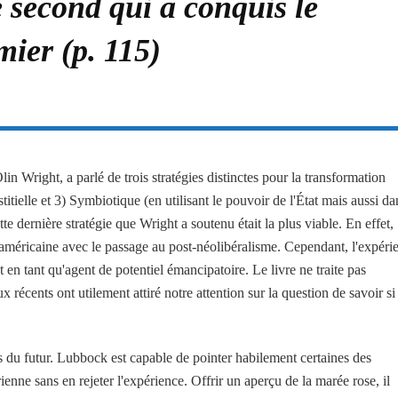
 le second qui a conquis le
mier (p. 115)
lin Wright, a parlé de trois stratégies distinctes pour la transformation
rstitielle et 3) Symbiotique (en utilisant le pouvoir de l'État mais aussi da
tte dernière stratégie que Wright a soutenu était la plus viable. En effet,
o-américaine avec le passage au post-néolibéralisme. Cependant, l'expéri
 en tant qu'agent de potentiel émancipatoire. Le livre ne traite pas
 récents ont utilement attiré notre attention sur la question de savoir si
 du futur. Lubbock est capable de pointer habilement certaines des
ienne sans en rejeter l'expérience. Offrir un aperçu de la marée rose, il