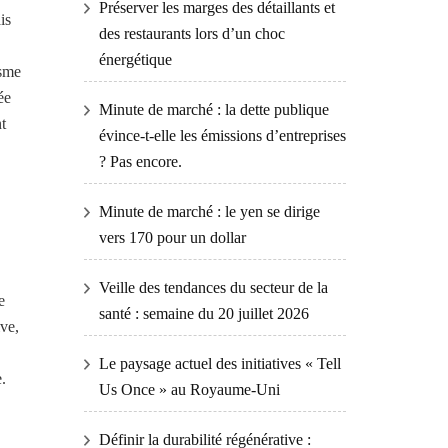
Préserver les marges des détaillants et
is
des restaurants lors d’un choc
énergétique
isme
ée
Minute de marché : la dette publique
nt
évince-t-elle les émissions d’entreprises
? Pas encore.
Minute de marché : le yen se dirige
vers 170 pour un dollar
Veille des tendances du secteur de la
e
santé : semaine du 20 juillet 2026
ive,
Le paysage actuel des initiatives « Tell
.
Us Once » au Royaume-Uni
Définir la durabilité régénérative :