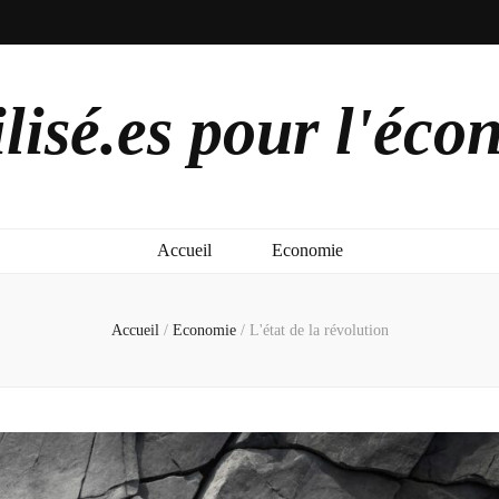
lisé.es pour l'éco
Accueil
Economie
Accueil
/
Economie
/
L'état de la révolution