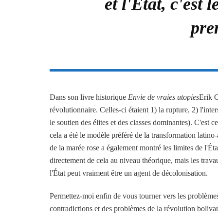
et l'État, c'est
pre
Dans son livre historique
Envie de vraies utopies
Erik O
révolutionnaire. Celles-ci étaient 1) la rupture, 2) l'inte
le soutien des élites et des classes dominantes). C'est ce
cela a été le modèle préféré de la transformation latin
de la marée rose a également montré les limites de l'État
directement de cela au niveau théorique, mais les travaux
l'État peut vraiment être un agent de décolonisation.
Permettez-moi enfin de vous tourner vers les problèmes
contradictions et des problèmes de la révolution bolivar