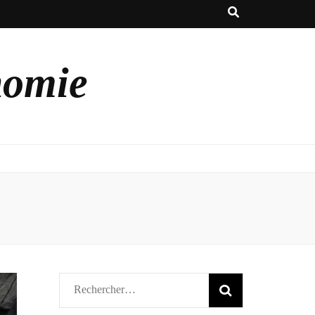
nomie
Rechercher :