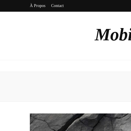
À Propos
Contact
Mobi