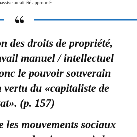
assive aurait été approprié:
on des droits de propriété,
avail manuel / intellectuel
donc le pouvoir souverain
 vertu du «capitaliste de
tat». (p. 157)
re les mouvements sociaux