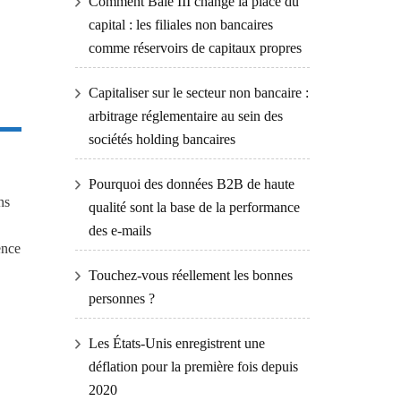
Comment Bâle III change la place du
capital : les filiales non bancaires
comme réservoirs de capitaux propres
Capitaliser sur le secteur non bancaire :
arbitrage réglementaire au sein des
sociétés holding bancaires
Pourquoi des données B2B de haute
ns
qualité sont la base de la performance
des e-mails
ence
Touchez-vous réellement les bonnes
personnes ?
Les États-Unis enregistrent une
déflation pour la première fois depuis
2020