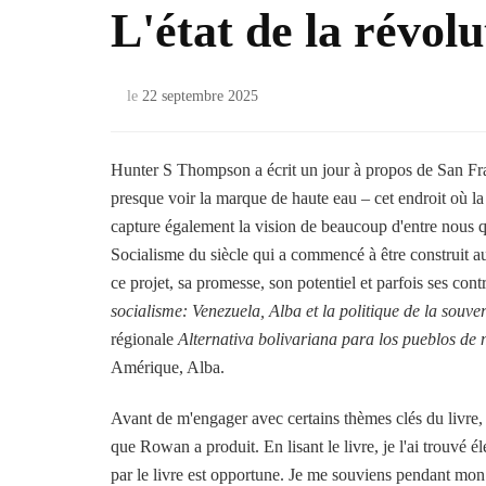
L'état de la révolu
le
22 septembre 2025
Hunter S Thompson a écrit un jour à propos de San Fr
presque voir la marque de haute eau – cet endroit où la
capture également la vision de beaucoup d'entre nous qu
Socialisme du siècle qui a commencé à être construit a
ce projet, sa promesse, son potentiel et parfois ses con
socialisme: Venezuela, Alba et la politique de la souve
régionale
Alternativa bolivariana para los pueblos de
Amérique, Alba.
Avant de m'engager avec certains thèmes clés du livre, j
que Rowan a produit. En lisant le livre, je l'ai trouvé 
par le livre est opportune. Je me souviens pendant mo