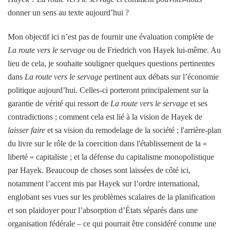
donner un sens au texte aujourd’hui ?
Mon objectif ici n’est pas de fournir une évaluation complète de
La route vers le servage
ou de Friedrich von Hayek lui-même. Au
lieu de cela, je souhaite souligner quelques questions pertinentes
dans
La route vers le servage
pertinent aux débats sur l’économie
politique aujourd’hui. Celles-ci porteront principalement sur la
garantie de vérité qui ressort de
La route vers le servage
et ses
contradictions ; comment cela est lié à la vision de Hayek de
laisser faire
et sa vision du remodelage de la société ; l'arrière-plan
du livre sur le rôle de la coercition dans l'établissement de la «
liberté » capitaliste ; et la défense du capitalisme monopolistique
par Hayek. Beaucoup de choses sont laissées de côté ici,
notamment l’accent mis par Hayek sur l’ordre international,
englobant ses vues sur les problèmes scalaires de la planification
et son plaidoyer pour l’absorption d’États séparés dans une
organisation fédérale – ce qui pourrait être considéré comme une