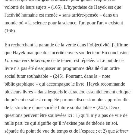
volonté de leurs sujets » (165). L'hypothèse de Hayek est que
l'activité humaine est menée « sans arrière-pensée » dans un
monde où « la science pour la science, l'art pour l'art » existent
(166).
En recherchant la garantie de la vérité dans l’objectivité, j’affirme
que Hayek manque de sincérité envers son lecteur. En conclusion
La route vers le servage
cette teneur est répétée. « Le but de ce
livre n'a pas été d'esquisser un programme détaillé d'un ordre
social futur souhaitable » (245). Pourtant, dans la « note
bibliographique » qui accompagne le livre, Hayek recommande
plusieurs livres « dans lesquels le caractère essentiellement critique
du présent essai est complété par une discussion plus approfondie
de la structure d'une société future souhaitable » (247). Deux
questions peuvent être soulevées ici : 1) qu’il n’y a pas de vue de
nulle part, ce qui signifie qu’il n’existe pas de théorie en soi,
séparée du point de vue du temps et de l’espace ; et 2) que
laisser