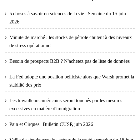
5 choses à savoir en sciences de la vie : Semaine du 15 juin
2026
Minute de marché : les stocks de pétrole chutent à des niveaux
de stress opérationnel
Besoin de prospects B2B ? N'achetez pas de liste de données
La Fed adopte une position belliciste alors que Warsh promet la
stabilité des prix
Les travailleurs américains seront touchés par les mesures
excessives en matière d'immigration
Pain et Cirques | Bulletin CUSP, juin 2026
Veille des tendances du secteur de la santé : semaine du 15 juin