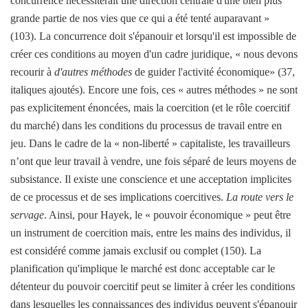
concurrence nécessiterait une direction centrale d'une bien plus
grande partie de nos vies que ce qui a été tenté auparavant »
(103). La concurrence doit s'épanouir et lorsqu'il est impossible de
créer ces conditions au moyen d'un cadre juridique, « nous devons
recourir à
d'autres méthodes
de guider l'activité économique» (37,
italiques ajoutés). Encore une fois, ces « autres méthodes » ne sont
pas explicitement énoncées, mais la coercition (et le rôle coercitif
du marché) dans les conditions du processus de travail entre en
jeu. Dans le cadre de la « non-liberté » capitaliste, les travailleurs
n’ont que leur travail à vendre, une fois séparé de leurs moyens de
subsistance. Il existe une conscience et une acceptation implicites
de ce processus et de ses implications coercitives.
La route vers le
servage
. Ainsi, pour Hayek, le « pouvoir économique » peut être
un instrument de coercition mais, entre les mains des individus, il
est considéré comme jamais exclusif ou complet (150). La
planification qu'implique le marché est donc acceptable car le
détenteur du pouvoir coercitif peut se limiter à créer les conditions
dans lesquelles les connaissances des individus peuvent s'épanouir