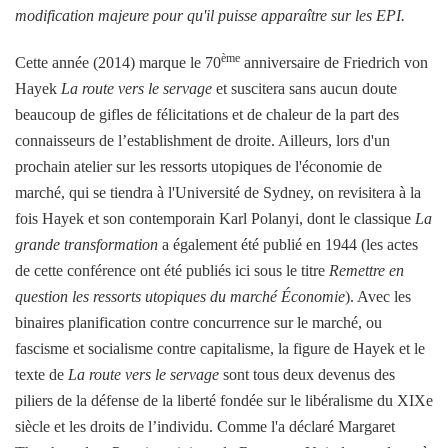
modification majeure pour qu'il puisse apparaître sur les EPI.
ème
Cette année (2014) marque le 70
anniversaire de Friedrich von
Hayek
La route vers le servage
et suscitera sans aucun doute
beaucoup de gifles de félicitations et de chaleur de la part des
connaisseurs de l’establishment de droite. Ailleurs, lors d'un
prochain atelier sur les ressorts utopiques de l'économie de
marché, qui se tiendra à l'Université de Sydney, on revisitera à la
fois Hayek et son contemporain Karl Polanyi, dont le classique
La
grande transformation
a également été publié en 1944 (les actes
de cette conférence ont été publiés ici sous le titre
Remettre en
question les ressorts utopiques du marché
Économie
). Avec les
binaires planification contre concurrence sur le marché, ou
fascisme et socialisme contre capitalisme, la figure de Hayek et le
texte de
La route vers le servage
sont tous deux devenus des
piliers de la défense de la liberté fondée sur le libéralisme du XIXe
siècle et les droits de l’individu. Comme l'a déclaré Margaret