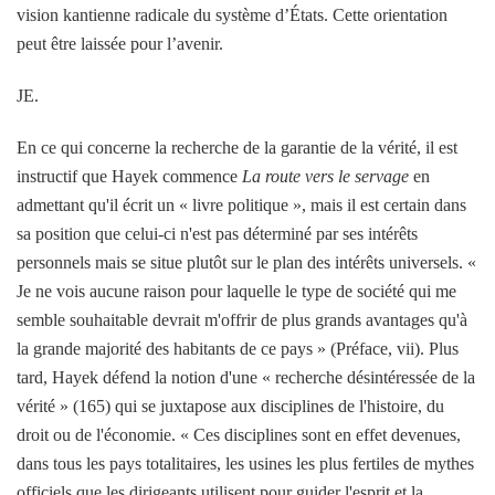
vision kantienne radicale du système d’États. Cette orientation
peut être laissée pour l’avenir.
JE.
En ce qui concerne la recherche de la garantie de la vérité, il est
instructif que Hayek commence
La route vers le servage
en
admettant qu'il écrit un « livre politique », mais il est certain dans
sa position que celui-ci n'est pas déterminé par ses intérêts
personnels mais se situe plutôt sur le plan des intérêts universels. «
Je ne vois aucune raison pour laquelle le type de société qui me
semble souhaitable devrait m'offrir de plus grands avantages qu'à
la grande majorité des habitants de ce pays » (Préface, vii). Plus
tard, Hayek défend la notion d'une « recherche désintéressée de la
vérité » (165) qui se juxtapose aux disciplines de l'histoire, du
droit ou de l'économie. « Ces disciplines sont en effet devenues,
dans tous les pays totalitaires, les usines les plus fertiles de mythes
officiels que les dirigeants utilisent pour guider l'esprit et la