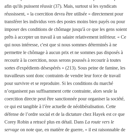
afin qu'ils puissent réussir (37). Mais, surtout si les syndicats
réussissent, « la coercition devra être utilisée » directement pour
transférer les individus vers des postes moins bien payés ou pour
imposer des conditions de chômage jusqu'à ce que les gens soient
prêts à accepter un travail à un salaire relativement inférieur. « Ce
qui nous intéresse, c'est que si nous sommes déterminés à ne
permettre le chômage à aucun prix et ne sommes pas disposés à
recourir à la coercition, nous serons poussés à recourir à toutes
sortes d'expédients désespérés » (213). Sous peine de famine, les
travailleurs sont donc contraints de vendre leur force de travail
pour survivre et se reproduire. Si les conditions du marché
n’organisent pas suffisamment cette contrainte, alors seule la
coercition directe peut être sanctionnée pour organiser la société,
ce qui est tangible à l’ère actuelle de néolibéralisation. Cette
défense de l’ordre social et de la dictature chez Hayek est ce que
Corey Robin a retracé plus en détail. Dans
La route vers le
servage
on note que, en matière de guerre, « il est raisonnable de