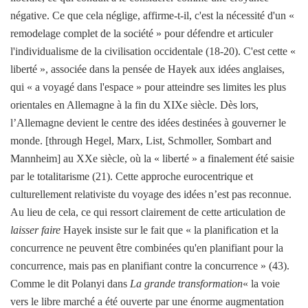
négative. Ce que cela néglige, affirme-t-il, c'est la nécessité d'un «
remodelage complet de la société » pour défendre et articuler
l'individualisme de la civilisation occidentale (18-20). C'est cette «
liberté », associée dans la pensée de Hayek aux idées anglaises,
qui « a voyagé dans l'espace » pour atteindre ses limites les plus
orientales en Allemagne à la fin du XIXe siècle. Dès lors,
l’Allemagne devient le centre des idées destinées à gouverner le
monde. [through Hegel, Marx, List, Schmoller, Sombart and
Mannheim] au XXe siècle, où la « liberté » a finalement été saisie
par le totalitarisme (21). Cette approche eurocentrique et
culturellement relativiste du voyage des idées n’est pas reconnue.
Au lieu de cela, ce qui ressort clairement de cette articulation de
laisser faire
Hayek insiste sur le fait que « la planification et la
concurrence ne peuvent être combinées qu'en planifiant pour la
concurrence, mais pas en planifiant contre la concurrence » (43).
Comme le dit Polanyi dans
La grande transformation
« la voie
vers le libre marché a été ouverte par une énorme augmentation