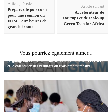
Article précédent
d'article
Article suivant
Préparez le pop-corn
Accélérateur de
pour une réunion du
startups et de scale-up
FOMC aux heures de
Green Tech for Africa
grande écoute
Vous pourriez également aimer...
Organigram fait le point sur le plan d'action de COVID-19
et le calendrier des résultats du troisième trimestre