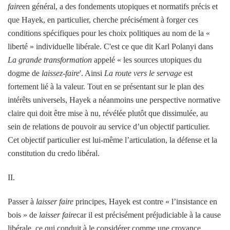
faire
en général, a des fondements utopiques et normatifs précis et
que Hayek, en particulier, cherche précisément à forger ces
conditions spécifiques pour les choix politiques au nom de la «
liberté » individuelle libérale. C'est ce que dit Karl Polanyi dans
La grande transformation
appelé « les sources utopiques du
dogme de
laissez-faire
'. Ainsi
La route vers le servage
est
fortement lié à la valeur. Tout en se présentant sur le plan des
intérêts universels, Hayek a néanmoins une perspective normative
claire qui doit être mise à nu, révélée plutôt que dissimulée, au
sein de relations de pouvoir au service d’un objectif particulier.
Cet objectif particulier est lui-même l’articulation, la défense et la
constitution du credo libéral.
II.
Passer à
laisser faire
principes, Hayek est contre « l’insistance en
bois » de
laisser faire
car il est précisément préjudiciable à la cause
libérale, ce qui conduit à le considérer comme une croyance