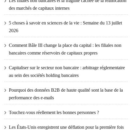
Les filiales non bancaires et la fragilité cachée de la réallocation
des marchés de capitaux internes
5 choses à savoir en sciences de la vie : Semaine du 13 juillet
2026
Comment Bâle III change la place du capital : les filiales non
bancaires comme réservoirs de capitaux propres
Capitaliser sur le secteur non bancaire : arbitrage réglementaire
au sein des sociétés holding bancaires
Pourquoi des données B2B de haute qualité sont la base de la
performance des e-mails
Touchez-vous réellement les bonnes personnes ?
Les États-Unis enregistrent une déflation pour la première fois