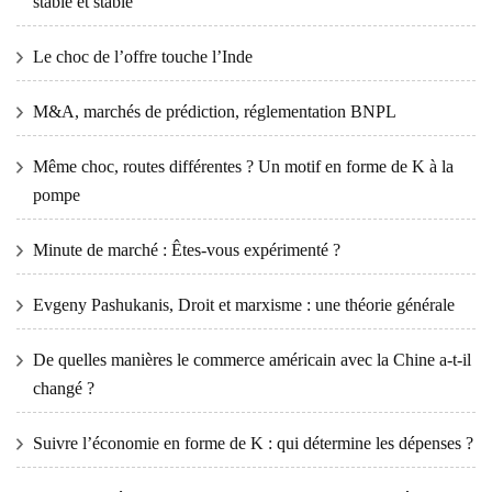
stable et stable
Le choc de l’offre touche l’Inde
M&A, marchés de prédiction, réglementation BNPL
Même choc, routes différentes ? Un motif en forme de K à la
pompe
Minute de marché : Êtes-vous expérimenté ?
Evgeny Pashukanis, Droit et marxisme : une théorie générale
De quelles manières le commerce américain avec la Chine a-t-il
changé ?
Suivre l’économie en forme de K : qui détermine les dépenses ?