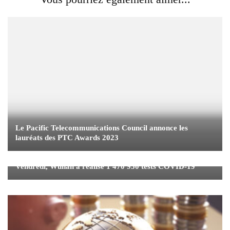
Le Pacific Telecommunications Council annonce les
lauréats des PTC Awards 2023
Vendredi, Wuhan a réalisé 1 470 950 tests COVID-19