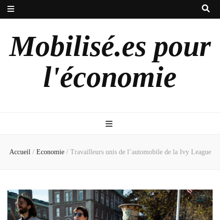
Mobilisé.es pour
l'économie
Accueil
/
Economie
/
Travailleurs unis de l’automobile de la Ivy League