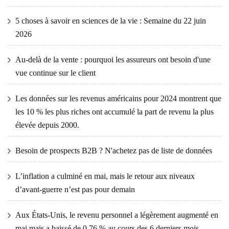
5 choses à savoir en sciences de la vie : Semaine du 22 juin
2026
Au-delà de la vente : pourquoi les assureurs ont besoin d'une
vue continue sur le client
Les données sur les revenus américains pour 2024 montrent que
les 10 % les plus riches ont accumulé la part de revenu la plus
élevée depuis 2000.
Besoin de prospects B2B ? N'achetez pas de liste de données
L’inflation a culminé en mai, mais le retour aux niveaux
d’avant-guerre n’est pas pour demain
Aux États-Unis, le revenu personnel a légèrement augmenté en
mai mais a baissé de 0,76 % au cours des 6 derniers mois.