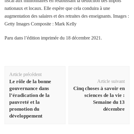
fiscal aux millionnaires en rétablissant la déduction des impôts
nationaux et locaux. Elle espère que cela conduira à une
augmentation des salaires et des retraites des enseignants. Images :
Getty Images Composite : Mark Kelly
Paru dans l’édition imprimée du 18 décembre 2021.
Navigation
Article précédent
d'article
Le rôle de la bonne
Article suivant
gouvernance dans
Cinq choses à savoir en
l’éradication de la
sciences de la vie :
pauvreté et la
Semaine du 13
promotion du
décembre
développement