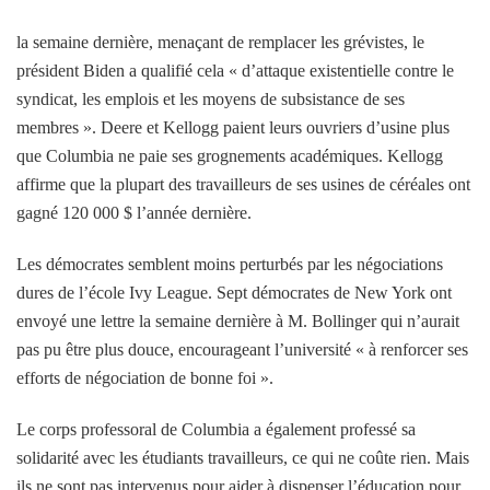
la semaine dernière, menaçant de remplacer les grévistes, le
président Biden a qualifié cela « d’attaque existentielle contre le
syndicat, les emplois et les moyens de subsistance de ses
membres ». Deere et Kellogg paient leurs ouvriers d’usine plus
que Columbia ne paie ses grognements académiques. Kellogg
affirme que la plupart des travailleurs de ses usines de céréales ont
gagné 120 000 $ l’année dernière.
Les démocrates semblent moins perturbés par les négociations
dures de l’école Ivy League. Sept démocrates de New York ont ​​
envoyé une lettre la semaine dernière à M. Bollinger qui n’aurait
pas pu être plus douce, encourageant l’université « à renforcer ses
efforts de négociation de bonne foi ».
Le corps professoral de Columbia a également professé sa
solidarité avec les étudiants travailleurs, ce qui ne coûte rien. Mais
ils ne sont pas intervenus pour aider à dispenser l’éducation pour