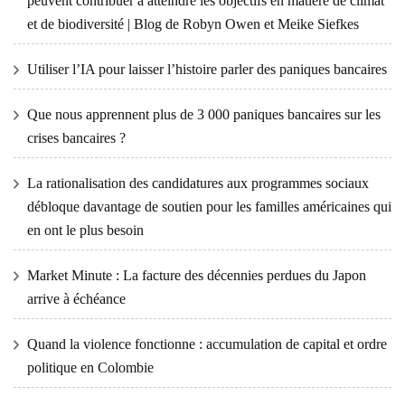
peuvent contribuer à atteindre les objectifs en matière de climat
et de biodiversité | Blog de Robyn Owen et Meike Siefkes
Utiliser l’IA pour laisser l’histoire parler des paniques bancaires
Que nous apprennent plus de 3 000 paniques bancaires sur les
crises bancaires ?
La rationalisation des candidatures aux programmes sociaux
débloque davantage de soutien pour les familles américaines qui
en ont le plus besoin
Market Minute : La facture des décennies perdues du Japon
arrive à échéance
Quand la violence fonctionne : accumulation de capital et ordre
politique en Colombie