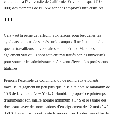
chercheurs à l’Université de Californie. Environ un quart (100
000) des membres de l’UAW sont des employés universitaires.
***
Cela vaut la peine de réfléchir aux raisons pour lesquelles les
syndicats ont plus de succès sur le campus. Il ne fait aucun doute
que les travailleurs universitaires sont libéraux. Mais il est
également vrai qu’ils sont souvent mal traités par les universités
pour soutenir les administrateurs à revenu élevé et les professeurs
titulaires.
Prenons l’exemple de Columbia, où de nombreux étudiants
travailleurs gagnent un peu plus que le salaire horaire minimum de
15 $ de la ville de New York. Columbia a proposé ce printemps
d’augmenter son salaire horaire minimum à 17 $ et le salaire des
doctorants avec des nominations d’enseignement de 12 mois à 42
350 $. Les étudiants ont rejeté la proposition. La dernière offre de