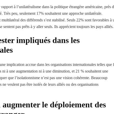
r rapport à l’unilatéralisme dans la politique étrangère américaine, près 
ité. Très peu, seulement 17% souhaitent une approche unilatérale.
ultilatéral des différends s’est stabilisé. Seuls 22% sont favorables à 
e sentent pas prêts à y aller seuls. Ils apprécient toujours les pays alliés.
ster impliqués dans les
ales
une implication accrue dans les organisations internationales telles que 
es ni à une augmentation ni à une diminution, et 21 % souhaitent une
diquer que l’isolationnisme n’est pas une vision cohérente. Beaucoup
s ne veulent pas être isolés de leurs alliés ou des organisations
à augmenter le déploiement des