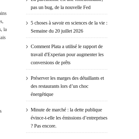
pas un bug, de la nouvelle Fed
ains
s,
5 choses à savoir en sciences de la vie :
, la
Semaine du 20 juillet 2026
ais
Comment Plata a utilisé le rapport de
travail d'Experian pour augmenter les
conversions de prêts
Préserver les marges des détaillants et
des restaurants lors d’un choc
énergétique
Minute de marché : la dette publique
s
évince-t-elle les émissions d’entreprises
? Pas encore.