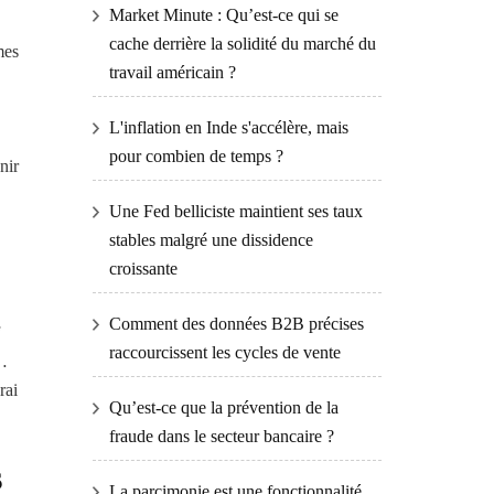
Market Minute : Qu’est-ce qui se
cache derrière la solidité du marché du
mes
travail américain ?
L'inflation en Inde s'accélère, mais
pour combien de temps ?
nir
Une Fed belliciste maintient ses taux
stables malgré une dissidence
croissante
Comment des données B2B précises
raccourcissent les cycles de vente
s…
rai
Qu’est-ce que la prévention de la
fraude dans le secteur bancaire ?
s
La parcimonie est une fonctionnalité,