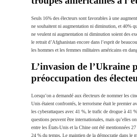
troupes américaines à l’é
Seuls 16% des électeurs sont favorables à une augment
ne souhaitent ni augmentation ni diminution, et 40% qu
ne veulent ni augmentation ni diminution soient des ex
le retrait d’Afghanistan encore dans l’esprit de beaucou
les hommes et les femmes militaires américains en dang
L’invasion de l’Ukraine p
préoccupation des électe
Lorsqu’on a demandé aux électeurs de nommer les cinq 
Unis étaient confrontés, le terrorisme était le premie
les cyberattaques avec 41 %, le trafic de drogue à 41 
questions peuvent être internationales, mais qu’elles on
entre les États-Unis et la Chine ont été mentionnées 27
24 % du temps. Le maintien de la démocratie dans le 