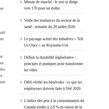
Minute de marché : le yen se dirige
vers 170 pour un dollar
ont
Veille des tendances du secteur de la
santé : semaine du 20 juillet 2026
soft
ons
Le paysage actuel des initiatives « Tell
.
Us Once » au Royaume-Uni
nt
Définir la durabilité régénérative :
ont
principes et pratiques pour transformer
bles
les villes
es
cune
DBS vérifie les bénévoles : ce que les
employeurs doivent faire à l'été 2026
L'indice des prix à la consommation du
Canada tombe à 2,8 % en raison de la