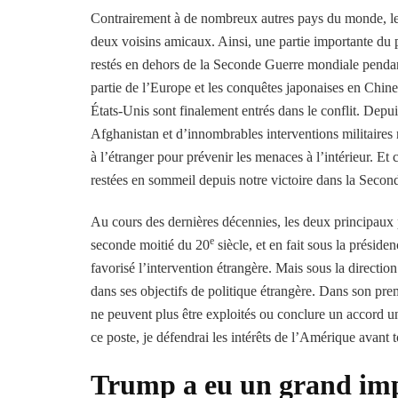
Contrairement à de nombreux autres pays du monde, les
deux voisins amicaux. Ainsi, une partie importante du 
restés en dehors de la Seconde Guerre mondiale pendan
partie de l’Europe et les conquêtes japonaises en Chine
États-Unis sont finalement entrés dans le conflit. Depu
Afghanistan et d’innombrables interventions militaires n
à l’étranger pour prévenir les menaces à l’intérieur. Et 
restées en sommeil depuis notre victoire dans la Secon
Au cours des dernières décennies, les deux principaux p
e
seconde moitié du 20
siècle, et en fait sous la présid
favorisé l’intervention étrangère. Mais sous la directi
dans ses objectifs de politique étrangère. Dans son 
ne peuvent plus être exploités ou conclure un accord un
ce poste, je défendrai les intérêts de l’Amérique avant t
Trump a eu un grand impa