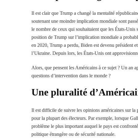
Il est clair que Trump a changé la mentalité républicain
soutenant une moindre implication mondiale sont passé
le nombre de ceux qui souhaitaient que les États-Unis s
position de Trump sur l’implication mondiale a probabl
en 2020, Trump a perdu, Biden est devenu président et s
l’Ukraine. Depuis lors, les États-Unis ont approvision
Alors, que pensent les Américains à ce sujet ? Un an ap
questions d’intervention dans le monde ?
Une pluralité d’Américain
Il est difficile de suivre les opinions américaines sur l
pour la plupart des électeurs. Par exemple, lorsque Gall
problème le plus important auquel le pays est confron
politique étrangère ou de sécurité nationale.