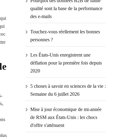
Pourquoi des données B2B de haute
qualité sont la base de la performance
des e-mails
 qui
qui
Touchez-vous réellement les bonnes
vec
personnes ?
tre
Les États-Unis enregistrent une
déflation pour la première fois depuis
le
2020
5 choses à savoir en sciences de la vie :
Semaine du 6 juillet 2026
s-
%,
Mise à jour économique de mi-année
de RSM aux États-Unis : les chocs
ons
d'offre s'atténuent
plus