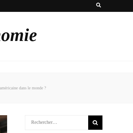
nomie
 américaine dans le monde ?
Rechercher :