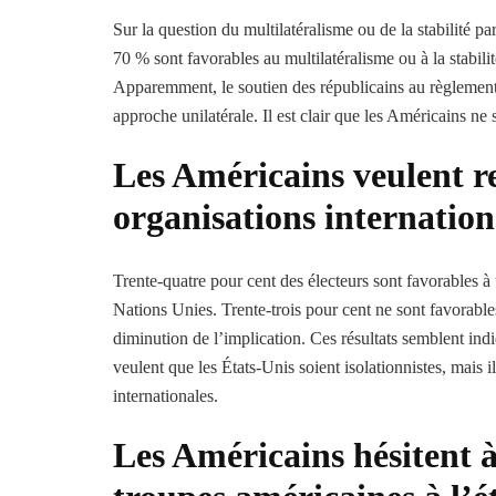
Sur la question du multilatéralisme ou de la stabilité pa
70 % sont favorables au multilatéralisme ou à la stabil
Apparemment, le soutien des républicains au règlement m
approche unilatérale. Il est clair que les Américains ne s
Les Américains veulent re
organisations internation
Trente-quatre pour cent des électeurs sont favorables à 
Nations Unies. Trente-trois pour cent ne sont favorabl
diminution de l’implication. Ces résultats semblent in
veulent que les États-Unis soient isolationnistes, mais il
internationales.
Les Américains hésitent 