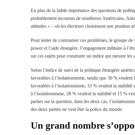
En plus de la faible importance des questions de politi
probablement inconnus de nombreux Américains. Ainsi, 
attitudes » – où les électeurs choisissent une position a
Pour tenter de contourner ces problèmes, le groupe de
power et l’aide étrangère, l’engagement militaire à l’étr
sur ces sujets pour construire un indice qui mesure les 
Selon l’indice de suivi de la politique étrangère améri
favorables à l’isolationnisme, tandis que 30 % veulent 
favorables à l’isolationnisme, 33 % veulent la stabilit
à l’isolationnisme, 28 % veulent la stabilité et 15 % ve
parties sur la question, dans les deux cas, l’isolationn
des deux parties ne veut être la police du monde.
Un grand nombre s’oppos