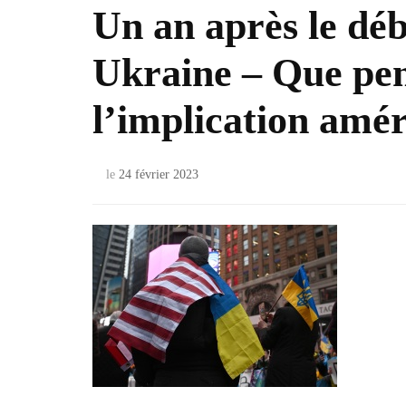
Un an après le déb
Ukraine – Que pen
l’implication amé
le
24 février 2023