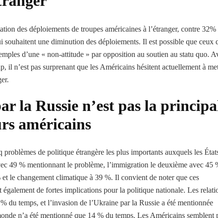
tranger
ation des déploiements de troupes américaines à l’étranger, contre 32%
i souhaitent une diminution des déploiements. Il est possible que ceux 
emples d’une « non-attitude » par opposition au soutien au statu quo. A
p, il n’est pas surprenant que les Américains hésitent actuellement à met
er.
ar la Russie n’est pas la principa
urs américains
problèmes de politique étrangère les plus importants auxquels les État
r avec 49 % mentionnant le problème, l’immigration le deuxième avec 45 
% et le changement climatique à 39 %. Il convient de noter que ces
t également de fortes implications pour la politique nationale. Les relati
 % du temps, et l’invasion de l’Ukraine par la Russie a été mentionnée
monde n’a été mentionné que 14 % du temps. Les Américains semblent 