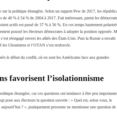
e sur la politique étrangère. Selon un rapport Pew de 2017, les républic
s de 40 % à 54 % de 2004 à 2017. Fait intéressant, parmi les démocrate
oient actifs est passé de 37 % à 56 %. En ces temps hautement polarisés
ement poussé les électeurs démocrates à adopter la position opposée. M
’est réengagé envers les alliés des États-Unis. Puis la Russie a envahi
né les Ukrainiens et l’OTAN s’est renforcée.
rès le début du conflit, où en sont les Américains face aux grandes
s favorisent l’isolationnisme
a politique étrangère, car ces questions ont tendance à être peu importante
up pose aux électeurs la question ouverte : « Quel est, selon vous, le
té aujourd’hui ? », pratiquement personne ne mentionne une question de