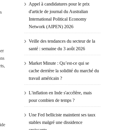
Appel à candidatures pour le prix
d'article de journal du Australian
s
International Political Economy
Network (AIPEN) 2026
Veille des tendances du secteur de la
santé : semaine du 3 août 2026
her
ons
Market Minute : Qu’est-ce qui se
ts,
cache derrière la solidité du marché du
travail américain ?
L'inflation en Inde s'accélère, mais
pour combien de temps ?
Une Fed belliciste maintient ses taux
stables malgré une dissidence
ide
croissante