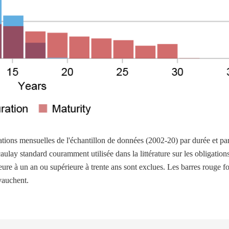
ations mensuelles de l'échantillon de données (2002-20) par durée et pa
ulay standard couramment utilisée dans la littérature sur les obligation
ieure à un an ou supérieure à trente ans sont exclues. Les barres rouge f
vauchent.