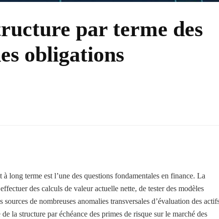
tructure par terme des
es obligations
t à long terme est l’une des questions fondamentales en finance. La
ffectuer des calculs de valeur actuelle nette, de tester des modèles
les sources de nombreuses anomalies transversales d’évaluation des actifs
e de la structure par échéance des primes de risque sur le marché des