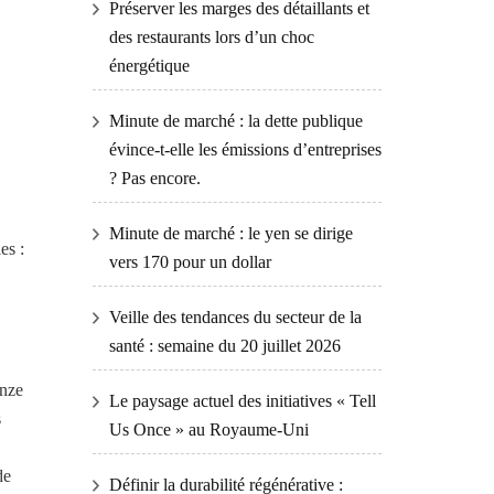
Préserver les marges des détaillants et
des restaurants lors d’un choc
énergétique
Minute de marché : la dette publique
évince-t-elle les émissions d’entreprises
? Pas encore.
Minute de marché : le yen se dirige
es :
vers 170 pour un dollar
Veille des tendances du secteur de la
santé : semaine du 20 juillet 2026
inze
Le paysage actuel des initiatives « Tell
s
Us Once » au Royaume-Uni
de
Définir la durabilité régénérative :