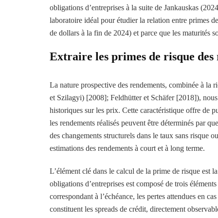
obligations d’entreprises à la suite de Jankauskas (202
laboratoire idéal pour étudier la relation entre primes d
de dollars à la fin de 2024) et parce que les maturités s
Extraire les primes de risque de
La nature prospective des rendements, combinée à la ric
et Szilagyi) [2008]; Feldhütter et Schäfer [2018]), nou
historiques sur les prix. Cette caractéristique offre de 
les rendements réalisés peuvent être déterminés par que
des changements structurels dans le taux sans risque ou 
estimations des rendements à court et à long terme.
L’élément clé dans le calcul de la prime de risque est 
obligations d’entreprises est composé de trois éléments
correspondant à l’échéance, les pertes attendues en ca
constituent les spreads de crédit, directement observab