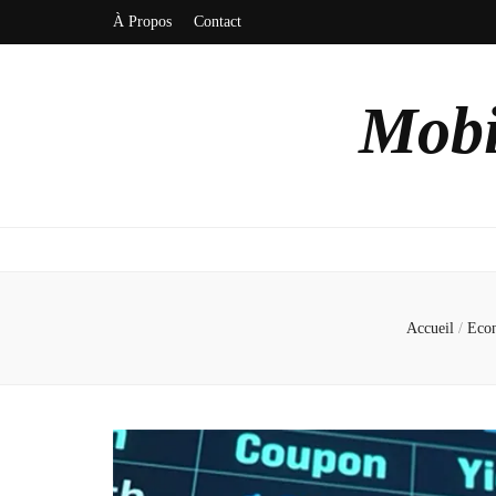
À Propos
Contact
Mobi
Accueil
/
Eco