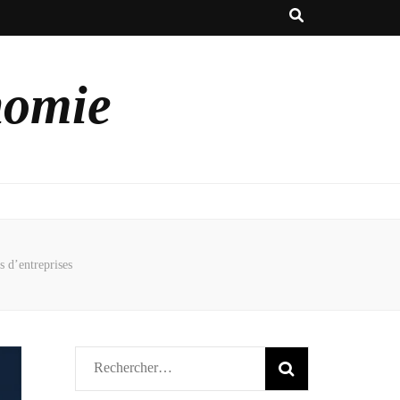
nomie
s d’entreprises
Rechercher :