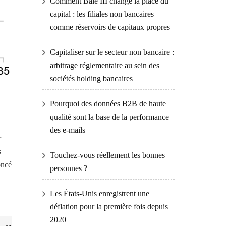
Comment Bâle III change la place du
capital : les filiales non bancaires
comme réservoirs de capitaux propres
Capitaliser sur le secteur non bancaire :
arbitrage réglementaire au sein des
sociétés holding bancaires
Pourquoi des données B2B de haute
qualité sont la base de la performance
des e-mails
r
s
Touchez-vous réellement les bonnes
oncé
personnes ?
Les États-Unis enregistrent une
déflation pour la première fois depuis
2020