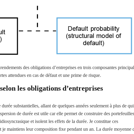
rendements des obligations d’entreprises en trois composantes principal
rtes attendues en cas de défaut et une prime de risque.
elon les obligations d’entreprises
e durée substantielles, allant de quelques années seulement à plus de qu
ersion de durée est utile car elle permet de construire des portefeuille
 idiosyncrasique et isolent les effets de la durée. Je constitue ces
 et je maintiens leur composition fixe pendant un an. La durée moyenne 