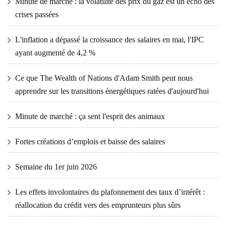
Minute de marché : la volatilité des prix du gaz est un écho des
crises passées
L'inflation a dépassé la croissance des salaires en mai, l'IPC
ayant augmenté de 4,2 %
Ce que The Wealth of Nations d'Adam Smith peut nous
apprendre sur les transitions énergétiques ratées d'aujourd'hui
Minute de marché : ça sent l'esprit des animaux
Fortes créations d’emplois et baisse des salaires
Semaine du 1er juin 2026
Les effets involontaires du plafonnement des taux d’intérêt :
réallocation du crédit vers des emprunteurs plus sûrs