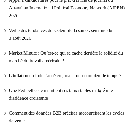
Appel à candidatures pour le prix d'article de journal du
Australian International Political Economy Network (AIPEN)
2026
Veille des tendances du secteur de la santé : semaine du
3 août 2026
Market Minute : Qu’est-ce qui se cache derrière la solidité du
marché du travail américain ?
L'inflation en Inde s'accélère, mais pour combien de temps ?
Une Fed belliciste maintient ses taux stables malgré une
dissidence croissante
Comment des données B2B précises raccourcissent les cycles
de vente