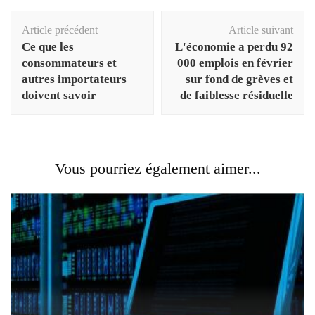
Navigation
Article précédent
Article suivant
d'article
Ce que les
L'économie a perdu 92
consommateurs et
000 emplois en février
autres importateurs
sur fond de grèves et
doivent savoir
de faiblesse résiduelle
Vous pourriez également aimer...