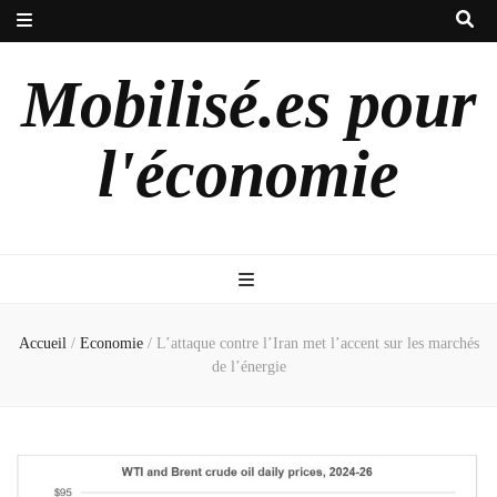
Mobilisé.es pour
l'économie
Accueil
/
Economie
/
L’attaque contre l’Iran met l’accent sur les marchés
de l’énergie