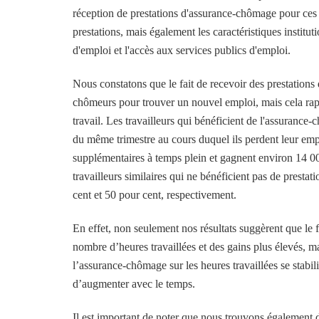
réception de prestations d'assurance-chômage pour ces 
prestations, mais également les caractéristiques institu
d'emploi et l'accès aux services publics d'emploi.
Nous constatons que le fait de recevoir des prestatio
chômeurs pour trouver un nouvel emploi, mais cela rapp
travail. Les travailleurs qui bénéficient de l'assuranc
du même trimestre au cours duquel ils perdent leur empl
supplémentaires à temps plein et gagnent environ 14 00
travailleurs similaires qui ne bénéficient pas de prest
cent et 50 pour cent, respectivement.
En effet, non seulement nos résultats suggèrent que le 
nombre d’heures travaillées et des gains plus élevés, ma
l’assurance-chômage sur les heures travaillées se stabili
d’augmenter avec le temps.
Il est important de noter que nous trouvons également de