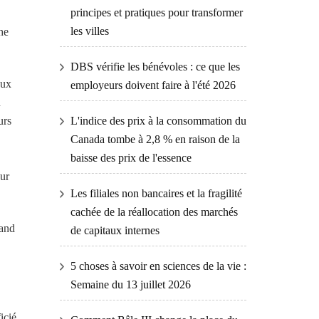
principes et pratiques pour transformer
les villes
he
DBS vérifie les bénévoles : ce que les
aux
employeurs doivent faire à l'été 2026
u
urs
L'indice des prix à la consommation du
Canada tombe à 2,8 % en raison de la
baisse des prix de l'essence
our
Les filiales non bancaires et la fragilité
cachée de la réallocation des marchés
rand
de capitaux internes
5 choses à savoir en sciences de la vie :
Semaine du 13 juillet 2026
icié