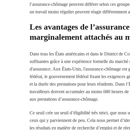
l’assurance-chômage peuvent différer selon ces groupes,
un travail moins régulier peuvent réagir différemment a
Les avantages de l’assurance
marginalement attachés au m
Dans tous les États américains et dans le District de Co
suffisantes grâce à une expérience formelle du marché
d'assurance. Aux États-Unis, l'assurance-chômage est gé
fédéral, le gouvernement fédéral fixant les exigences g
et la durée des prestations pour leurs résidents. Dans 
travailleurs doivent accumuler au moins 680 heures de t
aux prestations d’assurance-chômage.
Ce seuil crée un seuil d’éligibilité très strict, que nous
ceux qui y parviennent de peu. Cela nous permet d’ident
les résultats en matière de recherche d’emploi et de rée