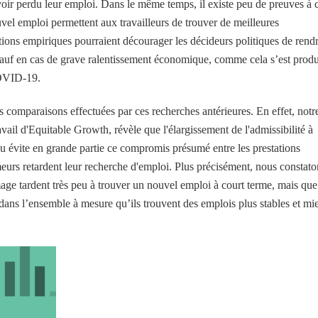
avoir perdu leur emploi. Dans le même temps, il existe peu de preuves à 
vel emploi permettent aux travailleurs de trouver de meilleures
ions empiriques pourraient décourager les décideurs politiques de rend
sauf en cas de grave ralentissement économique, comme cela s’est produ
COVID-19.
des comparaisons effectuées par ces recherches antérieures. En effet, notr
vail d'Equitable Growth, révèle que l'élargissement de l'admissibilité à
nu évite en grande partie ce compromis présumé entre les prestations
eurs retardent leur recherche d'emploi. Plus précisément, nous constato
mage tardent très peu à trouver un nouvel emploi à court terme, mais que
 dans l’ensemble à mesure qu’ils trouvent des emplois plus stables et mi