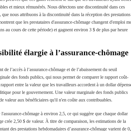
ables et mieux rémunérés. Nous détectons une discontinuité dans ces
, que nous attribuons à la discontinuité dans la réception des prestations
montrent que les prestataires d'assurance-chômage changent d'emploi m
ns au cours de cette période) et gagnent environ 3 $ de plus par heure
ibilité élargie à l’assurance-chômage
ent de l’accès à l’assurance-chômage et de l’abaissement du seuil
arginale des fonds publics, qui nous permet de comparer le rapport coût-
e rapport entre la valeur que les travailleurs accordent à un dollar dépens
 politique pour le gouvernement. Une valeur marginale des fonds publics
e valeur aux bénéficiaires qu'il n'en coûte aux contribuables.
e l'assurance-chômage à environ 2,5, ce qui suggère que chaque dollar
e crée 2,50 $ de valeur. À titre de comparaison, les estimations de la
ontant des prestations hebdomadaires d’assurance-chômage varient de 0