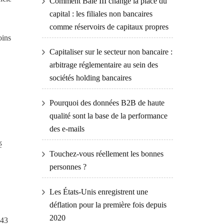
Comment Bâle III change la place du
capital : les filiales non bancaires
comme réservoirs de capitaux propres
oins
Capitaliser sur le secteur non bancaire :
arbitrage réglementaire au sein des
sociétés holding bancaires
Pourquoi des données B2B de haute
qualité sont la base de la performance
des e-mails
é
Touchez-vous réellement les bonnes
personnes ?
Les États-Unis enregistrent une
déflation pour la première fois depuis
2020
,43