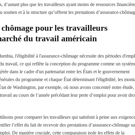
 d’autant plus que les travailleurs ayant moins de ressources financière
u soutien et à la structure qu’offrent les prestations d’assurance-chômag
 chômage pour les travailleurs
arché du travail américain
lumbia, l'éligibilité à l'assurance-chômage nécessite des périodes d'empl
 du travail, ce qui reflète la conception du programme comme un systèm
rée dans le cadre d'un partenariat entre les États et le gouvernement
énérales du programme et chaque État déterminant l'éligibilité, les mont
l’État de Washington, par exemple, où nous avons concentré notre étude, 
ravail au cours de l’année précédant leur perte d’emploi pour avoir dro
 utilisons pour comparer les travailleurs qui satisfont à peine aux exigenc
ifier l’effet du fait de recevoir des prestations d’assurance-chômage su
mploi. De manière cruciale, cette comparaison isole les effets de la