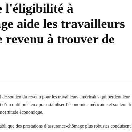
l'éligibilité à
e aide les travailleurs
e revenu à trouver de
e soutien du revenu pour les travailleurs américains qui perdent leur
t d’un outil précieux pour stabiliser l’économie américaine et soutenir l
’incertitude économique.
tabli que des prestations d’assurance-chômage plus robustes conduisent 