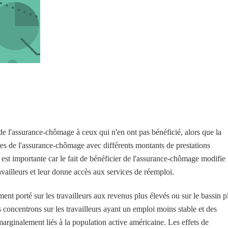
 de l'assurance-chômage à ceux qui n'en ont pas bénéficié, alors que la
res de l'assurance-chômage avec différents montants de prestations
 est importante car le fait de bénéficier de l'assurance-chômage modifie 
ailleurs et leur donne accès aux services de réemploi.
ment porté sur les travailleurs aux revenus plus élevés ou sur le bassin p
oncentrons sur les travailleurs ayant un emploi moins stable et des
marginalement liés à la population active américaine. Les effets de