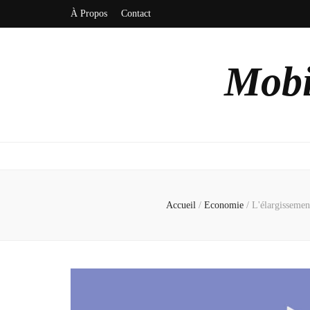
À Propos
Contact
Mobi
Accueil
/
Economie
/
L'élargissement