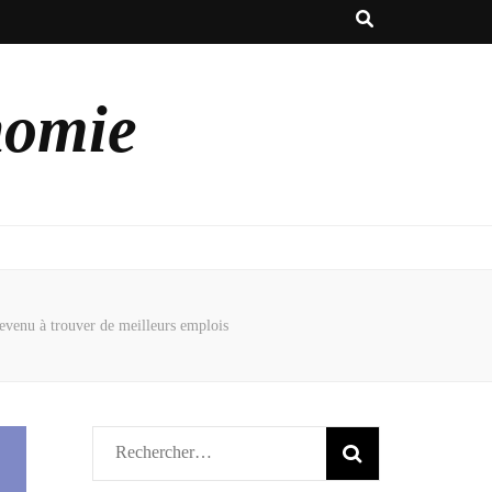
nomie
 revenu à trouver de meilleurs emplois
Rechercher :