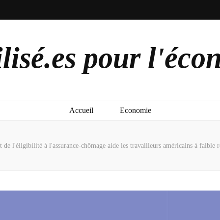
lisé.es pour l'éco
Accueil
Economie
 de l'éligibilité à l'assurance-chômage aide les travailleurs américains à faible