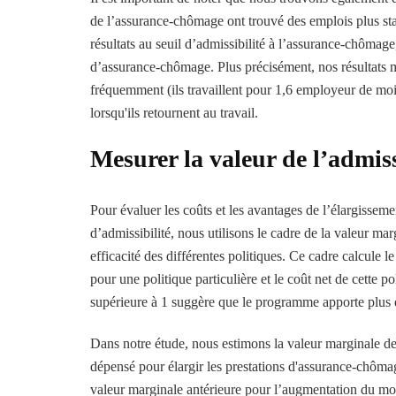
de l’assurance-chômage ont trouvé des emplois plus st
résultats au seuil d’admissibilité à l’assurance-chômage
d’assurance-chômage. Plus précisément, nos résultats 
fréquemment (ils travaillent pour 1,6 employeur de moi
lorsqu'ils retournent au travail.
Mesurer la valeur de l’admiss
Pour évaluer les coûts et les avantages de l’élargissem
d’admissibilité, nous utilisons le cadre de la valeur m
efficacité des différentes politiques. Ce cadre calcule l
pour une politique particulière et le coût net de cette
supérieure à 1 suggère que le programme apporte plus d
Dans notre étude, nous estimons la valeur marginale d
dépensé pour élargir les prestations d'assurance-chômag
valeur marginale antérieure pour l’augmentation du m