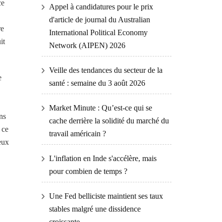
ce
Appel à candidatures pour le prix
d'article de journal du Australian
re
International Political Economy
it
Network (AIPEN) 2026
Veille des tendances du secteur de la
e
santé : semaine du 3 août 2026
Market Minute : Qu’est-ce qui se
ns
cache derrière la solidité du marché du
 ce
travail américain ?
eux
L'inflation en Inde s'accélère, mais
pour combien de temps ?
Une Fed belliciste maintient ses taux
stables malgré une dissidence
croissante