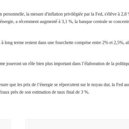
ersonnelle, la mesure d'inflation privilégiée par la Fed, s'élève à 2,8
t l'énergie, a récemment augmenté à 3,1 %, la banque centrale se concent
ns à long terme restent dans une fourchette comprise entre 2% et 2,5%, al
erme joueront un rôle bien plus important dans l’élaboration de la politiq
sure que les prix de l’énergie se répercutent sur le noyau dur, la Fed au
déraux près de son estimation de taux final de 3 %.