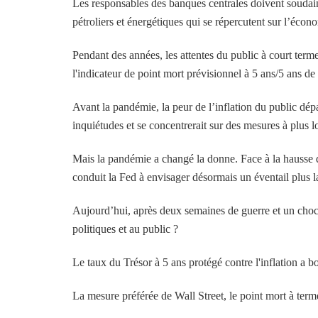
Les responsables des banques centrales doivent soudain
pétroliers et énergétiques qui se répercutent sur l’écon
Pendant des années, les attentes du public à court term
l'indicateur de point mort prévisionnel à 5 ​​ans/5 ans de
Avant la pandémie, la peur de l’inflation du public dépa
inquiétudes et se concentrerait sur des mesures à plus 
Mais la pandémie a changé la donne. Face à la hausse des
conduit la Fed à envisager désormais un éventail plus l
Aujourd’hui, après deux semaines de guerre et un choc 
politiques et au public ?
Le taux du Trésor à 5 ans protégé contre l'inflation a b
La mesure préférée de Wall Street, le point mort à terme