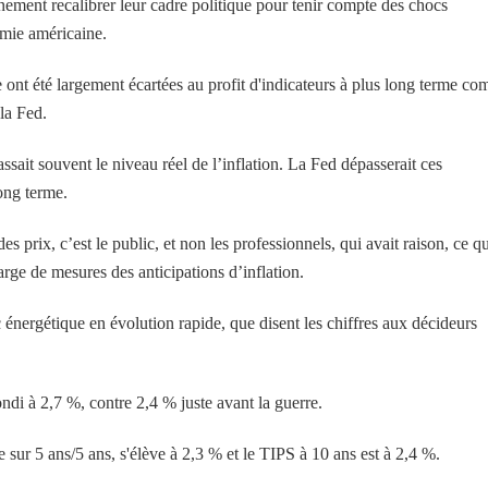
ement recalibrer leur cadre politique pour tenir compte des chocs
omie américaine.
e ont été largement écartées au profit d'indicateurs à plus long terme c
 la Fed.
ssait souvent le niveau réel de l’inflation. La Fed dépasserait ces
long terme.
 prix, c’est le public, et non les professionnels, qui avait raison, ce qu
arge de mesures des anticipations d’inflation.
énergétique en évolution rapide, que disent les chiffres aux décideurs
ondi à 2,7 %, contre 2,4 % juste avant la guerre.
 sur 5 ans/5 ans, s'élève à 2,3 % et le TIPS à 10 ans est à 2,4 %.