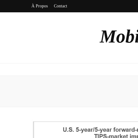
À Propos
Contact
Mobi