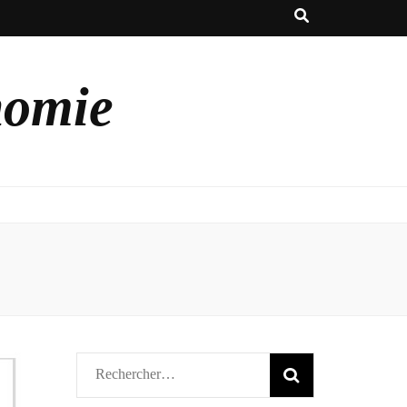
nomie
Rechercher :