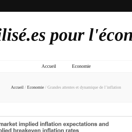
lisé.es pour l'éco
Accueil
Economie
Accueil
/
Economie
/
Grandes attentes et dynamique de l’inflation