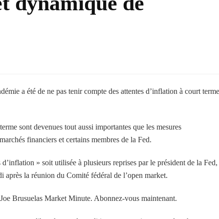
et dynamique de
démie a été de ne pas tenir compte des attentes d’inflation à court term
rt terme sont devenues tout aussi importantes que les mesures
s marchés financiers et certains membres de la Fed.
’inflation » soit utilisée à plusieurs reprises par le président de la Fed,
i après la réunion du Comité fédéral de l’open market.
Joe Brusuelas Market Minute. Abonnez-vous maintenant.