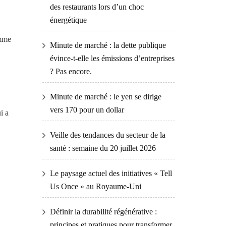
des restaurants lors d’un choc
énergétique
omme
Minute de marché : la dette publique
évince-t-elle les émissions d’entreprises
? Pas encore.
Minute de marché : le yen se dirige
vers 170 pour un dollar
i a
Veille des tendances du secteur de la
santé : semaine du 20 juillet 2026
Le paysage actuel des initiatives « Tell
Us Once » au Royaume-Uni
Définir la durabilité régénérative :
principes et pratiques pour transformer