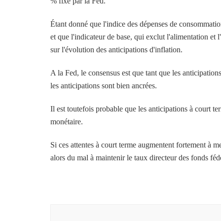
% fixé par la Fed.
Étant donné que l'indice des dépenses de consommation p
et que l'indicateur de base, qui exclut l'alimentation e
sur l'évolution des anticipations d'inflation.
A la Fed, le consensus est que tant que les anticipatio
les anticipations sont bien ancrées.
Il est toutefois probable que les anticipations à court t
monétaire.
Si ces attentes à court terme augmentent fortement à me
alors du mal à maintenir le taux directeur des fonds fé
Navigation