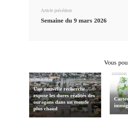
d'article
Article précédent
Semaine du 9 mars 2026
Vous pour
Une nouvelle recherche
expose les dures réalités des
Cartes
ouragans dans un monde
immigr
plus chaud