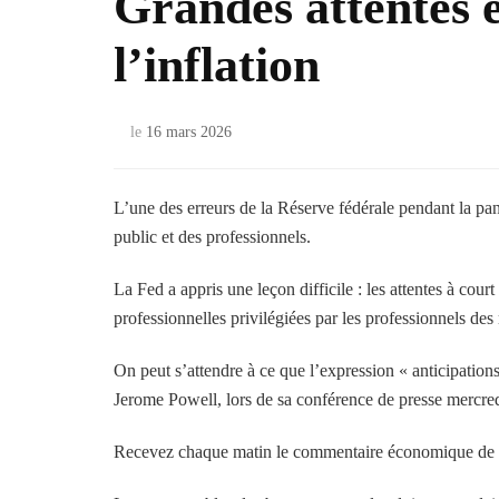
Grandes attentes 
l’inflation
le
16 mars 2026
L’une des erreurs de la Réserve fédérale pendant la pan
public et des professionnels.
La Fed a appris une leçon difficile : les attentes à cou
professionnelles privilégiées par les professionnels de
On peut s’attendre à ce que l’expression « anticipations d
Jerome Powell, lors de sa conférence de presse mercred
Recevez chaque matin le commentaire économique de 