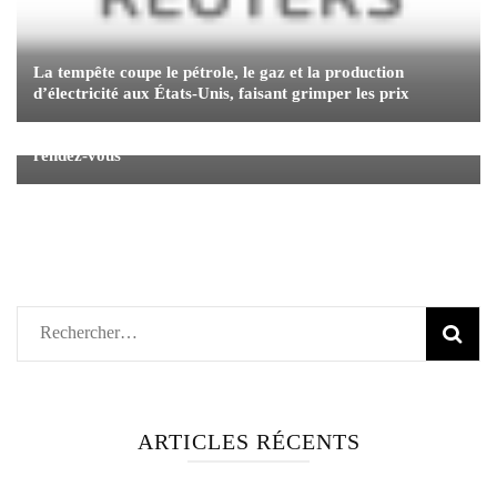
La tempête coupe le pétrole, le gaz et la production
d’électricité aux États-Unis, faisant grimper les prix
Le yen et le franc suisse gagnent à mesure que les cas de
virus chinois bondissent Les données américaines sont au
rendez-vous
Rechercher :
ARTICLES RÉCENTS