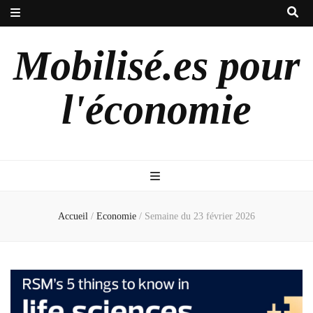
Mobilisé.es pour
l'économie
Accueil
/
Economie
/
Semaine du 23 février 2026