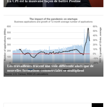
La CPI est la mauvaise façon de battre Poutine
Les travailleurs tracent une voie différente alors que de
nouvelles formations commerciales se multiplient