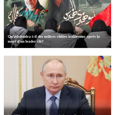
Qu'adviendra-t-il des milices chiites irakiennes après la
mort d'un leader clé?