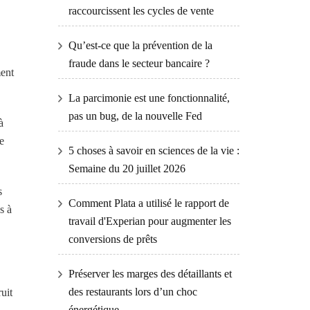
raccourcissent les cycles de vente
Qu’est-ce que la prévention de la
fraude dans le secteur bancaire ?
ment
La parcimonie est une fonctionnalité,
pas un bug, de la nouvelle Fed
à
e
5 choses à savoir en sciences de la vie :
Semaine du 20 juillet 2026
s
Comment Plata a utilisé le rapport de
s à
travail d'Experian pour augmenter les
conversions de prêts
Préserver les marges des détaillants et
des restaurants lors d’un choc
uit
énergétique