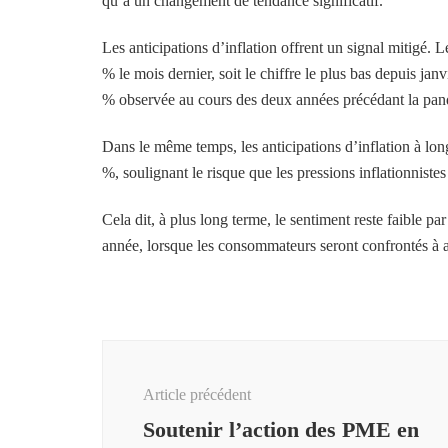
qu’à un changement de tendance significatif.
Les anticipations d’inflation offrent un signal mitigé. 
% le mois dernier, soit le chiffre le plus bas depuis jan
% observée au cours des deux années précédant la pa
Dans le même temps, les anticipations d’inflation à l
%, soulignant le risque que les pressions inflationnistes 
Cela dit, à plus long terme, le sentiment reste faible p
année, lorsque les consommateurs seront confrontés à a
Navigation
d'article
Article précédent
Soutenir l’action des PME en