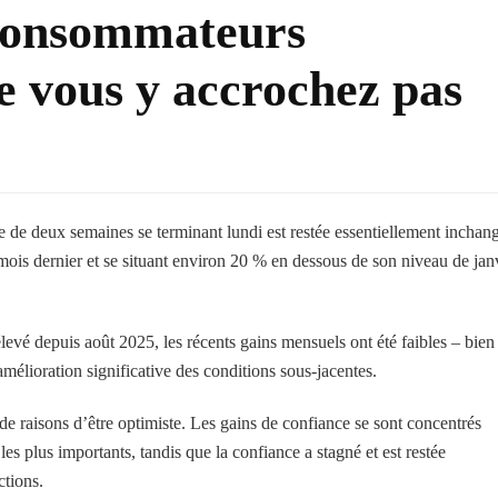
 consommateurs
e vous y accrochez pas
 de deux semaines se terminant lundi est restée essentiellement inchan
mois dernier et se situant environ 20 % en dessous de son niveau de jan
élevé depuis août 2025, les récents gains mensuels ont été faibles – bien
mélioration significative des conditions sous-jacentes.
de raisons d’être optimiste. Les gains de confiance se sont concentrés
les plus importants, tandis que la confiance a stagné et est restée
tions.