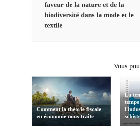
faveur de la nature et de la
biodiversité dans la mode et le
textile
Vous pour
La tem
temps 
Comment la théorie fiscale
l'indu
en économie nous traite
schist