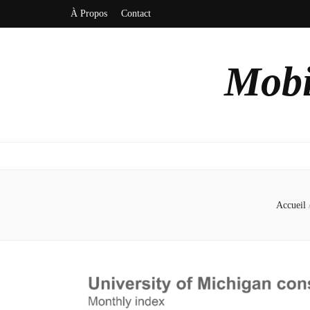
À Propos
Contact
Mobi
Accueil