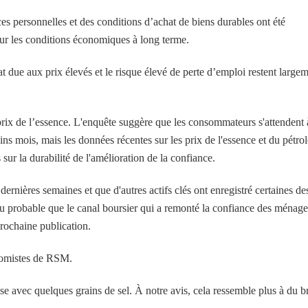
s personnelles et des conditions d’achat de biens durables ont été
ur les conditions économiques à long terme.
 due aux prix élevés et le risque élevé de perte d’emploi restent large
rix de l’essence. L'enquête suggère que les consommateurs s'attendent 
ns mois, mais les données récentes sur les prix de l'essence et du pétrol
sur la durabilité de l'amélioration de la confiance.
ernières semaines et que d'autres actifs clés ont enregistré certaines de
peu probable que le canal boursier qui a remonté la confiance des ménage
prochaine publication.
nomistes de RSM.
se avec quelques grains de sel. À notre avis, cela ressemble plus à du br