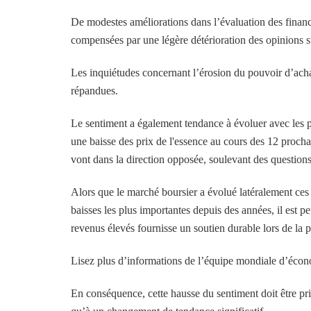
De modestes améliorations dans l’évaluation des finance
compensées par une légère détérioration des opinions s
Les inquiétudes concernant l’érosion du pouvoir d’achat
répandues.
Le sentiment a également tendance à évoluer avec les p
une baisse des prix de l'essence au cours des 12 prochai
vont dans la direction opposée, soulevant des questions 
Alors que le marché boursier a évolué latéralement ces d
baisses les plus importantes depuis des années, il est 
revenus élevés fournisse un soutien durable lors de la 
Lisez plus d’informations de l’équipe mondiale d’éco
En conséquence, cette hausse du sentiment doit être pri