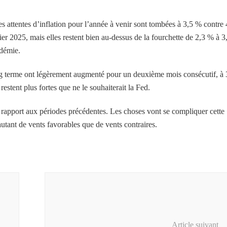
Les attentes d’inflation pour l’année à venir sont tombées à 3,5 % contre 
vier 2025, mais elles restent bien au-dessus de la fourchette de 2,3 % à 3
ndémie.
ong terme ont légèrement augmenté pour un deuxième mois consécutif, à 
restent plus fortes que ne le souhaiterait la Fed.
ar rapport aux périodes précédentes. Les choses vont se compliquer cette
utant de vents favorables que de vents contraires.
Article suivant