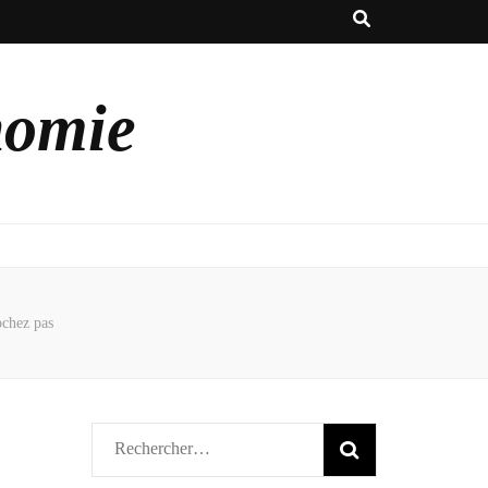
nomie
ochez pas
Rechercher :