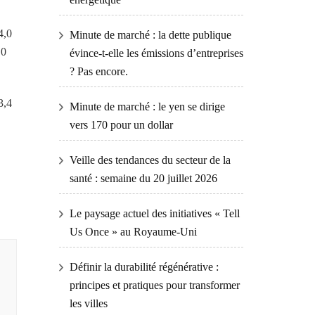
4,0
Minute de marché : la dette publique
,0
évince-t-elle les émissions d’entreprises
? Pas encore.
3,4
Minute de marché : le yen se dirige
vers 170 pour un dollar
Veille des tendances du secteur de la
santé : semaine du 20 juillet 2026
Le paysage actuel des initiatives « Tell
Us Once » au Royaume-Uni
Définir la durabilité régénérative :
principes et pratiques pour transformer
les villes