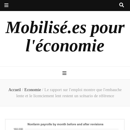
Mobilisé.es pour
l'économie
Accueil
/
Economie
/
Le rapport sur l'emploi montre que l'embauche
lente et le licenciement lent restent un scénario de référence