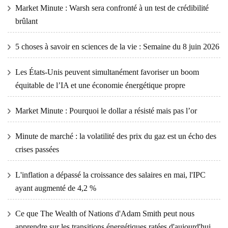
Market Minute : Warsh sera confronté à un test de crédibilité
brûlant
5 choses à savoir en sciences de la vie : Semaine du 8 juin 2026
Les États-Unis peuvent simultanément favoriser un boom
équitable de l’IA et une économie énergétique propre
Market Minute : Pourquoi le dollar a résisté mais pas l’or
Minute de marché : la volatilité des prix du gaz est un écho des
crises passées
L'inflation a dépassé la croissance des salaires en mai, l'IPC
ayant augmenté de 4,2 %
Ce que The Wealth of Nations d'Adam Smith peut nous
apprendre sur les transitions énergétiques ratées d'aujourd'hui