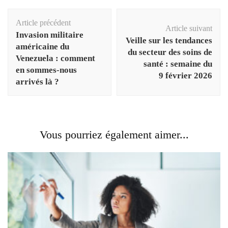
Navigation
Article précédent
d'article
Article suivant
Invasion militaire
Veille sur les tendances
américaine du
du secteur des soins de
Venezuela : comment
santé : semaine du
en sommes-nous
9 février 2026
arrivés là ?
Vous pourriez également aimer...