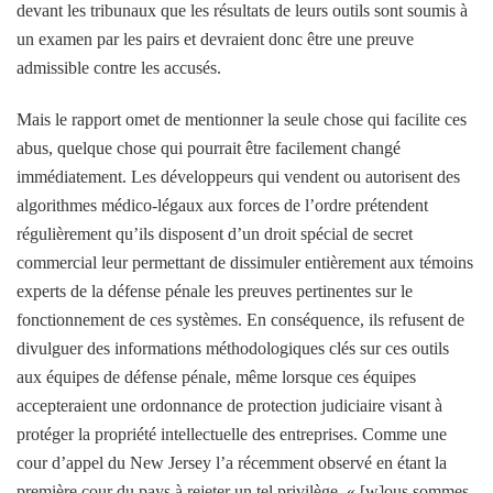
devant les tribunaux que les résultats de leurs outils sont soumis à
un examen par les pairs et devraient donc être une preuve
admissible contre les accusés.
Mais le rapport omet de mentionner la seule chose qui facilite ces
abus, quelque chose qui pourrait être facilement changé
immédiatement. Les développeurs qui vendent ou autorisent des
algorithmes médico-légaux aux forces de l’ordre prétendent
régulièrement qu’ils disposent d’un droit spécial de secret
commercial leur permettant de dissimuler entièrement aux témoins
experts de la défense pénale les preuves pertinentes sur le
fonctionnement de ces systèmes. En conséquence, ils refusent de
divulguer des informations méthodologiques clés sur ces outils
aux équipes de défense pénale, même lorsque ces équipes
accepteraient une ordonnance de protection judiciaire visant à
protéger la propriété intellectuelle des entreprises. Comme une
cour d’appel du New Jersey l’a récemment observé en étant la
première cour du pays à rejeter un tel privilège, « [w]ous sommes