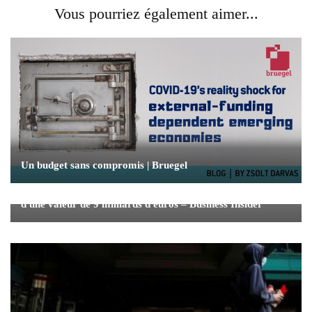
Vous pourriez également aimer...
Un budget sans compromis | Bruegel
L'Allemagne approuve un plan de sauvetage de Lufthansa
d'une valeur de 9 milliards d'euros – Business Insider