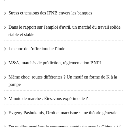
Stress et tensions des IFNB envers les banques
Dans le rapport sur l'emploi d'avril, un marché du travail solide,
stable et stable
Le choc de l’offre touche l’Inde
M&A, marchés de prédiction, réglementation BNPL
Même choc, routes différentes ? Un motif en forme de K à la
pompe
Minute de marché : Êtes-vous expérimenté ?
Evgeny Pashukanis, Droit et marxisme : une théorie générale
De quelles manières le commerce américain avec la Chine a-t-il