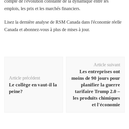
compte de l'évolution constante de la dynamique entre les
emplois, les prix et les marchés financiers.
Lisez la dernière analyse de RSM Canada dans l'économie réelle
Canada et abonnez-vous à plus de mises à jour.
Navigation
Article suivant
d'article
Les entreprises ont
Article précédent
moins de 90 jours pour
Le collège en vaut-il la
planifier la guerre
peine?
tarifaire Trump 2.0 –
les produits chimiques
et l'économie