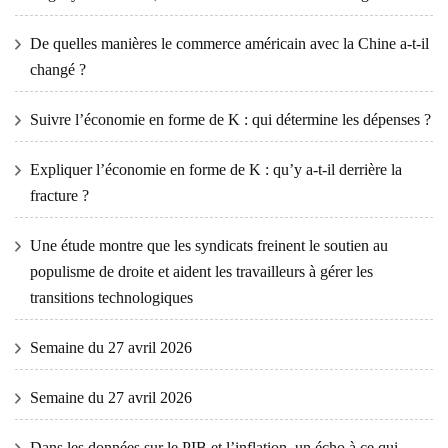
De quelles manières le commerce américain avec la Chine a-t-il
changé ?
Suivre l’économie en forme de K : qui détermine les dépenses ?
Expliquer l’économie en forme de K : qu’y a-t-il derrière la
fracture ?
Une étude montre que les syndicats freinent le soutien au
populisme de droite et aident les travailleurs à gérer les
transitions technologiques
Semaine du 27 avril 2026
Semaine du 27 avril 2026
Dans les données sur le PIB et l’inflation, un écho à ce qui