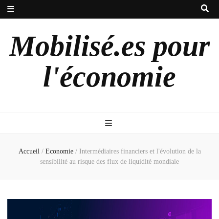
Mobilisé.es pour
l'économie
Accueil
/
Economie
/
Intermédiaires financiers et l'évolution de la
sensibilité au risque des flux de liquidité mondiale