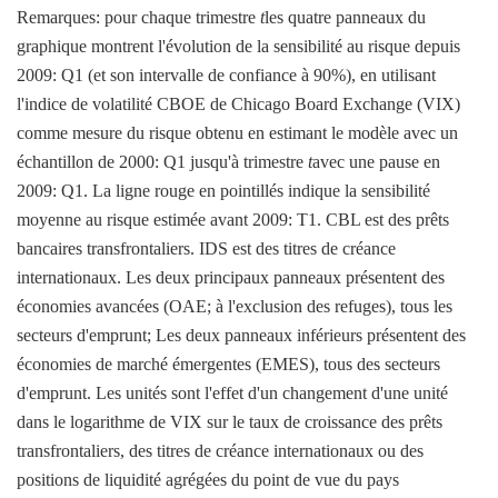
Remarques: pour chaque trimestre
t
les quatre panneaux du
graphique montrent l'évolution de la sensibilité au risque depuis
2009: Q1 (et son intervalle de confiance à 90%), en utilisant
l'indice de volatilité CBOE de Chicago Board Exchange (VIX)
comme mesure du risque obtenu en estimant le modèle avec un
échantillon de 2000: Q1 jusqu'à trimestre
t
avec une pause en
2009: Q1. La ligne rouge en pointillés indique la sensibilité
moyenne au risque estimée avant 2009: T1. CBL est des prêts
bancaires transfrontaliers. IDS est des titres de créance
internationaux. Les deux principaux panneaux présentent des
économies avancées (OAE; à l'exclusion des refuges), tous les
secteurs d'emprunt; Les deux panneaux inférieurs présentent des
économies de marché émergentes (EMES), tous des secteurs
d'emprunt. Les unités sont l'effet d'un changement d'une unité
dans le logarithme de VIX sur le taux de croissance des prêts
transfrontaliers, des titres de créance internationaux ou des
positions de liquidité agrégées du point de vue du pays