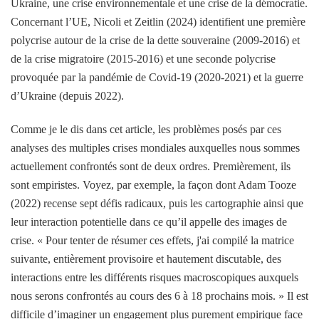
Ukraine, une crise environnementale et une crise de la démocratie.
Concernant l’UE, Nicoli et Zeitlin (2024) identifient une première
polycrise autour de la crise de la dette souveraine (2009-2016) et
de la crise migratoire (2015-2016) et une seconde polycrise
provoquée par la pandémie de Covid-19 (2020-2021) et la guerre
d’Ukraine (depuis 2022).
Comme je le dis dans cet article, les problèmes posés par ces
analyses des multiples crises mondiales auxquelles nous sommes
actuellement confrontés sont de deux ordres. Premièrement, ils
sont empiristes. Voyez, par exemple, la façon dont Adam Tooze
(2022) recense sept défis radicaux, puis les cartographie ainsi que
leur interaction potentielle dans ce qu’il appelle des images de
crise. « Pour tenter de résumer ces effets, j'ai compilé la matrice
suivante, entièrement provisoire et hautement discutable, des
interactions entre les différents risques macroscopiques auxquels
nous serons confrontés au cours des 6 à 18 prochains mois. » Il est
difficile d’imaginer un engagement plus purement empirique face