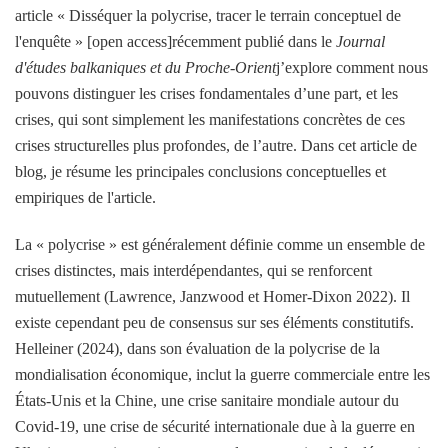
article « Disséquer la polycrise, tracer le terrain conceptuel de
l'enquête » [open access]récemment publié dans le
Journal
d'études balkaniques et du Proche-Orient
j’explore comment nous
pouvons distinguer les crises fondamentales d’une part, et les
crises, qui sont simplement les manifestations concrètes de ces
crises structurelles plus profondes, de l’autre. Dans cet article de
blog, je résume les principales conclusions conceptuelles et
empiriques de l'article.
La « polycrise » est généralement définie comme un ensemble de
crises distinctes, mais interdépendantes, qui se renforcent
mutuellement (Lawrence, Janzwood et Homer-Dixon 2022). Il
existe cependant peu de consensus sur ses éléments constitutifs.
Helleiner (2024), dans son évaluation de la polycrise de la
mondialisation économique, inclut la guerre commerciale entre les
États-Unis et la Chine, une crise sanitaire mondiale autour du
Covid-19, une crise de sécurité internationale due à la guerre en