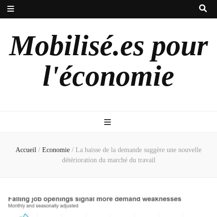
Mobilisé.es pour
l'économie
Accueil
/
Economie
/
La baisse de la demande suggère une nouvelle
détérioration du marché du travail