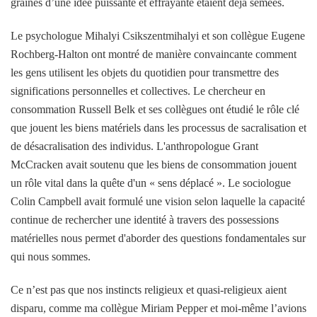
graines d’une idée puissante et effrayante étaient déjà semées.
Le psychologue Mihalyi Csikszentmihalyi et son collègue Eugene
Rochberg-Halton ont montré de manière convaincante comment
les gens utilisent les objets du quotidien pour transmettre des
significations personnelles et collectives. Le chercheur en
consommation Russell Belk et ses collègues ont étudié le rôle clé
que jouent les biens matériels dans les processus de sacralisation et
de désacralisation des individus. L'anthropologue Grant
McCracken avait soutenu que les biens de consommation jouent
un rôle vital dans la quête d'un « sens déplacé ». Le sociologue
Colin Campbell avait formulé une vision selon laquelle la capacité
continue de rechercher une identité à travers des possessions
matérielles nous permet d'aborder des questions fondamentales sur
qui nous sommes.
Ce n’est pas que nos instincts religieux et quasi-religieux aient
disparu, comme ma collègue Miriam Pepper et moi-même l’avions