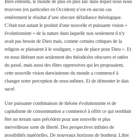
Bien entendu, le monde de plus en plus laïc dans lequel nous nous
trouvons (en particulier en Occident) n’est en aucun cas
entièrement le résultat d’une obscure défaillance théologique.
C'était tout autant le produit d'une nouvelle et puissante vision «
évolutionniste » de la nature dans laquelle non seulement il n'y
avait pas besoin de Dieu mais, comme certains critiques de la
religion se plaisaient à le souligner, « pas de place pour Dieu ». Et
en nous libérant non seulement des théodicées obscures et ratées
du passé, mais aussi des élites oppressives qui les proposaient,
cette nouvelle vision darwinienne du monde a commencé à
changer notre perception de nous-mêmes. Et de démonter le dais
sacré.
Une puissante combinaison de théorie évolutionniste et de
capitalisme de consommation a commencé à offrir ce qui semblait
être un terrain sans précédent pour une nouvelle et plus
merveilleuse sorte de liberté. Des perspectives infinies de
possibilités matérielles. De nouveaux horizons de bonheur. Libre