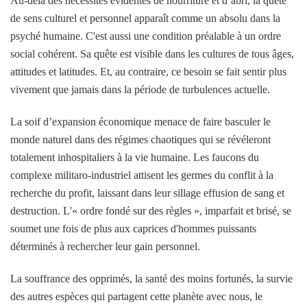
Au-delà des nécessités évidentes de nourriture et d’abri, la quête
de sens culturel et personnel apparaît comme un absolu dans la
psyché humaine. C'est aussi une condition préalable à un ordre
social cohérent. Sa quête est visible dans les cultures de tous âges,
attitudes et latitudes. Et, au contraire, ce besoin se fait sentir plus
vivement que jamais dans la période de turbulences actuelle.
La soif d’expansion économique menace de faire basculer le
monde naturel dans des régimes chaotiques qui se révéleront
totalement inhospitaliers à la vie humaine. Les faucons du
complexe militaro-industriel attisent les germes du conflit à la
recherche du profit, laissant dans leur sillage effusion de sang et
destruction. L'« ordre fondé sur des règles », imparfait et brisé, se
soumet une fois de plus aux caprices d'hommes puissants
déterminés à rechercher leur gain personnel.
La souffrance des opprimés, la santé des moins fortunés, la survie
des autres espèces qui partagent cette planète avec nous, le