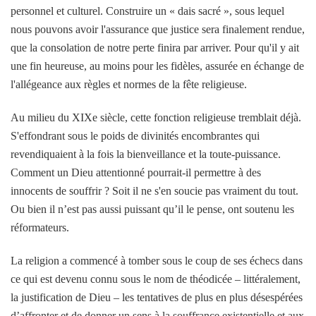
personnel et culturel. Construire un « dais sacré », sous lequel
nous pouvons avoir l'assurance que justice sera finalement rendue,
que la consolation de notre perte finira par arriver. Pour qu'il y ait
une fin heureuse, au moins pour les fidèles, assurée en échange de
l'allégeance aux règles et normes de la fête religieuse.
Au milieu du XIXe siècle, cette fonction religieuse tremblait déjà.
S'effondrant sous le poids de divinités encombrantes qui
revendiquaient à la fois la bienveillance et la toute-puissance.
Comment un Dieu attentionné pourrait-il permettre à des
innocents de souffrir ? Soit il ne s'en soucie pas vraiment du tout.
Ou bien il n’est pas aussi puissant qu’il le pense, ont soutenu les
réformateurs.
La religion a commencé à tomber sous le coup de ses échecs dans
ce qui est devenu connu sous le nom de théodicée – littéralement,
la justification de Dieu – les tentatives de plus en plus désespérées
d’affronter et de donner un sens à la souffrance existentielle et aux