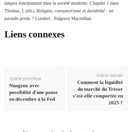
laïques fonctionnent dans la société moderne. Chapitre 1 dans
Thomas, L (éd.),
Religion, consumérisme et durabilité : un
paradis perdu ?
Londres : Palgrave Macmillan.
Liens connexes
Navigation
Article suivant
d'article
Article précédent
Comment la liquidité
Nuageux avec
du marché du Trésor
possibilité d'une pause
s’est-elle comportée en
en décembre à la Fed
2025 ?