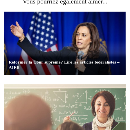
Vous pourriez également aimer...
Réformer la Cour suprême? Lire les articles fédéralistes –
AIER