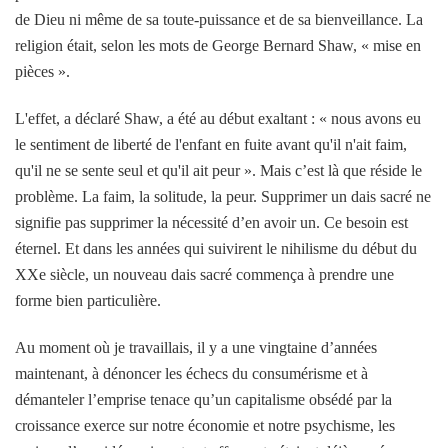
de Dieu ni même de sa toute-puissance et de sa bienveillance. La
religion était, selon les mots de George Bernard Shaw, « mise en
pièces ».
L'effet, a déclaré Shaw, a été au début exaltant : « nous avons eu
le sentiment de liberté de l'enfant en fuite avant qu'il n'ait faim,
qu'il ne se sente seul et qu'il ait peur ». Mais c’est là que réside le
problème. La faim, la solitude, la peur. Supprimer un dais sacré ne
signifie pas supprimer la nécessité d’en avoir un. Ce besoin est
éternel. Et dans les années qui suivirent le nihilisme du début du
XXe siècle, un nouveau dais sacré commença à prendre une
forme bien particulière.
Au moment où je travaillais, il y a une vingtaine d’années
maintenant, à dénoncer les échecs du consumérisme et à
démanteler l’emprise tenace qu’un capitalisme obsédé par la
croissance exerce sur notre économie et notre psychisme, les