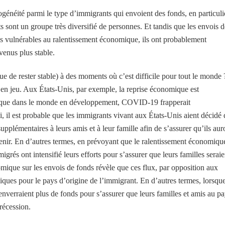
généité parmi le type d’immigrants qui envoient des fonds, en particuli
s sont un groupe très diversifié de personnes. Et tandis que les envois d
us vulnérables au ralentissement économique, ils ont probablement
venus plus stable.
que de rester stable) à des moments où c’est difficile pour tout le monde 
t en jeu. Aux États-Unis, par exemple, la reprise économique est
but que dans le monde en développement, COVID-19 frapperait
, il est probable que les immigrants vivant aux États-Unis aient décidé 
pplémentaires à leurs amis et à leur famille afin de s’assurer qu’ils aur
enir. En d’autres termes, en prévoyant que le ralentissement économiqu
igrés ont intensifié leurs efforts pour s’assurer que leurs familles seraie
nomique sur les envois de fonds révèle que ces flux, par opposition aux
iques pour le pays d’origine de l’immigrant. En d’autres termes, lorsque
enverraient plus de fonds pour s’assurer que leurs familles et amis au p
récession.