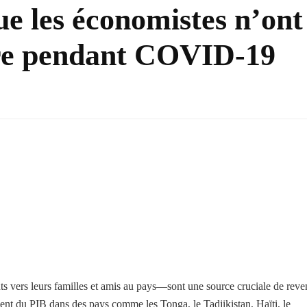
e les économistes n’ont
ire pendant COVID-19
s vers leurs familles et amis au pays—sont une source cruciale de reve
ent du PIB dans des pays comme les Tonga, le Tadjikistan, Haïti, le