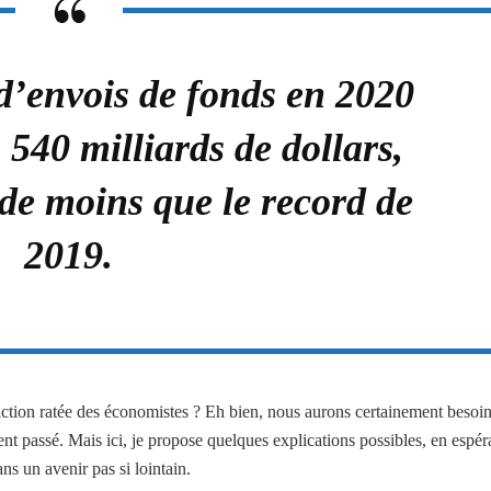
d’envois de fonds en 2020
 540 milliards de dollars,
 de moins que le record de
2019.
ction ratée des économistes ? Eh bien, nous aurons certainement besoi
t passé. Mais ici, je propose quelques explications possibles, en espér
s un avenir pas si lointain.