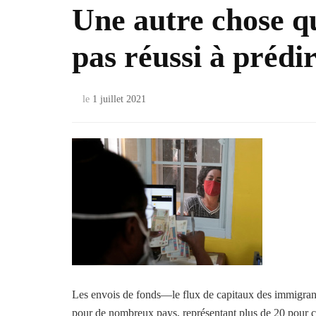
Une autre chose qu
pas réussi à préd
le
1 juillet 2021
Les envois de fonds—le flux de capitaux des immigrant
pour de nombreux pays, représentant plus de 20 pour c