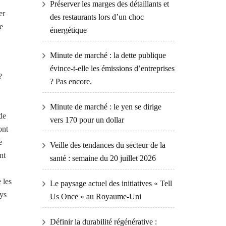
Préserver les marges des détaillants et
er
des restaurants lors d’un choc
e
énergétique
Minute de marché : la dette publique
évince-t-elle les émissions d’entreprises
?
? Pas encore.
Minute de marché : le yen se dirige
de
vers 170 pour un dollar
ont
e
Veille des tendances du secteur de la
nt
santé : semaine du 20 juillet 2026
 les
Le paysage actuel des initiatives « Tell
ays
Us Once » au Royaume-Uni
Définir la durabilité régénérative :