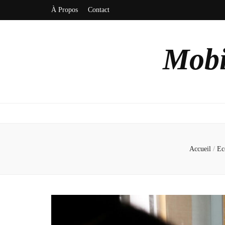
À Propos
Contact
Mobi
Accueil
/
Ec