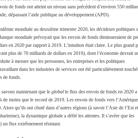
vois de fonds ont atteint un niveau sans précédent d’environ 550 millia
monde, dépassant l’aide publique au développement (APD).
émie mondiale au deuxième trimestre 2020, les décideurs politiques 
a Banque mondiale prévoyait que les envois de fonds diminueraient de pr
lars en 2020 par rapport à 2019. L’intuition était claire. Le plus grand 
ant plus de 70 milliards de dollars en 2019), dont l’économie devrait s
uite à mesure que les personnes, les entreprises et les politiques
illant dans les industries de services ont été particulièrement touchés
is de fonds.
us savons maintenant que le
global
le flux des envois de fonds en 2020 a
 2 % de moins que le record de 2019. Les envois de fonds vers l’Amérique
Alors qu’ils ont chuté dans d’autres régions (à savoir l’Asie de l’Est et
harienne), la dynamique globale a défié les attentes. Il s’avère que les
e) un flux extrêmement résistant.