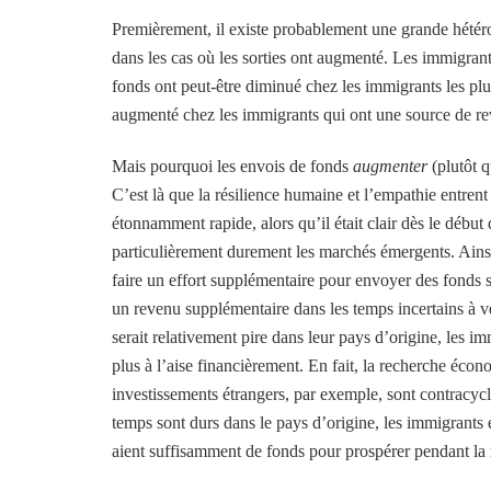
Premièrement, il existe probablement une grande hétéro
dans les cas où les sorties ont augmenté. Les immigrant
fonds ont peut-être diminué chez les immigrants les pl
augmenté chez les immigrants qui ont une source de re
Mais pourquoi les envois de fonds
augmenter
(plutôt 
C’est là que la résilience humaine et l’empathie entren
étonnamment rapide, alors qu’il était clair dès le dé
particulièrement durement les marchés émergents. Ainsi
faire un effort supplémentaire pour envoyer des fonds su
un revenu supplémentaire dans les temps incertains à v
serait relativement pire dans leur pays d’origine, les imm
plus à l’aise financièrement. En fait, la recherche éco
investissements étrangers, par exemple, sont contracycl
temps sont durs dans le pays d’origine, les immigrants 
aient suffisamment de fonds pour prospérer pendant la 