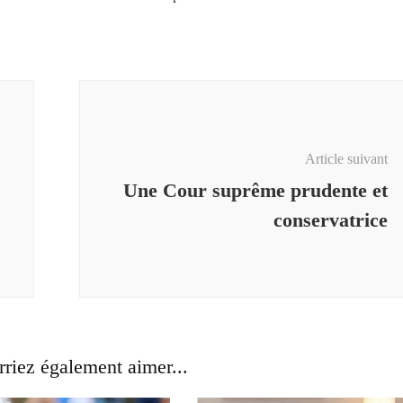
Article suivant
Une Cour suprême prudente et
conservatrice
riez également aimer...