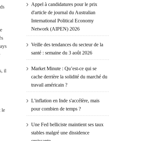
Appel à candidatures pour le prix
rds
d'article de journal du Australian
International Political Economy
Network (AIPEN) 2026
se
ès
Veille des tendances du secteur de la
pays
santé : semaine du 3 août 2026
e
Market Minute : Qu’est-ce qui se
, il
cache derrière la solidité du marché du
travail américain ?
L'inflation en Inde s'accélère, mais
pour combien de temps ?
 le
Une Fed belliciste maintient ses taux
stables malgré une dissidence
croissante