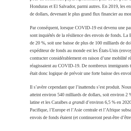
Honduras et El Salvador, parmi autres. En 2019, les en
de dollars, devenant le plus grand flux financier au 
Par conséquent, lorsque COVID-19 est devenu une pand
sont inquiétés de la résilience des envois de fonds. L
de 20 %, soit une baisse de plus de 100 milliards de dol
expéditeur de fonds au monde est les États-Unis (envoy
contracter considérablement en raison d’une mobilité réd
réagissaient au COVID-19. De nombreux immigrants trava
était donc logique de prévoir une forte baisse des envo
Il s’avère cependant que l’inattendu s’est produit. No
atteint environ 540 milliards de dollars, soit environ
latine et les Caraïbes
a grandi
d’environ 6,5 % en 2020. 
Pacifique, l’Europe et l’Asie centrale et l’Afrique subsa
envois de fonds étaient (et continueront peut-être d’êtr