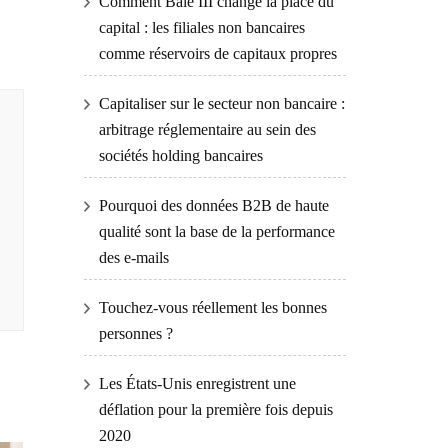
Comment Bâle III change la place du
capital : les filiales non bancaires
comme réservoirs de capitaux propres
Capitaliser sur le secteur non bancaire :
arbitrage réglementaire au sein des
sociétés holding bancaires
Pourquoi des données B2B de haute
qualité sont la base de la performance
des e-mails
Touchez-vous réellement les bonnes
personnes ?
Les États-Unis enregistrent une
déflation pour la première fois depuis
2020