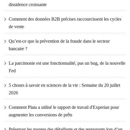
dissidence croissante
Comment des données B2B précises raccourcissent les cycles
de vente
Qu’est-ce que la prévention de la fraude dans le secteur
bancaire ?
La parcimonie est une fonctionnalité, pas un bug, de la nouvelle
Fed
5 choses à savoir en sciences de la vie : Semaine du 20 juillet
2026
Comment Plata a utilisé le rapport de travail d'Experian pour
augmenter les conversions de prêts
Préserver les marges des détaillants et des restaurants lors d’un