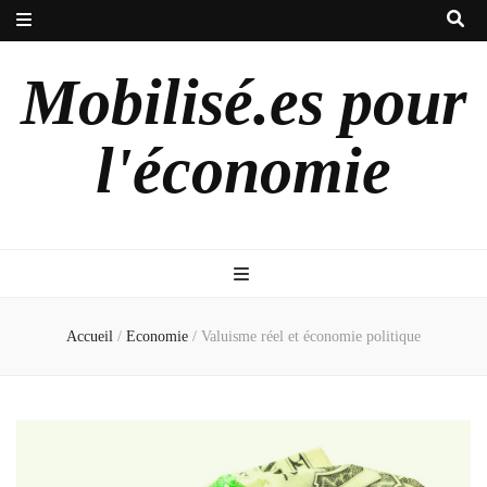
Mobilisé.es pour
l'économie
Accueil
/
Economie
/
Valuisme réel et économie politique