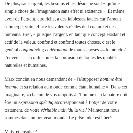
De plus, sans argent, les besoins et les désirs ne sont « qu’une
simple chose de l’imagination sans effet ni existence ». Et même
avoir de l’argent, être riche, a des faiblesses fatales car l’argent
submerge, voire efface les valeurs réelles de la nature et des
humains. Bref, « puisque l’argent, en tant que concept existant et
actif de la valeur, confond et confond toutes choses, c’est le
général
confondre
ing
et déroutant
de toutes choses — le monde à
l’envers — la confusion et la confusion de toutes les qualités
naturelles et humaines.
Marx conclut en nous demandant de « [a]supposer
homme
être
homme
et sa relation au monde comme étant humaine ». Dans cet
imaginaire, « chacun de vos rapports à l’homme et à la nature doit
être un
expression spécifique
correspondant à l’objet de votre
testament, de votre
véritable individu
la vie.’ Maintenant nous
sommes dans un nouveau monde. Le prisonnier est libéré.
Mais, et ensuite ?