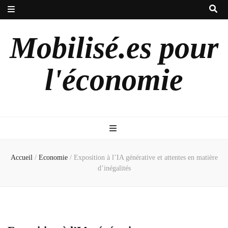
Mobilisé.es pour
l'économie
Accueil
/
Economie
/
Exposition à l’IA générative et attentes en matière
d’inégalités