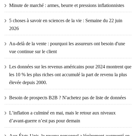
Minute de marché : armes, beurre et pressions inflationnistes
5 choses à savoir en sciences de la vie : Semaine du 22 juin
2026
Au-delà de la vente : pourquoi les assureurs ont besoin d'une
vue continue sur le client
Les données sur les revenus américains pour 2024 montrent que
les 10 % les plus riches ont accumulé la part de revenu la plus
élevée depuis 2000.
Besoin de prospects B2B ? N'achetez pas de liste de données
L’inflation a culminé en mai, mais le retour aux niveaux
d’avant-guerre n’est pas pour demain
Aux États-Unis, le revenu personnel a légèrement augmenté en