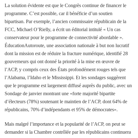
La solution évidente est que le Congrès continue de financer le
programme. C’est possible, car il bénéficie d’un soutien
bipartisan. Par exemple, l’ancien commissaire républicain de la
FCC, Michael O’Rielly, a écrit
un éditorial
intitulé « Un cas
conservateur pour le programme de connectivité abordable ».
ÉducationAutoroute
,
une association nationale à but non lucratif
dont la mission est de réduire la fracture numérique,
identifié 28
gouverneurs
qui ont donné la priorité à la mise en œuvre de
l’ACP, y compris ceux des États profondément rouges tels que
l’Alabama, l’Idaho et le Mississippi. Et les sondages suggèrent
que le programme est largement diffusé auprès du public, avec un
Sondage de janvier
montrant une «forte majorité bipartite
d’électeurs (78%) soutenant le maintien de l’ACP, dont 64% de
républicains, 70% d’indépendants et 95% de démocrates».
Mais malgré l’importance et la popularité de l’ACP, on peut se
demander si la Chambre contrôlée par les républicains continuera