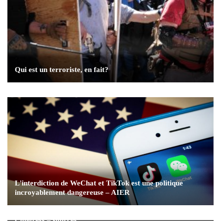
Qui est un terroriste, en fait?
L'interdiction de WeChat et TikTok est une politique
incroyablement dangereuse – AIER
Les organisateurs s'apprêtent à annuler le Mobile World
Congress – sources