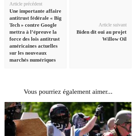
Article précédent
d'article
Une importante affaire
antitrust fédérale « Big
Tech » contre Google
Article suivant
mettra à l’épreuve la
Biden dit oui au projet
force des lois antitrust
Willow Oil
américaines actuelles
sur les nouveaux
marchés numériques
Vous pourriez également aimer...