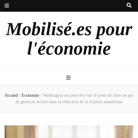
Mobilisé.es pour
l'économie
Accueil
/
Economie
/
Washington est peut-être sur le point de faire un pas
de géant en arrière dans la réduction de la fracture numérique