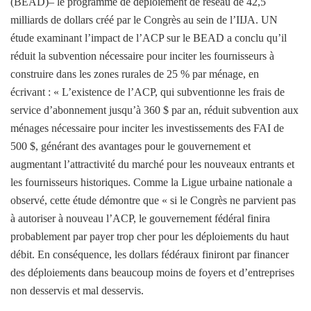
(BEAD)
– le programme de déploiement de réseau de 42,5
milliards de dollars créé par le Congrès au sein de l’IIJA. UN
étude
examinant l’impact de l’ACP sur le BEAD a conclu qu’il
réduit la subvention nécessaire pour inciter les fournisseurs à
construire dans les zones rurales de 25 % par ménage, en
écrivant : « L’existence de l’ACP, qui subventionne les frais de
service d’abonnement jusqu’à 360 $ par an, réduit subvention aux
ménages nécessaire pour inciter les investissements des FAI de
500 $, générant des avantages pour le gouvernement et
augmentant l’attractivité du marché pour les nouveaux entrants et
les fournisseurs historiques. Comme la Ligue urbaine nationale
a
observé
, cette étude démontre que « si le Congrès ne parvient pas
à autoriser à nouveau l’ACP, le gouvernement fédéral finira
probablement par payer trop cher pour les déploiements du haut
débit. En conséquence, les dollars fédéraux finiront par financer
des déploiements dans beaucoup moins de foyers et d’entreprises
non desservis et mal desservis.