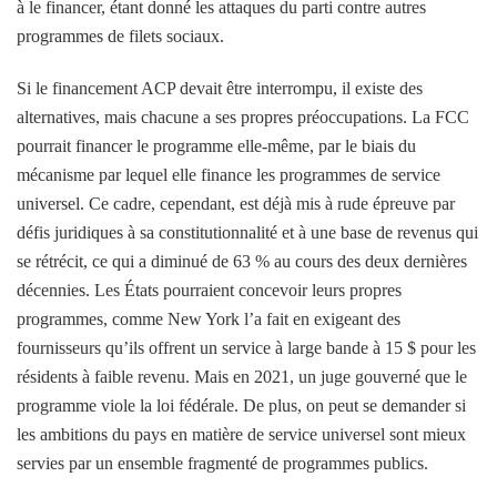
à le financer, étant donné les attaques du parti contre
autres
programmes de filets sociaux
.
Si le financement ACP devait être interrompu, il existe des
alternatives, mais chacune a ses propres préoccupations. La FCC
pourrait financer le programme elle-même, par le biais du
mécanisme par lequel elle finance les programmes de service
universel. Ce cadre, cependant, est déjà mis à rude épreuve par
défis juridiques
à sa constitutionnalité et à une base de revenus qui
se rétrécit, ce qui a
diminué de 63 % au cours des deux dernières
décennies
. Les États pourraient concevoir leurs propres
programmes, comme New York l’a fait en exigeant des
fournisseurs qu’ils offrent
un service à large bande à 15 $ pour les
résidents à faible revenu
. Mais en 2021, un juge
gouverné
que le
programme viole la loi fédérale. De plus, on peut se demander si
les ambitions du pays en matière de service universel sont mieux
servies par un ensemble fragmenté de programmes publics.