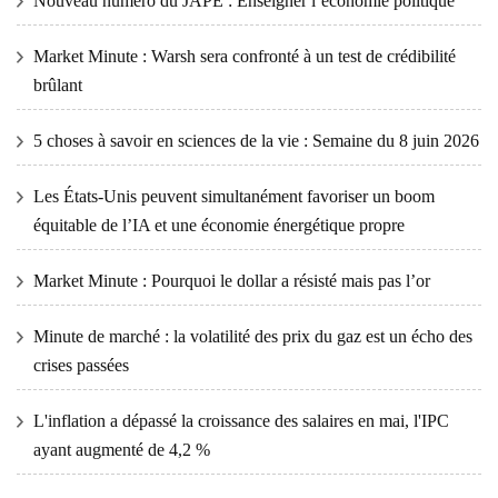
Nouveau numéro du JAPE : Enseigner l’économie politique
Market Minute : Warsh sera confronté à un test de crédibilité
brûlant
5 choses à savoir en sciences de la vie : Semaine du 8 juin 2026
Les États-Unis peuvent simultanément favoriser un boom
équitable de l’IA et une économie énergétique propre
Market Minute : Pourquoi le dollar a résisté mais pas l’or
Minute de marché : la volatilité des prix du gaz est un écho des
crises passées
L'inflation a dépassé la croissance des salaires en mai, l'IPC
ayant augmenté de 4,2 %