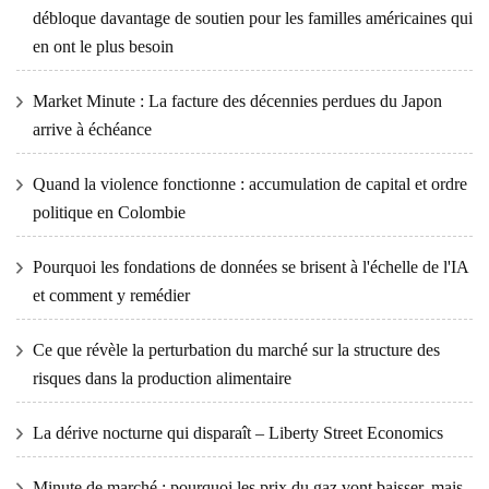
débloque davantage de soutien pour les familles américaines qui
en ont le plus besoin
Market Minute : La facture des décennies perdues du Japon
arrive à échéance
Quand la violence fonctionne : accumulation de capital et ordre
politique en Colombie
Pourquoi les fondations de données se brisent à l'échelle de l'IA
et comment y remédier
Ce que révèle la perturbation du marché sur la structure des
risques dans la production alimentaire
La dérive nocturne qui disparaît – Liberty Street Economics
Minute de marché : pourquoi les prix du gaz vont baisser, mais