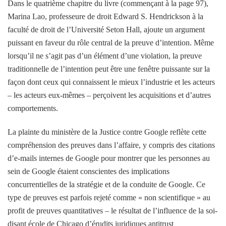
Dans le quatrième chapitre du livre (commençant à la page 97),
Marina Lao, professeure de droit Edward S. Hendrickson à la
faculté de droit de l’Université Seton Hall, ajoute un argument
puissant en faveur du rôle central de la preuve d’intention. Même
lorsqu’il ne s’agit pas d’un élément d’une violation, la preuve
traditionnelle de l’intention peut être une fenêtre puissante sur la
façon dont ceux qui connaissent le mieux l’industrie et les acteurs
– les acteurs eux-mêmes – perçoivent les acquisitions et d’autres
comportements.
La plainte du ministère de la Justice contre Google reflète cette
compréhension des preuves dans l’affaire, y compris des citations
d’e-mails internes de Google pour montrer que les personnes au
sein de Google étaient conscientes des implications
concurrentielles de la stratégie et de la conduite de Google. Ce
type de preuves est parfois rejeté comme « non scientifique » au
profit de preuves quantitatives – le résultat de l’influence de la soi-
disant école de Chicago d’érudits juridiques antitrust