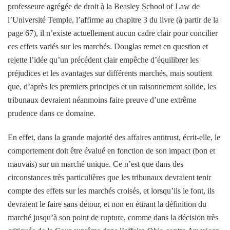
professeure agrégée de droit à la Beasley School of Law de
l’Université Temple, l’affirme au chapitre 3 du livre (à partir de la
page 67), il n’existe actuellement aucun cadre clair pour concilier
ces effets variés sur les marchés. Douglas remet en question et
rejette l’idée qu’un précédent clair empêche d’équilibrer les
préjudices et les avantages sur différents marchés, mais soutient
que, d’après les premiers principes et un raisonnement solide, les
tribunaux devraient néanmoins faire preuve d’une extrême
prudence dans ce domaine.
En effet, dans la grande majorité des affaires antitrust, écrit-elle, le
comportement doit être évalué en fonction de son impact (bon et
mauvais) sur un marché unique. Ce n’est que dans des
circonstances très particulières que les tribunaux devraient tenir
compte des effets sur les marchés croisés, et lorsqu’ils le font, ils
devraient le faire sans détour, et non en étirant la définition du
marché jusqu’à son point de rupture, comme dans la décision très