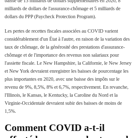
baissé de 13 milliards de dollars supplémentaires en 2020, 8
milliards de dollars de l'assurance-chômage et 5 milliards de
dollars du PPP (Paycheck Protection Program).
Les pertes de recettes fiscales associées au COVID varient
considérablement d'un État à l'autre, en raison de la variation des
taux de chômage, de la générosité des prestations d'assurance-
chômage et de l'importance des revenus non salariaux pour
l'assiette fiscale. Le New Hampshire, la Californie, le New Jersey
et New York devraient enregistrer les baisses de pourcentage les
plus importantes en 2020, avec une baisse des impôts sur le
revenu de 9%, 8,5%, 8% et 6,7%, respectivement. En revanche,
l'Illinois, le Kansas, le Kentucky, la Caroline du Nord et la
Virginie-Occidentale devraient subir des baisses de moins de
1,5%.
Comment COVID a-t-il