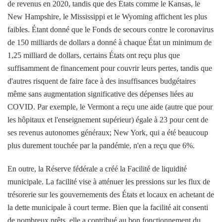
de revenus en 2020, tandis que des États comme le Kansas, le
New Hampshire, le Mississippi et le Wyoming affichent les plus
faibles. Étant donné que le Fonds de secours contre le coronavirus
de 150 milliards de dollars a donné à chaque État un minimum de
1,25 milliard de dollars, certains États ont reçu plus que
suffisamment de financement pour couvrir leurs pertes, tandis que
d'autres risquent de faire face à des insuffisances budgétaires
même sans augmentation significative des dépenses liées au
COVID. Par exemple, le Vermont a reçu une aide (autre que pour
les hôpitaux et l'enseignement supérieur) égale à 23 pour cent de
ses revenus autonomes généraux; New York, qui a été beaucoup
plus durement touchée par la pandémie, n'en a reçu que 6%.
En outre, la Réserve fédérale a créé la Facilité de liquidité
municipale. La facilité vise à atténuer les pressions sur les flux de
trésorerie sur les gouvernements des États et locaux en achetant de
la dette municipale à court terme. Bien que la facilité ait consenti
de nombreux prêts, elle a contribué au bon fonctionnement du