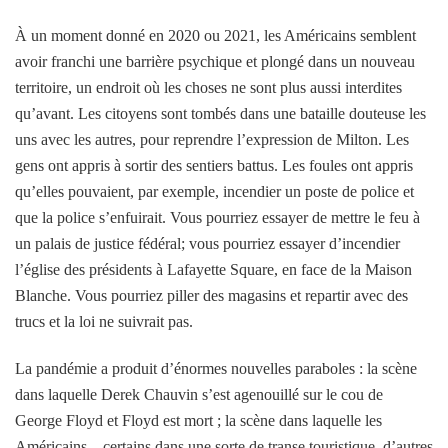
À un moment donné en 2020 ou 2021, les Américains semblent
avoir franchi une barrière psychique et plongé dans un nouveau
territoire, un endroit où les choses ne sont plus aussi interdites
qu’avant. Les citoyens sont tombés dans une bataille douteuse les
uns avec les autres, pour reprendre l’expression de Milton. Les
gens ont appris à sortir des sentiers battus. Les foules ont appris
qu’elles pouvaient, par exemple, incendier un poste de police et
que la police s’enfuirait. Vous pourriez essayer de mettre le feu à
un palais de justice fédéral; vous pourriez essayer d’incendier
l’église des présidents à Lafayette Square, en face de la Maison
Blanche. Vous pourriez piller des magasins et repartir avec des
trucs et la loi ne suivrait pas.
La pandémie a produit d’énormes nouvelles paraboles : la scène
dans laquelle Derek Chauvin s’est agenouillé sur le cou de
George Floyd et Floyd est mort ; la scène dans laquelle les
Américains – certains dans une sorte de transe touristique, d’autres