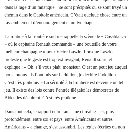
dans la rage d’un fanatique – se sont précipités ou se sont frayé un
chemin dans le Capitole américain. C’était quelque chose entre un
rassemblement d’encouragement et un lynchage.
La routine à la frontière sud me rappelle la scène de « Casablanca
» où le capitaine Renault commande « une bouteille de votre
meilleur champagne » pour Victor Laszlo. Lorsque Laszlo
proteste que le geste est trop extravagant, Renault sourit et
explique : « Oh, s’il vous plaît, monsieur. C’est un petit jeu auquel
nous jouons. Ils l’ont mis sur l’addition, je déchire l’addition.
C’est très pratique. » La sécurité à la frontière est devenue un tel
jeu. Il existe des lois contre l’entrée illégale; les démocrates de
Biden les déchirent. C’est très pratique.
Dans tout cela, le rapport entre fantasme et réalité – et, plus
profondément, entre soi et pays, entre Américains et autres
Américains – a changé, s’est assombri. Les règles (écrites ou non