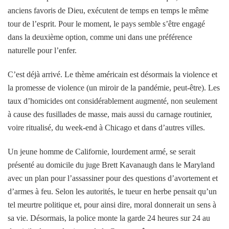
anciens favoris de Dieu, exécutent de temps en temps le même
tour de l’esprit. Pour le moment, le pays semble s’être engagé
dans la deuxième option, comme uni dans une préférence
naturelle pour l’enfer.
C’est déjà arrivé. Le thème américain est désormais la violence et
la promesse de violence (un miroir de la pandémie, peut-être). Les
taux d’homicides ont considérablement augmenté, non seulement
à cause des fusillades de masse, mais aussi du carnage routinier,
voire ritualisé, du week-end à Chicago et dans d’autres villes.
Un jeune homme de Californie, lourdement armé, se serait
présenté au domicile du juge Brett Kavanaugh dans le Maryland
avec un plan pour l’assassiner pour des questions d’avortement et
d’armes à feu. Selon les autorités, le tueur en herbe pensait qu’un
tel meurtre politique et, pour ainsi dire, moral donnerait un sens à
sa vie. Désormais, la police monte la garde 24 heures sur 24 au