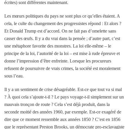
écrites) sont différentes maintenant.
Les mœurs politiques du pays ne sont plus ce qu’elles étaient. A
cela, le culte du changement des progressistes répond : Et alors ?
Et Donald Trump est d’accord. On ne fait pas d’omelette sans
casser des œufs. Il y a du vrai dans la pensée ; d’autre part, c’est
une métaphore favorite des monstres. La loi elle-même – le
principe de la loi, l’autorité de la loi – est mise à rude épreuve et
donne l’impression d’être enfreinte. Lorsque les procureurs
refusent de poursuivre de vrais crimes, la société est moralement
sous l’eau.
Il y a un sentiment de crise désagréable. Est-ce que tout va si mal
? À quoi cela s’ajoute-t-il ? Le pays voyage-t-il simplement sur un
mauvais tronçon de route ? Cela s’est déjà produit, dans la
seconde moitié des années 1960, par exemple. Est-ce exagéré de
dire que ce moment ressemble aux années 1850 ? C’est en 1856
que le représentant Preston Brooks, un démocrate pro-esclavagiste