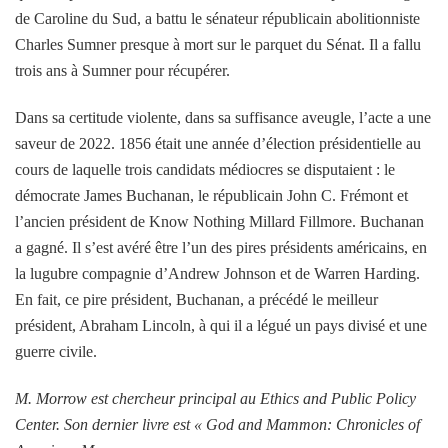
de Caroline du Sud, a battu le sénateur républicain abolitionniste
Charles Sumner presque à mort sur le parquet du Sénat. Il a fallu
trois ans à Sumner pour récupérer.
Dans sa certitude violente, dans sa suffisance aveugle, l’acte a une
saveur de 2022. 1856 était une année d’élection présidentielle au
cours de laquelle trois candidats médiocres se disputaient : le
démocrate James Buchanan, le républicain John C. Frémont et
l’ancien président de Know Nothing Millard Fillmore. Buchanan
a gagné. Il s’est avéré être l’un des pires présidents américains, en
la lugubre compagnie d’Andrew Johnson et de Warren Harding.
En fait, ce pire président, Buchanan, a précédé le meilleur
président, Abraham Lincoln, à qui il a légué un pays divisé et une
guerre civile.
M. Morrow est chercheur principal au Ethics and Public Policy
Center. Son dernier livre est « God and Mammon: Chronicles of