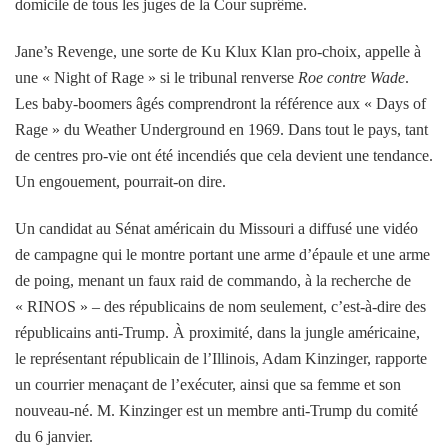
domicile de tous les juges de la Cour suprême.
Jane’s Revenge, une sorte de Ku Klux Klan pro-choix, appelle à
une « Night of Rage » si le tribunal renverse
Roe contre Wade
.
Les baby-boomers âgés comprendront la référence aux « Days of
Rage » du Weather Underground en 1969. Dans tout le pays, tant
de centres pro-vie ont été incendiés que cela devient une tendance.
Un engouement, pourrait-on dire.
Un candidat au Sénat américain du Missouri a diffusé une vidéo
de campagne qui le montre portant une arme d’épaule et une arme
de poing, menant un faux raid de commando, à la recherche de
« RINOS » – des républicains de nom seulement, c’est-à-dire des
républicains anti-Trump. À proximité, dans la jungle américaine,
le représentant républicain de l’Illinois, Adam Kinzinger, rapporte
un courrier menaçant de l’exécuter, ainsi que sa femme et son
nouveau-né. M. Kinzinger est un membre anti-Trump du comité
du 6 janvier.