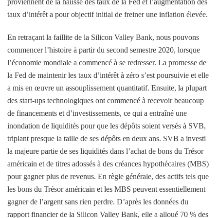
proviennent de la hausse des taux de la Fed et l’augmentation des
taux d’intérêt a pour objectif initial de freiner une inflation élevée.
En retraçant la faillite de la Silicon Valley Bank, nous pouvons
commencer l’histoire à partir du second semestre 2020, lorsque
l’économie mondiale a commencé à se redresser. La promesse de
la Fed de maintenir les taux d’intérêt à zéro s’est poursuivie et elle
a mis en œuvre un assouplissement quantitatif. Ensuite, la plupart
des start-ups technologiques ont commencé à recevoir beaucoup
de financements et d’investissements, ce qui a entraîné une
inondation de liquidités pour que les dépôts soient versés à SVB,
triplant presque la taille de ses dépôts en deux ans. SVB a investi
la majeure partie de ses liquidités dans l’achat de bons du Trésor
américain et de titres adossés à des créances hypothécaires (MBS)
pour gagner plus de revenus. En règle générale, des actifs tels que
les bons du Trésor américain et les MBS peuvent essentiellement
gagner de l’argent sans rien perdre. D’après les données du
rapport financier de la Silicon Valley Bank, elle a alloué 70 % des