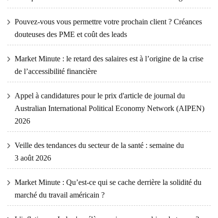
Pouvez-vous vous permettre votre prochain client ? Créances
douteuses des PME et coût des leads
Market Minute : le retard des salaires est à l’origine de la crise
de l’accessibilité financière
Appel à candidatures pour le prix d'article de journal du
Australian International Political Economy Network (AIPEN)
2026
Veille des tendances du secteur de la santé : semaine du
3 août 2026
Market Minute : Qu’est-ce qui se cache derrière la solidité du
marché du travail américain ?