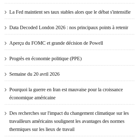
La Fed maintient ses taux stables alors que le débat s'intensifie
Data Decoded London 2026 : nos principaux points à retenir
Aperçu du FOMC et grande décision de Powell
Progrès en économie politique (PPE)
Semaine du 20 avril 2026
Pourquoi la guerre en Iran est mauvaise pour la croissance
économique américaine
Des recherches sur l'impact du changement climatique sur les
travailleurs américains soulignent les avantages des normes
thermiques sur les lieux de travail