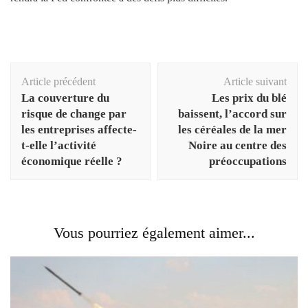
Navigation
Article précédent
Article suivant
d'article
La couverture du
Les prix du blé
risque de change par
baissent, l’accord sur
les entreprises affecte-
les céréales de la mer
t-elle l’activité
Noire au centre des
économique réelle ?
préoccupations
Vous pourriez également aimer...