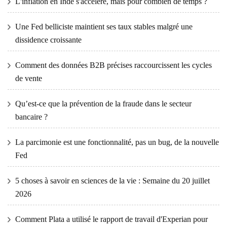
L'inflation en Inde s'accélère, mais pour combien de temps ?
Une Fed belliciste maintient ses taux stables malgré une
dissidence croissante
Comment des données B2B précises raccourcissent les cycles
de vente
Qu’est-ce que la prévention de la fraude dans le secteur
bancaire ?
La parcimonie est une fonctionnalité, pas un bug, de la nouvelle
Fed
5 choses à savoir en sciences de la vie : Semaine du 20 juillet
2026
Comment Plata a utilisé le rapport de travail d'Experian pour