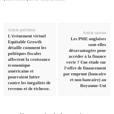
Navigation
Article précédent
d'article
Article suivant
L'événement virtuel
Les PME anglaises
Equitable Growth
sont-elles
détaille comment les
désavantagées pour
politiques fiscales
accéder à la finance
affectent la croissance
verte ? Une étude sur
économique
l’offre de financement
américaine et
par emprunt (bancaire
pourraient lutter
et non bancaire) au
contre les inégalités de
Royaume-Uni
revenus et de richesse.