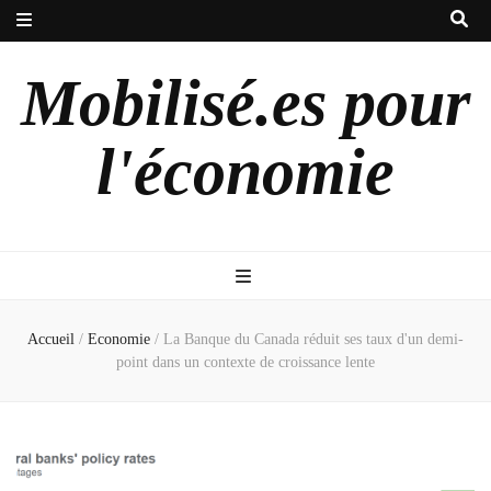
Mobilisé.es pour
l'économie
Accueil
/
Economie
/
La Banque du Canada réduit ses taux d'un demi-
point dans un contexte de croissance lente