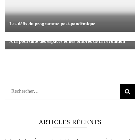
Les défis du programme post-pandémique
À la poursuite des espaces et des ombres de la révolution
Rechercher :
ARTICLES RÉCENTS