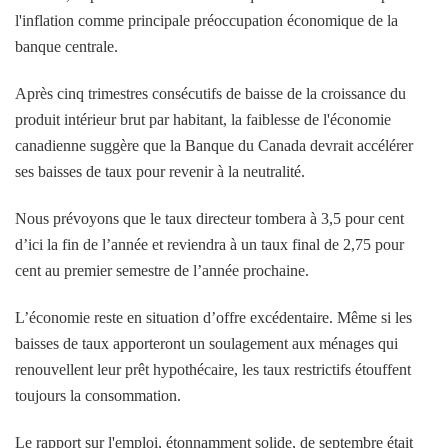
l'inflation comme principale préoccupation économique de la
banque centrale.
Après cinq trimestres consécutifs de baisse de la croissance du
produit intérieur brut par habitant, la faiblesse de l'économie
canadienne suggère que la Banque du Canada devrait accélérer
ses baisses de taux pour revenir à la neutralité.
Nous prévoyons que le taux directeur tombera à 3,5 pour cent
d’ici la fin de l’année et reviendra à un taux final de 2,75 pour
cent au premier semestre de l’année prochaine.
L’économie reste en situation d’offre excédentaire. Même si les
baisses de taux apporteront un soulagement aux ménages qui
renouvellent leur prêt hypothécaire, les taux restrictifs étouffent
toujours la consommation.
Le rapport sur l'emploi, étonnamment solide, de septembre était