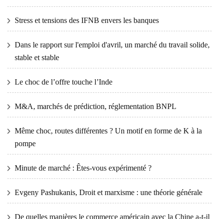
Stress et tensions des IFNB envers les banques
Dans le rapport sur l'emploi d'avril, un marché du travail solide,
stable et stable
Le choc de l’offre touche l’Inde
M&A, marchés de prédiction, réglementation BNPL
Même choc, routes différentes ? Un motif en forme de K à la
pompe
Minute de marché : Êtes-vous expérimenté ?
Evgeny Pashukanis, Droit et marxisme : une théorie générale
De quelles manières le commerce américain avec la Chine a-t-il