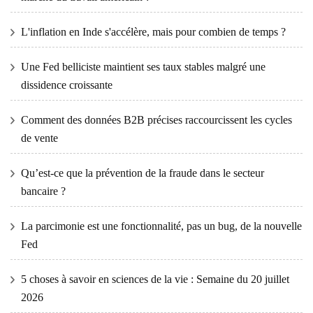
L'inflation en Inde s'accélère, mais pour combien de temps ?
Une Fed belliciste maintient ses taux stables malgré une
dissidence croissante
Comment des données B2B précises raccourcissent les cycles
de vente
Qu’est-ce que la prévention de la fraude dans le secteur
bancaire ?
La parcimonie est une fonctionnalité, pas un bug, de la nouvelle
Fed
5 choses à savoir en sciences de la vie : Semaine du 20 juillet
2026