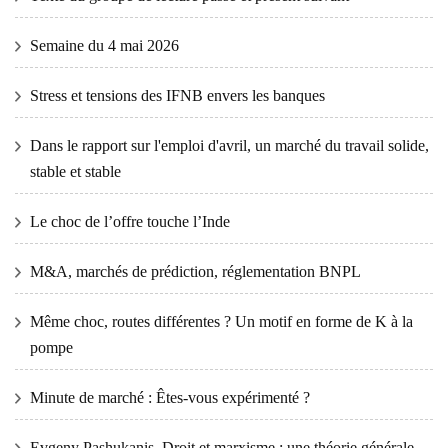
Semaine du 4 mai 2026
Stress et tensions des IFNB envers les banques
Dans le rapport sur l'emploi d'avril, un marché du travail solide,
stable et stable
Le choc de l’offre touche l’Inde
M&A, marchés de prédiction, réglementation BNPL
Même choc, routes différentes ? Un motif en forme de K à la
pompe
Minute de marché : Êtes-vous expérimenté ?
Evgeny Pashukanis, Droit et marxisme : une théorie générale