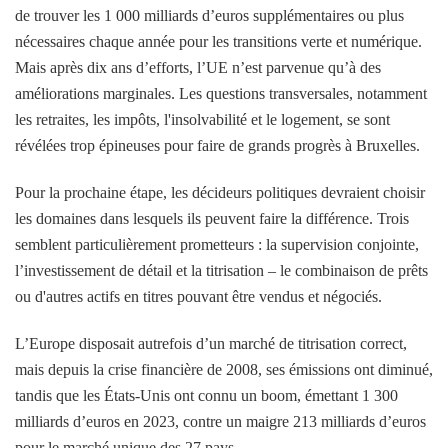
de trouver les 1 000 milliards d’euros supplémentaires ou plus
nécessaires chaque année pour les transitions verte et numérique.
Mais après dix ans d’efforts, l’UE n’est parvenue qu’à des
améliorations marginales. Les questions transversales, notamment
les retraites, les impôts, l'insolvabilité et le logement, se sont
révélées trop épineuses pour faire de grands progrès à Bruxelles.
Pour la prochaine étape, les décideurs politiques devraient choisir
les domaines dans lesquels ils peuvent faire la différence. Trois
semblent particulièrement prometteurs : la supervision conjointe,
l’investissement de détail et la titrisation – le
combinaison de prêts
ou d'autres actifs en titres pouvant être vendus et négociés.
L’Europe disposait autrefois d’un marché de titrisation correct,
mais depuis la crise financière de 2008, ses émissions ont diminué,
tandis que les États-Unis ont connu un boom, émettant 1 300
milliards d’euros en 2023, contre un maigre 213 milliards d’euros
pour le marché unique des 27 pays.