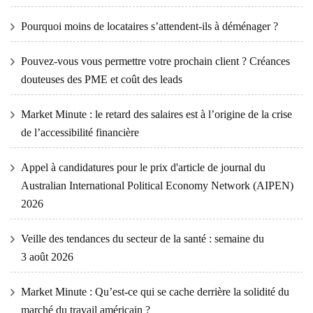
Pourquoi moins de locataires s’attendent-ils à déménager ?
Pouvez-vous vous permettre votre prochain client ? Créances
douteuses des PME et coût des leads
Market Minute : le retard des salaires est à l’origine de la crise
de l’accessibilité financière
Appel à candidatures pour le prix d'article de journal du
Australian International Political Economy Network (AIPEN)
2026
Veille des tendances du secteur de la santé : semaine du
3 août 2026
Market Minute : Qu’est-ce qui se cache derrière la solidité du
marché du travail américain ?