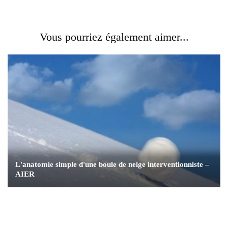
Vous pourriez également aimer...
L'anatomie simple d'une boule de neige interventionniste –
AIER