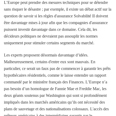
L’Europe peut prendre des mesures techniques pour se détendre
sans risquer le désastre ; par exemple, il existe un débat actif sur la
question de savoir si les règles d'assurance Solvabilité II doivent
être davantage mises à jour afin que les compagnies d'assurance
puissent investir davantage dans ce domaine. Cela dit, les
décideurs politiques ne devraient pas assouplir les normes
uniquement pour stimuler certains segments du marché.
Les experts proposent désormais davantage d’idées.
Malheureusement, certains d'entre eux sont mauvais. En
particulier, ce serait un faux pas de commencer à garantir les prêts
hypothécaires résidentiels, comme le laisse entendre un rapport
commandé par le ministère français des Finances. L’Europe n’a
pas besoin d’un homologue de Fannie Mae et Freddie Mac, les
deux géants soutenus par Washington qui sont si profondément
impliqués dans les marchés américains qu’ils ont nécessité des
plans de sauvetage et des nationalisations colossaux. L'accès des
prêteurs américains à des intermédiaires garantis par le