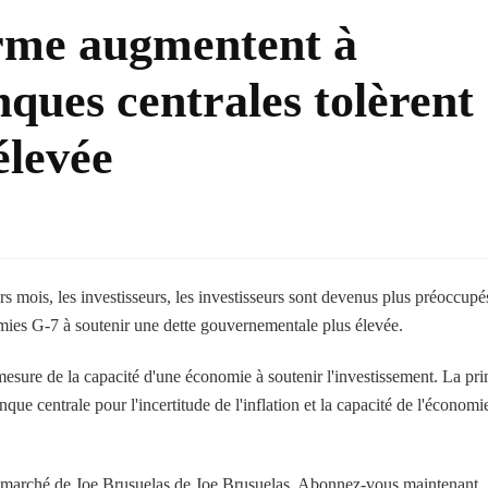
erme augmentent à
ques centrales tolèrent
élevée
rs mois, les investisseurs, les investisseurs sont devenus plus préoccupé
nomies G-7 à soutenir une dette gouvernementale plus élevée.
esure de la capacité d'une économie à soutenir l'investissement. La pr
que centrale pour l'incertitude de l'inflation et la capacité de l'économi
marché de Joe Brusuelas de Joe Brusuelas. Abonnez-vous maintenant.