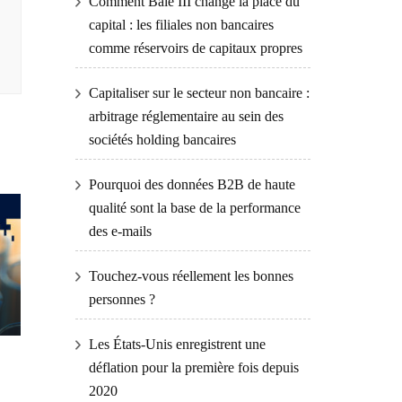
Comment Bâle III change la place du
capital : les filiales non bancaires
comme réservoirs de capitaux propres
Capitaliser sur le secteur non bancaire :
arbitrage réglementaire au sein des
sociétés holding bancaires
Pourquoi des données B2B de haute
qualité sont la base de la performance
des e-mails
Touchez-vous réellement les bonnes
personnes ?
Les États-Unis enregistrent une
déflation pour la première fois depuis
2020