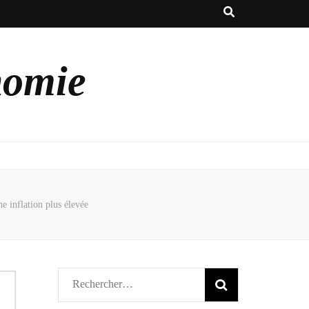
nomie
e inflation plus élevée
Rechercher :