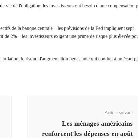
e vie de l'obligation, les investisseurs ont besoin d'une compensation 
jectifs de la banque centrale – les prévisions de la Fed impliquent sept
tif de 2% – les investisseurs exigent une prime de risque plus élevée po
'inflation, le risque d'augmentation persistante qui conduit à un écart p
Article suivant
Les ménages américains
renforcent les dépenses en août