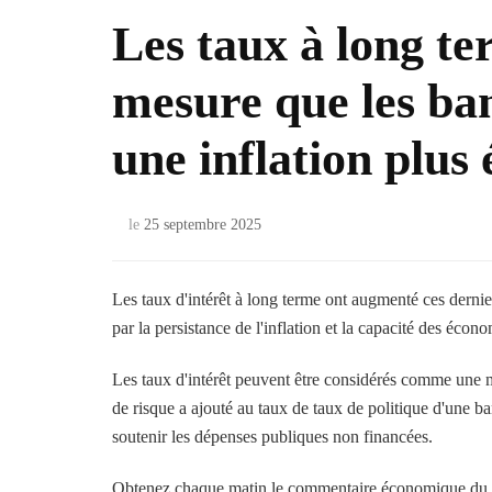
Les taux à long t
mesure que les ban
une inflation plus 
le
25 septembre 2025
Les taux d'intérêt à long terme ont augmenté ces dernie
par la persistance de l'inflation et la capacité des éco
Les taux d'intérêt peuvent être considérés comme une m
de risque a ajouté au taux de taux de politique d'une ban
soutenir les dépenses publiques non financées.
Obtenez chaque matin le commentaire économique du 