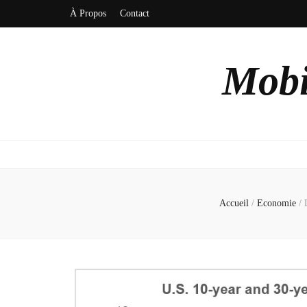
À Propos
Contact
Mobi
Accueil
/
Economie
/