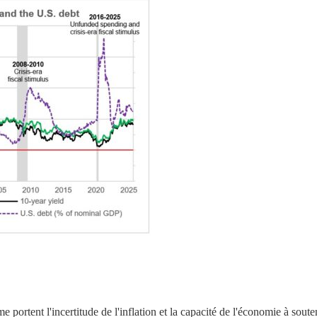
e portent l'incertitude de l'inflation et la capacité de l'économie à soute