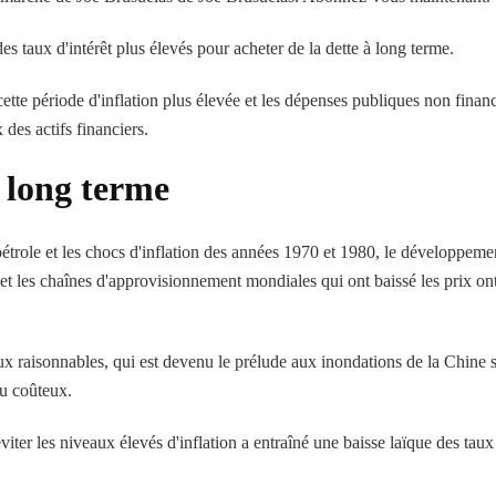
des taux d'intérêt plus élevés pour acheter de la dette à long terme.
cette période d'inflation plus élevée et les dépenses publiques non finan
 des actifs financiers.
à long terme
étrole et les chocs d'inflation des années 1970 et 1980, le développeme
et les chaînes d'approvisionnement mondiales qui ont baissé les prix on
aux raisonnables, qui est devenu le prélude aux inondations de la Chine 
u coûteux.
iter les niveaux élevés d'inflation a entraîné une baisse laïque des taux