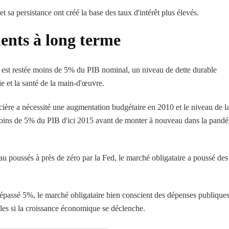
t sa persistance ont créé la base des taux d'intérêt plus élevés.
ents à long terme
ue est restée moins de 5% du PIB nominal, un niveau de dette durable
ie et la santé de la main-d'œuvre.
ncière a nécessité une augmentation budgétaire en 2010 et le niveau de l
à moins de 5% du PIB d'ici 2015 avant de monter à nouveau dans la pand
eau poussés à près de zéro par la Fed, le marché obligataire a poussé des
 dépassé 5%, le marché obligataire bien conscient des dépenses publique
ales si la croissance économique se déclenche.