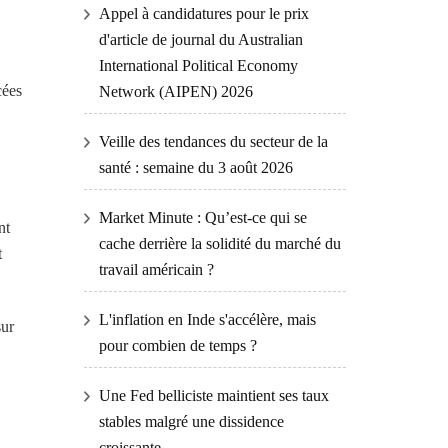
Appel à candidatures pour le prix
d'article de journal du Australian
International Political Economy
cées
Network (AIPEN) 2026
Veille des tendances du secteur de la
santé : semaine du 3 août 2026
Market Minute : Qu’est-ce qui se
nt
cache derrière la solidité du marché du
t
travail américain ?
L'inflation en Inde s'accélère, mais
sur
pour combien de temps ?
Une Fed belliciste maintient ses taux
stables malgré une dissidence
croissante