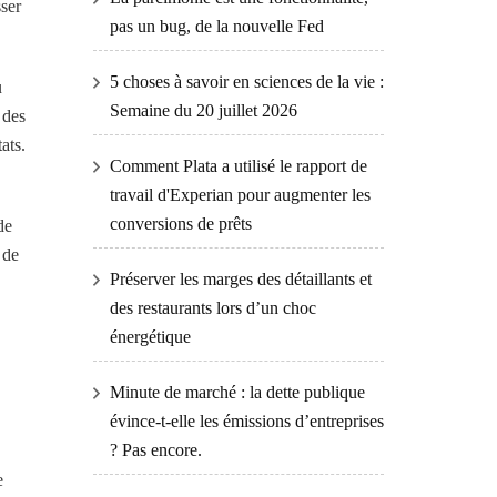
sser
pas un bug, de la nouvelle Fed
5 choses à savoir en sciences de la vie :
u
Semaine du 20 juillet 2026
 des
ats.
Comment Plata a utilisé le rapport de
travail d'Experian pour augmenter les
conversions de prêts
de
 de
Préserver les marges des détaillants et
des restaurants lors d’un choc
énergétique
Minute de marché : la dette publique
évince-t-elle les émissions d’entreprises
? Pas encore.
e