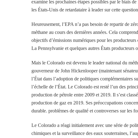
examine les prochaines étapes possibles par le biais de 
les États-Unis de retardataire à leader sur cette question
Heureusement, l’EPA n’a pas besoin de repartir de zér
méthane au cours des dernières années. Cela comprend 
objectifs d’émissions numériques pour les producteurs et
La Pennsylvanie et quelques autres États producteurs ont
Mais le Colorado est devenu le leader national du méth
gouverneur de John Hickenlooper (maintenant sénateur am
l’État dans l’adoption de politiques complémentaires sur
l’échelle de l’État. Le Colorado est resté l’un des princ
production de pétrole entre 2009 et 2019. Il s’est class
production de gaz en 2019. Ses préoccupations concerna
durable. problèmes de qualité et controverses sur les fo
Le Colorado a réagi initialement avec une série de poli
chimiques et la surveillance des eaux souterraines, l’au