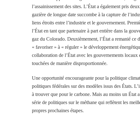
l’assainissement des sites. L’État a également pris deu
gazière de longue date succombe à la capture de l’indu
liens étroits entre l’industrie et le gouvernement. Prem
l’État en tant que partenaire à part entière dans la g
gaz du Colorado. Deuxièmement, l’État a remanié ce de
« favoriser » à « réguler » le développement énergéti
collaboration de l’État avec les gouvernements locaux
touchées de manière disproportionnée.
Une opportunité encourageante pour la politique climati
politiques fédérales sur des modèles issus des États. L’
à trouver que pour le carbone. Mais au moins un État a
série de politiques sur le méthane qui reflètent les mei
propres prochaines étapes.