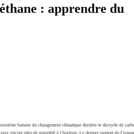
méthane : apprendre du
 deuxième banane du changement climatique derrière le dioxyde de carb
 avec encore plus de notoriété à l’horizon. Le dernier rapport du Group