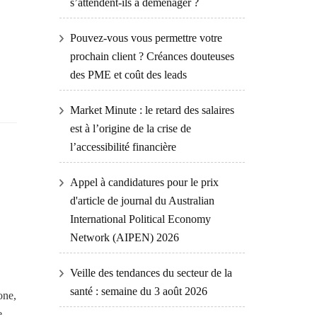
s’attendent-ils à déménager ?
Pouvez-vous vous permettre votre
prochain client ? Créances douteuses
des PME et coût des leads
Market Minute : le retard des salaires
est à l’origine de la crise de
l’accessibilité financière
Appel à candidatures pour le prix
d'article de journal du Australian
International Political Economy
Network (AIPEN) 2026
Veille des tendances du secteur de la
santé : semaine du 3 août 2026
one,
e