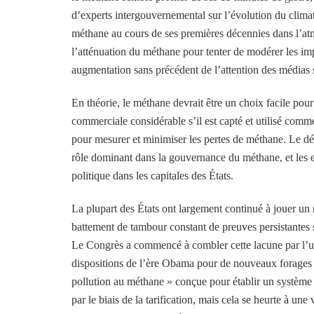
d’experts intergouvernemental sur l’évolution du clima
méthane au cours de ses premières décennies dans l’at
l’atténuation du méthane pour tenter de modérer les i
augmentation sans précédent de l’attention des médias 
En théorie, le méthane devrait être un choix facile pour
commerciale considérable s’il est capté et utilisé com
pour mesurer et minimiser les pertes de méthane. Le dé
rôle dominant dans la gouvernance du méthane, et les 
politique dans les capitales des États.
La plupart des États ont largement continué à jouer un 
battement de tambour constant de preuves persistantes 
Le Congrès a commencé à combler cette lacune par l’uti
dispositions de l’ère Obama pour de nouveaux forages s
pollution au méthane » conçue pour établir un système 
par le biais de la tarification, mais cela se heurte à 