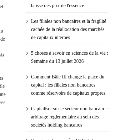
baisse des prix de l'essence
et
Les filiales non bancaires et la fragilité
cachée de la réallocation des marchés
du
de capitaux internes
 de
5 choses à savoir en sciences de la vie :
tés
Semaine du 13 juillet 2026
Comment Bâle III change la place du
ns
capital : les filiales non bancaires
ile
comme réservoirs de capitaux propres
une
ses
Capitaliser sur le secteur non bancaire :
arbitrage réglementaire au sein des
sociétés holding bancaires