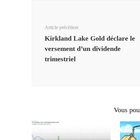
Navigation
d'article
Article précédent
Kirkland Lake Gold déclare le
versement d’un dividende
trimestriel
Vous pour