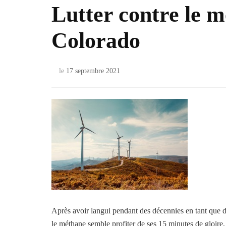
Lutter contre le 
Colorado
le
17 septembre 2021
Après avoir langui pendant des décennies en tant que
le méthane semble profiter de ses 15 minutes de gloire,