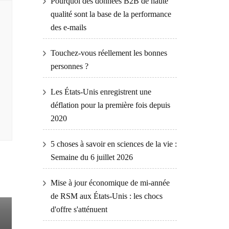
Pourquoi des données B2B de haute
qualité sont la base de la performance
des e-mails
Touchez-vous réellement les bonnes
personnes ?
Les États-Unis enregistrent une
déflation pour la première fois depuis
2020
5 choses à savoir en sciences de la vie :
Semaine du 6 juillet 2026
Mise à jour économique de mi-année
,
de RSM aux États-Unis : les chocs
d'offre s'atténuent