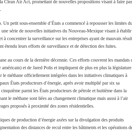
la Clean Air Act, promettant de nouvelles propositions visant à faire pa
.
o. Un petit sous-ensemble d’États a commencé à repousser les limites d
une série de nouvelles initiatives du Nouveau-Mexique visant à établir
 à concentrer la surveillance sur les entreprises ayant de mauvais résult
 étendu leurs efforts de surveillance et de détection des fuites.
ane au cours de la dernière décennie. Ces efforts couvrent les mandats 
éricain) et de Jared Polis et impliquent de plus en plus la législature
 le méthane officiellement intégrées dans les initiatives climatiques à
ipaux États producteurs d’énergie, après avoir multiplié par six sa
é cinquième parmi les États producteurs de pétrole et huitième dans la
nt le méthane sont liées au changement climatique mais aussi à l’air
rages proposés à proximité des zones résidentielles.
tiques de production d’énergie axées sur la divulgation des produits
gmentation des distances de recul entre les bâtiments et les opérations d