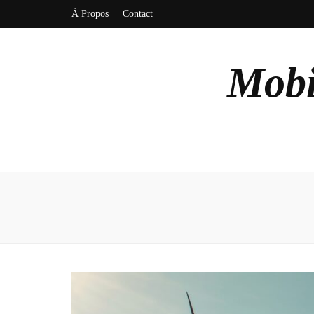
À Propos
Contact
Mobi