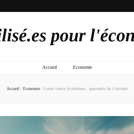
lisé.es pour l'éco
Accueil
Economie
Accueil
/
Economie
/
Lutter contre le méthane : apprendre du Colorado