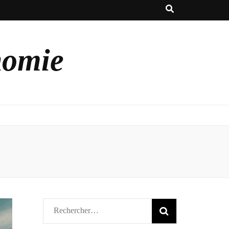
nomie
Rechercher :