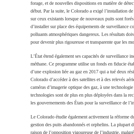
forage, et de nouvelles dispositions en matière de détec
début. Par la suite, le Colorado a exigé l’installation 
sur ceux existants lorsque de nouveaux puits sont forés
d’installer sur place des équipements de surveillance 
polluants atmosphériques dangereux. Les résultats doiv
pour devenir plus rigoureuse et transparente que les m
L’État étend également ses capacités de surveillance 
méthane. Ce programme utilise un fonds en fiducie étab
d’une explosion liée au gaz en 2017 qui a tué deux rés
Colorado d’accéder à des satellites et à des relevés aér
caméras d’imagerie optique des gaz, à une technologie d
technologies sont de plus en plus déployées dans la rech
les gouvernements des États pour la surveillance de l’in
Le Colorado étudie également activement la réforme d
gestion des puits abandonnés et orphelins. La plupart d
raison de l’opposition vigoureuse de l’industrie, malgré