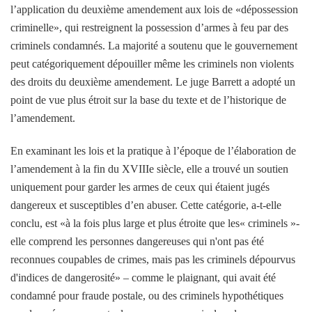
l’application du deuxième amendement aux lois de «dépossession
criminelle», qui restreignent la possession d’armes à feu par des
criminels condamnés. La majorité a soutenu que le gouvernement
peut catégoriquement dépouiller même les criminels non violents
des droits du deuxième amendement. Le juge Barrett a adopté un
point de vue plus étroit sur la base du texte et de l’historique de
l’amendement.
En examinant les lois et la pratique à l’époque de l’élaboration de
l’amendement à la fin du XVIIIe siècle, elle a trouvé un soutien
uniquement pour garder les armes de ceux qui étaient jugés
dangereux et susceptibles d’en abuser. Cette catégorie, a-t-elle
conclu, est «à la fois plus large et plus étroite que les« criminels »-
elle comprend les personnes dangereuses qui n'ont pas été
reconnues coupables de crimes, mais pas les criminels dépourvus
d'indices de dangerosité» – comme le plaignant, qui avait été
condamné pour fraude postale, ou des criminels hypothétiques