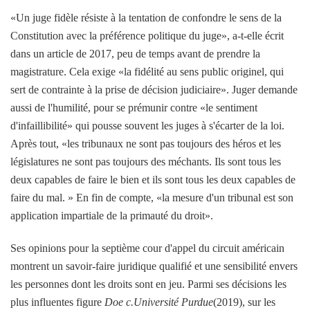
«Un juge fidèle résiste à la tentation de confondre le sens de la
Constitution avec la préférence politique du juge», a-t-elle écrit
dans un article de 2017, peu de temps avant de prendre la
magistrature. Cela exige «la fidélité au sens public originel, qui
sert de contrainte à la prise de décision judiciaire». Juger demande
aussi de l'humilité, pour se prémunir contre «le sentiment
d'infaillibilité» qui pousse souvent les juges à s'écarter de la loi.
Après tout, «les tribunaux ne sont pas toujours des héros et les
législatures ne sont pas toujours des méchants. Ils sont tous les
deux capables de faire le bien et ils sont tous les deux capables de
faire du mal. » En fin de compte, «la mesure d'un tribunal est son
application impartiale de la primauté du droit».
Ses opinions pour la septième cour d'appel du circuit américain
montrent un savoir-faire juridique qualifié et une sensibilité envers
les personnes dont les droits sont en jeu. Parmi ses décisions les
plus influentes figure
Doe c.Université Purdue
(2019), sur les