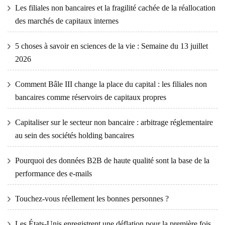
Les filiales non bancaires et la fragilité cachée de la réallocation
des marchés de capitaux internes
5 choses à savoir en sciences de la vie : Semaine du 13 juillet
2026
Comment Bâle III change la place du capital : les filiales non
bancaires comme réservoirs de capitaux propres
Capitaliser sur le secteur non bancaire : arbitrage réglementaire
au sein des sociétés holding bancaires
Pourquoi des données B2B de haute qualité sont la base de la
performance des e-mails
Touchez-vous réellement les bonnes personnes ?
Les États-Unis enregistrent une déflation pour la première fois