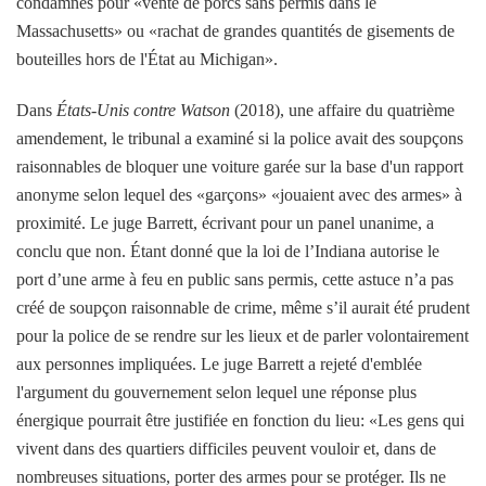
condamnés pour «vente de porcs sans permis dans le
Massachusetts» ou «rachat de grandes quantités de gisements de
bouteilles hors de l'État au Michigan».
Dans
États-Unis contre Watson
(2018), une affaire du quatrième
amendement, le tribunal a examiné si la police avait des soupçons
raisonnables de bloquer une voiture garée sur la base d'un rapport
anonyme selon lequel des «garçons» «jouaient avec des armes» à
proximité. Le juge Barrett, écrivant pour un panel unanime, a
conclu que non. Étant donné que la loi de l’Indiana autorise le
port d’une arme à feu en public sans permis, cette astuce n’a pas
créé de soupçon raisonnable de crime, même s’il aurait été prudent
pour la police de se rendre sur les lieux et de parler volontairement
aux personnes impliquées. Le juge Barrett a rejeté d'emblée
l'argument du gouvernement selon lequel une réponse plus
énergique pourrait être justifiée en fonction du lieu: «Les gens qui
vivent dans des quartiers difficiles peuvent vouloir et, dans de
nombreuses situations, porter des armes pour se protéger. Ils ne