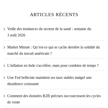
ARTICLES RÉCENTS
Veille des tendances du secteur de la santé : semaine du
3 août 2026
Market Minute : Qu’est-ce qui se cache derrière la solidité du
marché du travail américain ?
L'inflation en Inde s'accélère, mais pour combien de temps ?
Une Fed belliciste maintient ses taux stables malgré une
dissidence croissante
Comment des données B2B précises raccourcissent les cycles
de vente