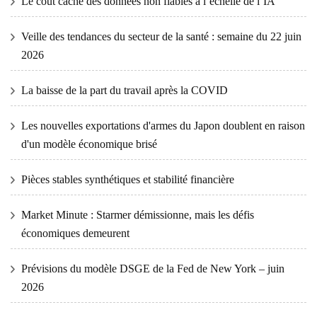
Le coût caché des données non fiables à l’échelle de l’IA
Veille des tendances du secteur de la santé : semaine du 22 juin
2026
La baisse de la part du travail après la COVID
Les nouvelles exportations d'armes du Japon doublent en raison
d'un modèle économique brisé
Pièces stables synthétiques et stabilité financière
Market Minute : Starmer démissionne, mais les défis
économiques demeurent
Prévisions du modèle DSGE de la Fed de New York – juin
2026