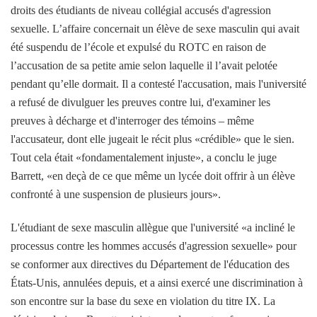
droits des étudiants de niveau collégial accusés d'agression
sexuelle. L’affaire concernait un élève de sexe masculin qui avait
été suspendu de l’école et expulsé du ROTC en raison de
l’accusation de sa petite amie selon laquelle il l’avait pelotée
pendant qu’elle dormait. Il a contesté l'accusation, mais l'université
a refusé de divulguer les preuves contre lui, d'examiner les
preuves à décharge et d'interroger des témoins – même
l'accusateur, dont elle jugeait le récit plus «crédible» que le sien.
Tout cela était «fondamentalement injuste», a conclu le juge
Barrett, «en deçà de ce que même un lycée doit offrir à un élève
confronté à une suspension de plusieurs jours».
L'étudiant de sexe masculin allègue que l'université «a incliné le
processus contre les hommes accusés d'agression sexuelle» pour
se conformer aux directives du Département de l'éducation des
États-Unis, annulées depuis, et a ainsi exercé une discrimination à
son encontre sur la base du sexe en violation du titre IX. La