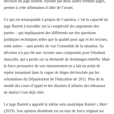
décision du juge Barrett, rejointe par deux autres femmes juges,
permet à cette affirmation d’aller de l’avant.
Ce qui est remarquable à propos de l’opinion, c’est la capacité du
juge Barrett à travailler sur la complexité des arguments des
parties – qui impliquaient des différends sur des questions
juridiques techniques telles que la qualité pour agir et les recours,
entre autres – sans perdre de vue l’ensemble de la situation. Sa
décision n'a pas été une victoire sans compromis pour l'étudiant
masculin, qui a perdu sur sa demande de dommages-intérêts. Mais
la force persuasive de son raisonnement en a fait un point de
repère instantané dans la vague de litiges déclenchée par les
orientations du Département de l'éducation de 2011. Plus de la
moitié des cours d’appel et des dizaines d’affaires des tribunaux
de district l’ont déjà citée.
Le juge Barrett a apporté le même sens analytique
Kanter c.Barr
(2019). Son opinion dissidente est un tour de force original sur