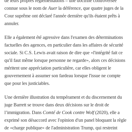
de leurs propres réglementations – une doctrine controversée
connue sous le nom de
Auer
la déférence, que quatre juges de la
Cour suprême ont déclaré l'année dernière qu'ils étaient prêts à
annuler.
Elle a également été agressive dans l'examen des déterminations
factuelles des agences, en particulier dans les affaires de sécurité
sociale. Si C.S. Lewis avait raison de dire que «l'intégrité fait ce
qu'il faut même lorsque personne ne regarde», alors ces décisions
méritent une appréciation particulière, car elles obligent le
gouvernement à assumer son fardeau lorsque l'issue ne compte
que pour les justiciables.
Une dernière illustration du tempérament et du discernement du
juge Barrett se trouve dans deux décisions sur le droit de
l’immigration. Dans
Comté de Cook contre Wolf
(2020), elle a
exprimé son désaccord avec l'opinion d'un panel bloquant la règle
de «charge publique» de l'administration Trump, qui restreint