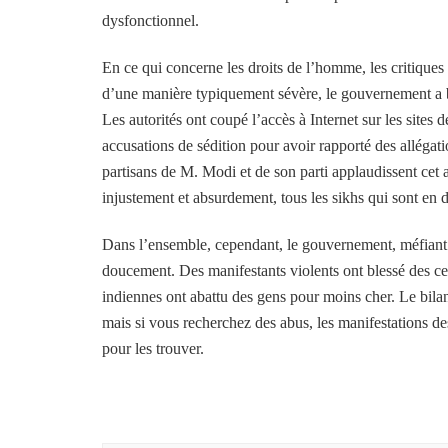
dysfonctionnel.
En ce qui concerne les droits de l’homme, les critiques
d’une manière typiquement sévère, le gouvernement a br
Les autorités ont coupé l’accès à Internet sur les sites
accusations de sédition pour avoir rapporté des allégat
partisans de M. Modi et de son parti applaudissent cet 
injustement et absurdement, tous les sikhs qui sont en 
Dans l’ensemble, cependant, le gouvernement, méfiant de
doucement. Des manifestants violents ont blessé des cen
indiennes ont abattu des gens pour moins cher. Le bil
mais si vous recherchez des abus, les manifestations de
pour les trouver.