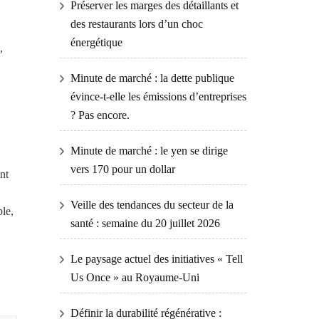
Préserver les marges des détaillants et
des restaurants lors d’un choc
énergétique
,
.
Minute de marché : la dette publique
évince-t-elle les émissions d’entreprises
? Pas encore.
Minute de marché : le yen se dirige
vers 170 pour un dollar
nt
Veille des tendances du secteur de la
le,
santé : semaine du 20 juillet 2026
Le paysage actuel des initiatives « Tell
Us Once » au Royaume-Uni
Définir la durabilité régénérative :