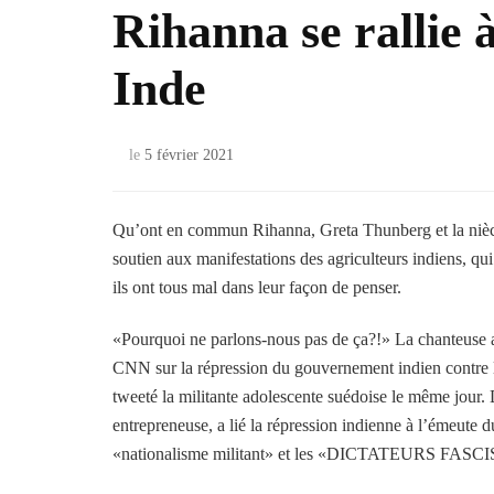
Rihanna se rallie 
Inde
le
5 février 2021
Qu’ont en commun Rihanna, Greta Thunberg et la nièce 
soutien aux manifestations des agriculteurs indiens, qui
ils ont tous mal dans leur façon de penser.
«Pourquoi ne parlons-nous pas de ça?!» La chanteuse a 
CNN sur la répression du gouvernement indien contre 
tweeté la militante adolescente suédoise le même jour.
entrepreneuse, a lié la répression indienne à l’émeute 
«nationalisme militant» et les «DICTATEURS FASC