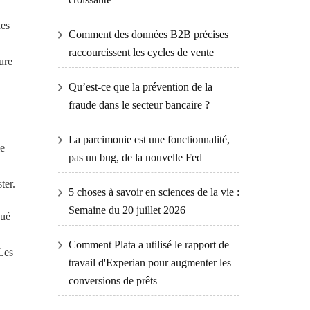
des
Comment des données B2B précises
raccourcissent les cycles de vente
ure
Qu’est-ce que la prévention de la
fraude dans le secteur bancaire ?
La parcimonie est une fonctionnalité,
le –
pas un bug, de la nouvelle Fed
ter.
5 choses à savoir en sciences de la vie :
Semaine du 20 juillet 2026
bué
Comment Plata a utilisé le rapport de
 Les
travail d'Experian pour augmenter les
conversions de prêts
.