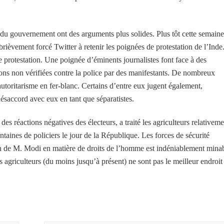
 du gouvernement ont des arguments plus solides. Plus tôt cette semaine
ièvement forcé Twitter à retenir les poignées de protestation de l’Inde
 de protestation. Une poignée d’éminents journalistes font face à des
ions non vérifiées contre la police par des manifestants. De nombreux
autoritarisme en fer-blanc. Certains d’entre eux jugent également,
désaccord avec eux en tant que séparatistes.
s réactions négatives des électeurs, a traité les agriculteurs relativeme
taines de policiers le jour de la République. Les forces de sécurité
an de M. Modi en matière de droits de l’homme est indéniablement minab
s agriculteurs (du moins jusqu’à présent) ne sont pas le meilleur endroit