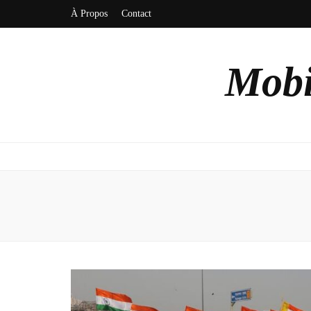
À Propos
Contact
Mobi