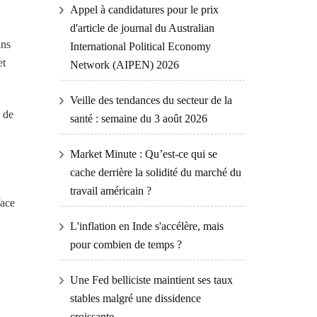
Appel à candidatures pour le prix
d'article de journal du Australian
ans
International Political Economy
et
Network (AIPEN) 2026
Veille des tendances du secteur de la
s de
santé : semaine du 3 août 2026
Market Minute : Qu’est-ce qui se
cache derrière la solidité du marché du
travail américain ?
face
L'inflation en Inde s'accélère, mais
pour combien de temps ?
Une Fed belliciste maintient ses taux
stables malgré une dissidence
croissante