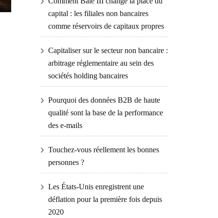
Comment Bâle III change la place du
capital : les filiales non bancaires
comme réservoirs de capitaux propres
Capitaliser sur le secteur non bancaire :
arbitrage réglementaire au sein des
sociétés holding bancaires
Pourquoi des données B2B de haute
qualité sont la base de la performance
des e-mails
Touchez-vous réellement les bonnes
personnes ?
Les États-Unis enregistrent une
déflation pour la première fois depuis
2020