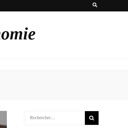
nomie
Rechercher :