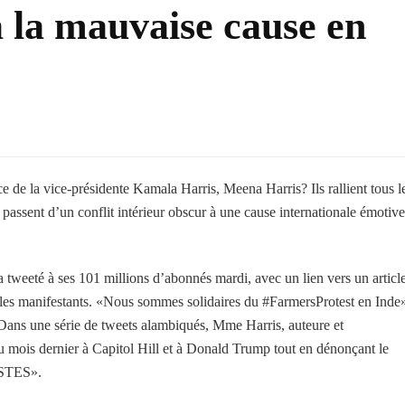
à la mauvaise cause en
de la vice-présidente Kamala Harris, Meena Harris? Ils rallient tous l
 passent d’un conflit intérieur obscur à une cause internationale émotive
tweeté à ses 101 millions d’abonnés mardi, avec un lien vers un articl
les manifestants. «Nous sommes solidaires du #FarmersProtest en Inde»
 Dans une série de tweets alambiqués, Mme Harris, auteure et
du mois dernier à Capitol Hill et à Donald Trump tout en dénonçant le
ISTES».