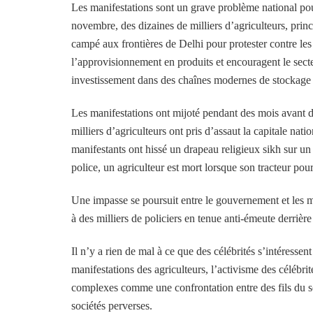
Les manifestations sont un grave problème national p
novembre, des dizaines de milliers d’agriculteurs, pri
campé aux frontières de Delhi pour protester contre le
l’approvisionnement en produits et encouragent le secteur
investissement dans des chaînes modernes de stockage 
Les manifestations ont mijoté pendant des mois avant d
milliers d’agriculteurs ont pris d’assaut la capitale nat
manifestants ont hissé un drapeau religieux sikh sur u
police, un agriculteur est mort lorsque son tracteur pour
Une impasse se poursuit entre le gouvernement et les man
à des milliers de policiers en tenue anti-émeute derrière
Il n’y a rien de mal à ce que des célébrités s’intéress
manifestations des agriculteurs, l’activisme des célébri
complexes comme une confrontation entre des fils du 
sociétés perverses.