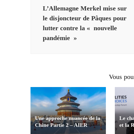
L’Allemagne Merkel mise sur
le disjoncteur de Pâques pour
lutter contre la « nouvelle
pandémie »
Vous pour
Une approche nuancée de la
Le ch
Chine Partie 2 – AIER
et la