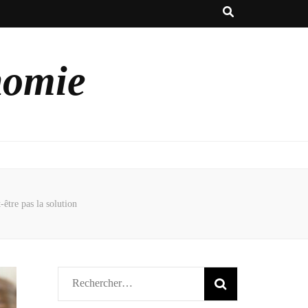
nomie
être pas la solution
Rechercher :