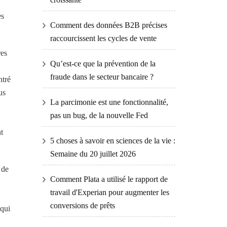
es
Comment des données B2B précises
raccourcissent les cycles de vente
res
Qu’est-ce que la prévention de la
fraude dans le secteur bancaire ?
ntré
us
La parcimonie est une fonctionnalité,
pas un bug, de la nouvelle Fed
t
5 choses à savoir en sciences de la vie :
Semaine du 20 juillet 2026
 de
Comment Plata a utilisé le rapport de
travail d'Experian pour augmenter les
conversions de prêts
 qui