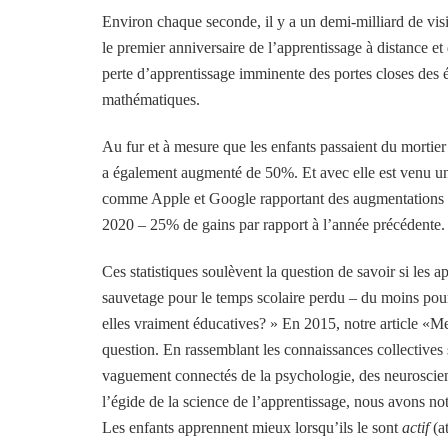
Environ chaque seconde, il y a un demi-milliard de vi
le premier anniversaire de l’apprentissage à distance et d
perte d’apprentissage imminente des portes closes des éc
mathématiques.
Au fur et à mesure que les enfants passaient du mortier 
a également augmenté de 50%. Et avec elle est venu un
comme Apple et Google rapportant des augmentations de 
2020 – 25% de gains par rapport à l’année précédente.
Ces statistiques soulèvent la question de savoir si les a
sauvetage pour le temps scolaire perdu – du moins pour
elles vraiment éducatives? » En 2015, notre article «Me
question. En rassemblant les connaissances collectives
vaguement connectés de la psychologie, des neuroscienc
l’égide de la science de l’apprentissage, nous avons not
Les enfants apprennent mieux lorsqu’ils le sont
actif
(at