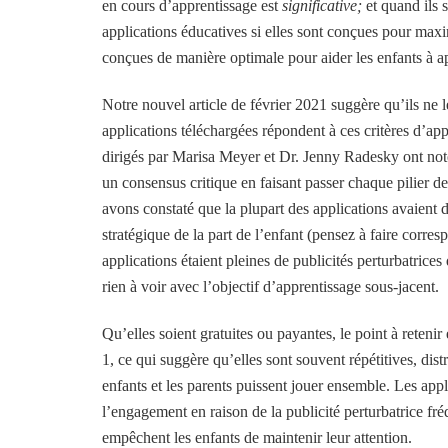
en cours d’apprentissage est
significative;
et quand ils 
applications éducatives si elles sont conçues pour maxi
conçues de manière optimale pour aider les enfants à 
Notre nouvel article de février 2021 suggère qu’ils ne 
applications téléchargées répondent à ces critères d’ap
dirigés par Marisa Meyer et Dr. Jenny Radesky ont not
un consensus critique en faisant passer chaque pilier de 
avons constaté que la plupart des applications avaient d
stratégique de la part de l’enfant (pensez à faire corre
applications étaient pleines de publicités perturbatrices
rien à voir avec l’objectif d’apprentissage sous-jacent.
Qu’elles soient gratuites ou payantes, le point à reteni
1, ce qui suggère qu’elles sont souvent répétitives, dis
enfants et les parents puissent jouer ensemble. Les appl
l’engagement en raison de la publicité perturbatrice fré
empêchent les enfants de maintenir leur attention.