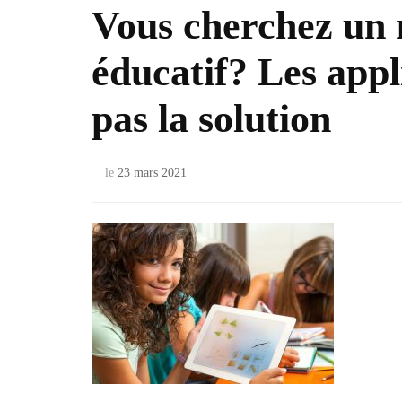
Vous cherchez un 
éducatif? Les appl
pas la solution
le
23 mars 2021