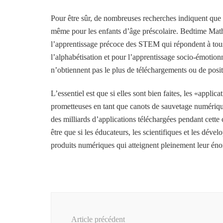
Pour être sûr, de nombreuses recherches indiquent que 
même pour les enfants d’âge préscolaire. Bedtime Math
l’apprentissage précoce des STEM qui répondent à tous 
l’alphabétisation et pour l’apprentissage socio-émotio
n’obtiennent pas le plus de téléchargements ou de posit
L’essentiel est que si elles sont bien faites, les «appl
prometteuses en tant que canots de sauvetage numériqu
des milliards d’applications téléchargées pendant cette c
être que si les éducateurs, les scientifiques et les dév
produits numériques qui atteignent pleinement leur éno
Navigation
d'article
Article précédent