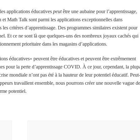
les applications éducatives
peut
être une aubaine pour l’apprentissage,
 et Math Talk sont parmi les applications exceptionnelles dans
les critères d’apprentissage. Des programmes similaires existent pour
nnel. Et ce ne sont là que quelques-uns des nombreux joyaux cachés qui
ionnement prioritaire dans les magasins d’applications.
ications éducatives» peuvent être éducatives et peuvent être extrêmement
es pour la perte d’apprentissage COVID. À ce jour, cependant, la plup
rise mondiale n’ont pas été à la hauteur de leur potentiel éducatif. Peut
eloppeurs travaillent ensemble, nous pourrons créer une nouvelle vague d
rme potentiel.