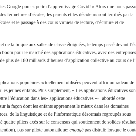
sites Google pour « perte d’apprentissage Covid! » Alors que nous pass
es fermetures d’écoles, les parents et les décideurs sont terrifiés par la
oles et le passage à des cours virtuels de lecture, d’écriture et de
et de la brique aux salles de classe éloignées, le temps passé devant l’é
 boom pour le marché des applications éducatives, avec des entreprises
plus de 180 milliards d’heures d’application collective au cours de l’
pplications populaires actuellement utilisées peuvent offrir un radeau de
 les jeunes enfants. Plus simplement, « Les applications éducatives son
ttre l’éducation dans les« applications éducatives »
«
abordé cette
 sur la façon dont les enfants apprennent le mieux dans les domaines
es, de la linguistique et de l’informatique désormais regroupés sous
é quatre piliers axés sur le consensus qui soutiennent de solides résultat
tention), pas sur pilote automatique;
engagé
pas distrait; lorsque le con