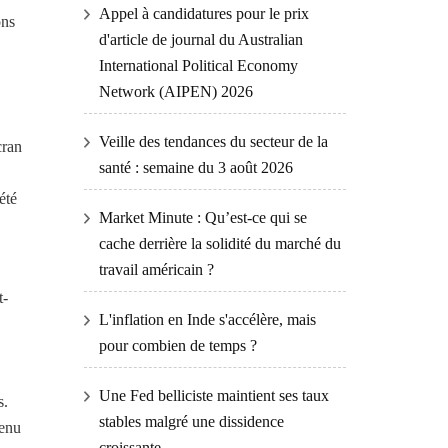
Appel à candidatures pour le prix
ons
d'article de journal du Australian
International Political Economy
Network (AIPEN) 2026
Veille des tendances du secteur de la
cran
santé : semaine du 3 août 2026
été
Market Minute : Qu’est-ce qui se
cache derrière la solidité du marché du
travail américain ?
t-
L'inflation en Inde s'accélère, mais
pour combien de temps ?
Une Fed belliciste maintient ses taux
s.
stables malgré une dissidence
tenu
croissante