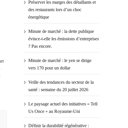
Préserver les marges des détaillants et
des restaurants lors d’un choc
énergétique
Minute de marché : la dette publique
évince-t-elle les émissions d’entreprises
? Pas encore.
Minute de marché : le yen se dirige
art
vers 170 pour un dollar
-
e
Veille des tendances du secteur de la
santé : semaine du 20 juillet 2026
Le paysage actuel des initiatives « Tell
Us Once » au Royaume-Uni
Définir la durabilité régénérative :