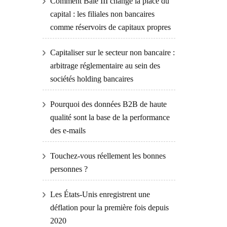
Comment Bâle III change la place du
capital : les filiales non bancaires
comme réservoirs de capitaux propres
Capitaliser sur le secteur non bancaire :
arbitrage réglementaire au sein des
sociétés holding bancaires
Pourquoi des données B2B de haute
qualité sont la base de la performance
des e-mails
Touchez-vous réellement les bonnes
personnes ?
Les États-Unis enregistrent une
déflation pour la première fois depuis
2020