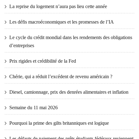
La reprise du logement n’aura pas lieu cette année
Les défis macroéconomiques et les promesses de l’IA
Le cycle du crédit mondial dans les rendements des obligations
d’entreprises
Prix ​​​​rigides et crédibilité de la Fed
Chérie, qui a réduit l’excédent de revenu américain ?
Diesel, camionnage, prix des denrées alimentaires et inflation
Semaine du 11 mai 2026
Pourquoi la prime des gilts britanniques est logique
Les défauts de paiement des prêts étudiants fédéraux reviennent