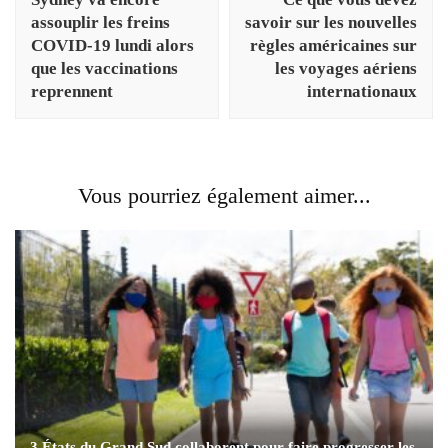
assouplir les freins
savoir sur les nouvelles
COVID-19 lundi alors
règles américaines sur
que les vaccinations
les voyages aériens
reprennent
internationaux
Vous pourriez également aimer...
3 États du Grand Sud collaborent pour faire progresser les