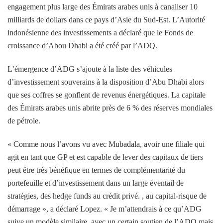
engagement plus large des Émirats arabes unis à canaliser 10
milliards de dollars dans ce pays d’Asie du Sud-Est. L’Autorité
indonésienne des investissements a déclaré que le Fonds de
croissance d’Abou Dhabi a été créé par l’ADQ.
L’émergence d’ADG s’ajoute à la liste des véhicules
d’investissement souverains à la disposition d’Abu Dhabi alors
que ses coffres se gonflent de revenus énergétiques. La capitale
des Émirats arabes unis abrite près de 6 % des réserves mondiales
de pétrole.
« Comme nous l’avons vu avec Mubadala, avoir une filiale qui
agit en tant que GP et est capable de lever des capitaux de tiers
peut être très bénéfique en termes de complémentarité du
portefeuille et d’investissement dans un large éventail de
stratégies, des hedge funds au crédit privé. , au capital-risque de
démarrage », a déclaré Lopez. « Je m’attendrais à ce qu’ADG
suive un modèle similaire, avec un certain soutien de l’ADQ mais