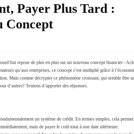
t, Payer Plus Tard :
u Concept
ourd’hui repose de plus en plus sur un nouveau concept financier : Ach
ateurs qu’aux entreprises, ce concept s’est multiplié grâce à l’économi
tion. Mais comme décrypter ce phénomène croissant, qui semble être u
our d’autres? Tentons d’apporter des réponses.
 fondamentalement un système de crédit. En termes simples, cela permet
mmédiatement, mais de payer le coût total à une date ultérieure.