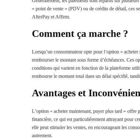
Généralement, les paiements sont répartis sur plusieurs 
« point de vente » (PDV) ou de crédits de détail, ces s
AfterPay et Affirm.
Comment ça marche ?
Lorsqu’un consommateur opte pour l’option « acheter m
rembourser le montant sous forme d’échéances. Ces opt
conditions qui varient en fonction de la plateforme util
rembourse le montant total dans un délai spécifié, tandi
Avantages et Inconvénien
L’option « acheter maintenant, payer plus tard » offre p
financière, ce qui est particulièrement attrayant pour c
elle peut stimuler les ventes, en encourageant les conso
autrement.