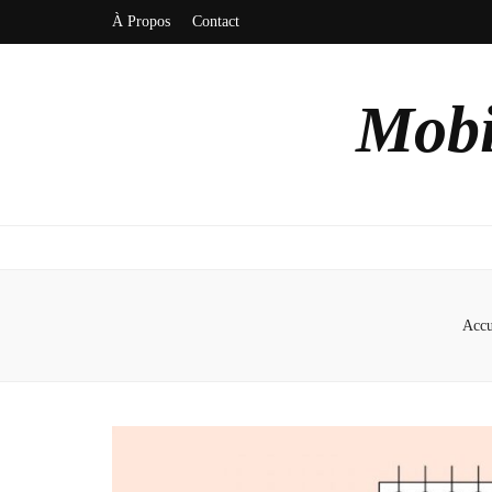
À Propos
Contact
Mobi
Accu