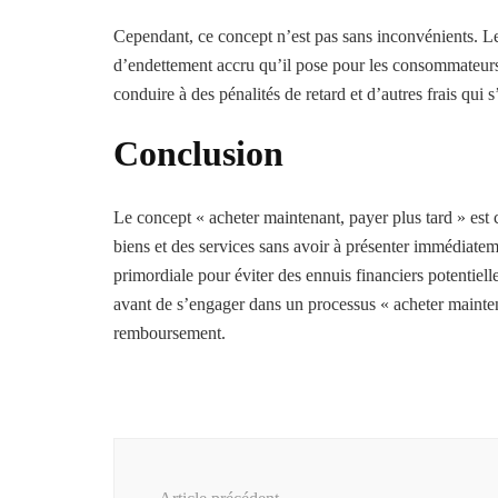
Cependant, ce concept n’est pas sans inconvénients. Le
d’endettement accru qu’il pose pour les consommateurs.
conduire à des pénalités de retard et d’autres frais qui
Conclusion
Le concept « acheter maintenant, payer plus tard » est 
biens et des services sans avoir à présenter immédiatem
primordiale pour éviter des ennuis financiers potentiell
avant de s’engager dans un processus « acheter maintena
remboursement.
Navigation
d'article