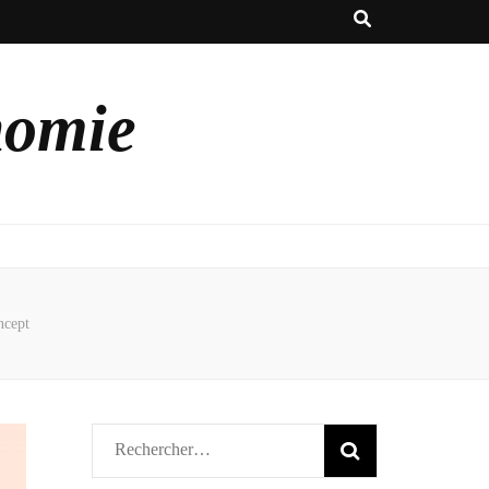
nomie
ncept
Rechercher :