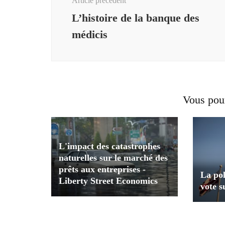
Article précédent
L’histoire de la banque des
médicis
Vous pour
L'impact des catastrophes
naturelles sur le marché des
prêts aux entreprises -
La pol
Liberty Street Economics
vote s