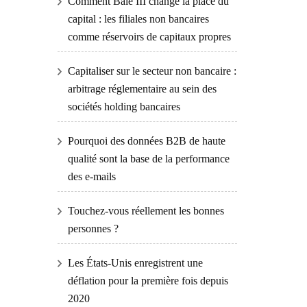
Comment Bâle III change la place du
capital : les filiales non bancaires
comme réservoirs de capitaux propres
Capitaliser sur le secteur non bancaire :
arbitrage réglementaire au sein des
sociétés holding bancaires
Pourquoi des données B2B de haute
qualité sont la base de la performance
des e-mails
Touchez-vous réellement les bonnes
personnes ?
Les États-Unis enregistrent une
déflation pour la première fois depuis
2020