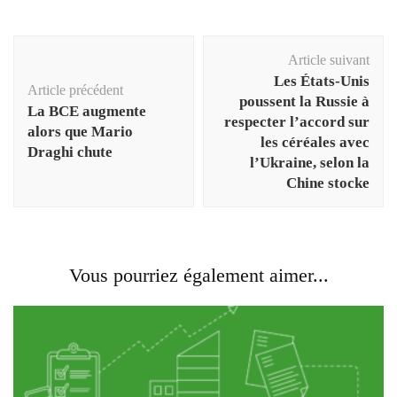
Navigation
Article suivant
d'article
Les États-Unis
Article précédent
poussent la Russie à
La BCE augmente
respecter l’accord sur
alors que Mario
les céréales avec
Draghi chute
l’Ukraine, selon la
Chine stocke
Vous pourriez également aimer...