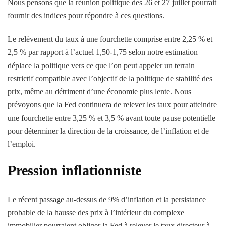
Nous pensons que la réunion politique des 26 et 27 juillet pourrait
fournir des indices pour répondre à ces questions.
Le relèvement du taux à une fourchette comprise entre 2,25 % et
2,5 % par rapport à l’actuel 1,50-1,75 selon notre estimation
déplace la politique vers ce que l’on peut appeler un terrain
restrictif compatible avec l’objectif de la politique de stabilité des
prix, même au détriment d’une économie plus lente. Nous
prévoyons que la Fed continuera de relever les taux pour atteindre
une fourchette entre 3,25 % et 3,5 % avant toute pause potentielle
pour déterminer la direction de la croissance, de l’inflation et de
l’emploi.
Pression inflationniste
Le récent passage au-dessus de 9% d’inflation et la persistance
probable de la hausse des prix à l’intérieur du complexe
immobilier pourraient obliger la Fed à relever le taux directeur à