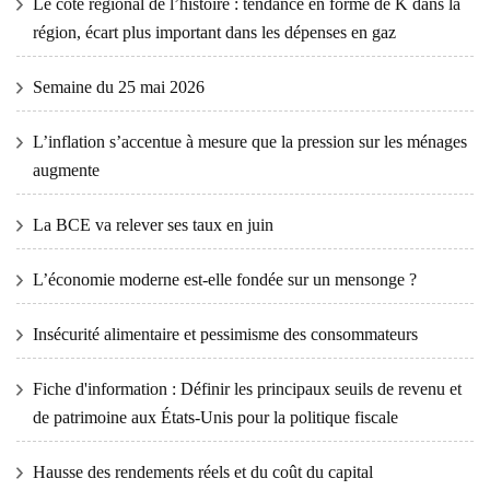
Le côté régional de l’histoire : tendance en forme de K dans la
région, écart plus important dans les dépenses en gaz
Semaine du 25 mai 2026
L’inflation s’accentue à mesure que la pression sur les ménages
augmente
La BCE va relever ses taux en juin
L’économie moderne est-elle fondée sur un mensonge ?
Insécurité alimentaire et pessimisme des consommateurs
Fiche d'information : Définir les principaux seuils de revenu et
de patrimoine aux États-Unis pour la politique fiscale
Hausse des rendements réels et du coût du capital