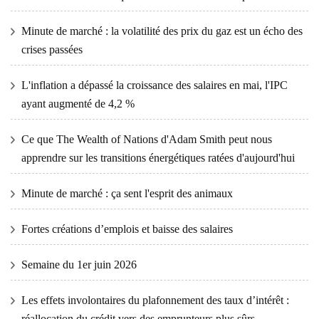
Minute de marché : la volatilité des prix du gaz est un écho des
crises passées
L'inflation a dépassé la croissance des salaires en mai, l'IPC
ayant augmenté de 4,2 %
Ce que The Wealth of Nations d'Adam Smith peut nous
apprendre sur les transitions énergétiques ratées d'aujourd'hui
Minute de marché : ça sent l'esprit des animaux
Fortes créations d’emplois et baisse des salaires
Semaine du 1er juin 2026
Les effets involontaires du plafonnement des taux d’intérêt :
réallocation du crédit vers des emprunteurs plus sûrs