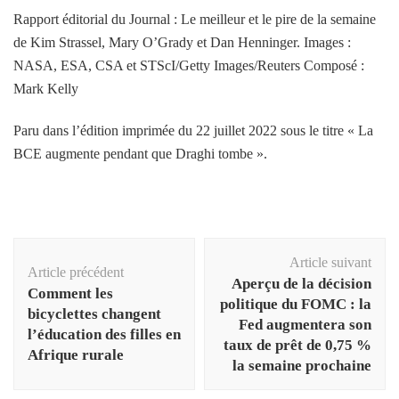
Rapport éditorial du Journal : Le meilleur et le pire de la semaine
de Kim Strassel, Mary O’Grady et Dan Henninger. Images :
NASA, ESA, CSA et STScI/Getty Images/Reuters Composé :
Mark Kelly
Paru dans l’édition imprimée du 22 juillet 2022 sous le titre « La
BCE augmente pendant que Draghi tombe ».
Navigation
Article suivant
d'article
Article précédent
Aperçu de la décision
Comment les
politique du FOMC : la
bicyclettes changent
Fed augmentera son
l’éducation des filles en
taux de prêt de 0,75 %
Afrique rurale
la semaine prochaine