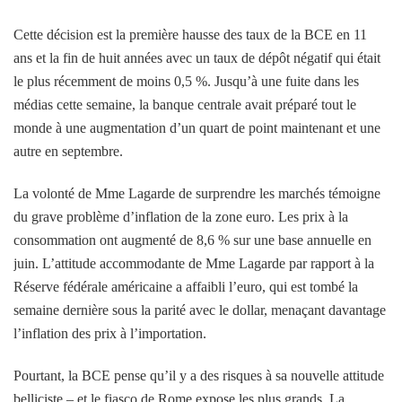
Cette décision est la première hausse des taux de la BCE en 11
ans et la fin de huit années avec un taux de dépôt négatif qui était
le plus récemment de moins 0,5 %. Jusqu’à une fuite dans les
médias cette semaine, la banque centrale avait préparé tout le
monde à une augmentation d’un quart de point maintenant et une
autre en septembre.
La volonté de Mme Lagarde de surprendre les marchés témoigne
du grave problème d’inflation de la zone euro. Les prix à la
consommation ont augmenté de 8,6 % sur une base annuelle en
juin. L’attitude accommodante de Mme Lagarde par rapport à la
Réserve fédérale américaine a affaibli l’euro, qui est tombé la
semaine dernière sous la parité avec le dollar, menaçant davantage
l’inflation des prix à l’importation.
Pourtant, la BCE pense qu’il y a des risques à sa nouvelle attitude
belliciste – et le fiasco de Rome expose les plus grands. La