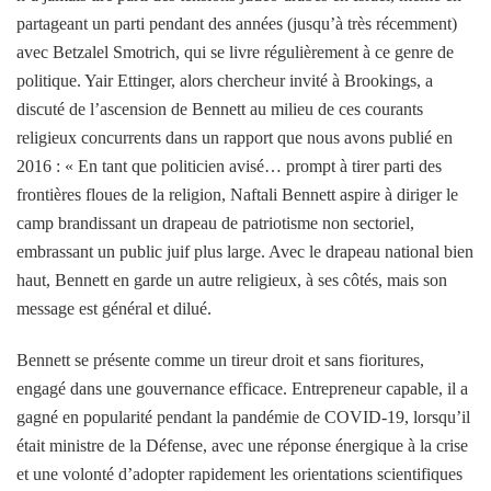
partageant un parti pendant des années (jusqu’à très récemment)
avec Betzalel Smotrich, qui se livre régulièrement à ce genre de
politique. Yair Ettinger, alors chercheur invité à Brookings, a
discuté de l’ascension de Bennett au milieu de ces courants
religieux concurrents dans un rapport que nous avons publié en
2016 : « En tant que politicien avisé… prompt à tirer parti des
frontières floues de la religion, Naftali Bennett aspire à diriger le
camp brandissant un drapeau de patriotisme non sectoriel,
embrassant un public juif plus large. Avec le drapeau national bien
haut, Bennett en garde un autre religieux, à ses côtés, mais son
message est général et dilué.
Bennett se présente comme un tireur droit et sans fioritures,
engagé dans une gouvernance efficace. Entrepreneur capable, il a
gagné en popularité pendant la pandémie de COVID-19, lorsqu’il
était ministre de la Défense, avec une réponse énergique à la crise
et une volonté d’adopter rapidement les orientations scientifiques