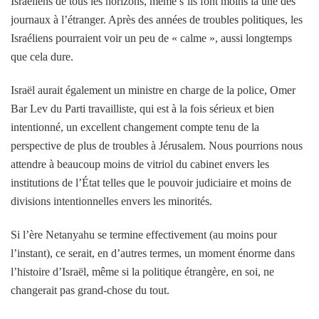
Israéliens de tous les horizons, même s’ils font moins la une des
journaux à l’étranger. Après des années de troubles politiques, les
Israéliens pourraient voir un peu de « calme », aussi longtemps
que cela dure.
Israël aurait également un ministre en charge de la police, Omer
Bar Lev du Parti travailliste, qui est à la fois sérieux et bien
intentionné, un excellent changement compte tenu de la
perspective de plus de troubles à Jérusalem. Nous pourrions nous
attendre à beaucoup moins de vitriol du cabinet envers les
institutions de l’État telles que le pouvoir judiciaire et moins de
divisions intentionnelles envers les minorités.
Si l’ère Netanyahu se termine effectivement (au moins pour
l’instant), ce serait, en d’autres termes, un moment énorme dans
l’histoire d’Israël, même si la politique étrangère, en soi, ne
changerait pas grand-chose du tout.