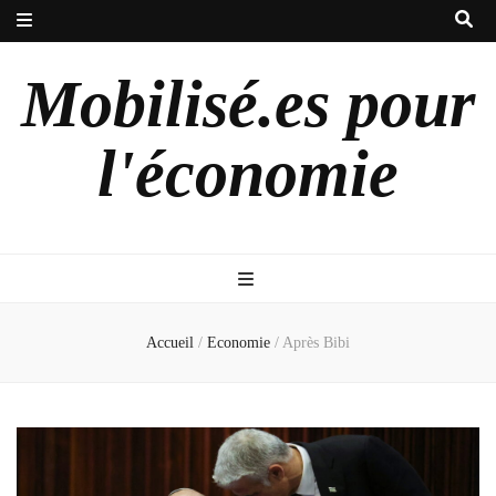
Mobilisé.es pour
l'économie
Accueil
/
Economie
/
Après Bibi