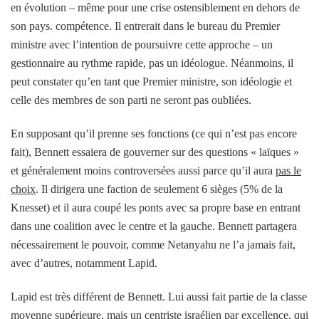
en évolution – même pour une crise ostensiblement en dehors de
son pays. compétence. Il entrerait dans le bureau du Premier
ministre avec l’intention de poursuivre cette approche – un
gestionnaire au rythme rapide, pas un idéologue. Néanmoins, il
peut constater qu’en tant que Premier ministre, son idéologie et
celle des membres de son parti ne seront pas oubliées.
En supposant qu’il prenne ses fonctions (ce qui n’est pas encore
fait), Bennett essaiera de gouverner sur des questions « laïques »
et généralement moins controversées aussi parce qu’il aura
pas le
choix
. Il dirigera une faction de seulement 6 sièges (5% de la
Knesset) et il aura coupé les ponts avec sa propre base en entrant
dans une coalition avec le centre et la gauche. Bennett partagera
nécessairement le pouvoir, comme Netanyahu ne l’a jamais fait,
avec d’autres, notamment Lapid.
Lapid est très différent de Bennett. Lui aussi fait partie de la classe
moyenne supérieure, mais un centriste israélien par excellence, qui