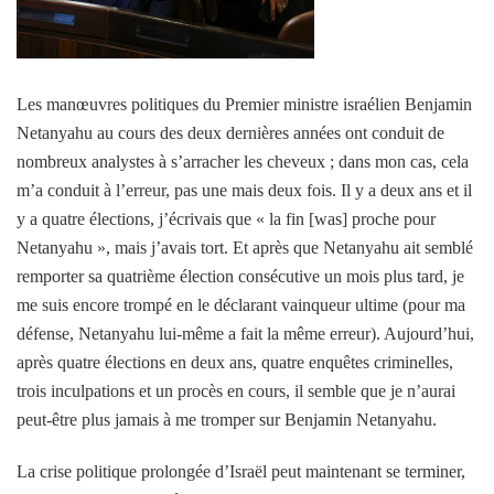
Les manœuvres politiques du Premier ministre israélien Benjamin
Netanyahu au cours des deux dernières années ont conduit de
nombreux analystes à s’arracher les cheveux ; dans mon cas, cela
m’a conduit à l’erreur, pas une mais deux fois. Il y a deux ans et il
y a quatre élections, j’écrivais que « la fin [was] proche pour
Netanyahu », mais j’avais tort. Et après que Netanyahu ait semblé
remporter sa quatrième élection consécutive un mois plus tard, je
me suis encore trompé en le déclarant vainqueur ultime (pour ma
défense, Netanyahu lui-même a fait la même erreur). Aujourd’hui,
après quatre élections en deux ans, quatre enquêtes criminelles,
trois inculpations et un procès en cours, il semble que je n’aurai
peut-être plus jamais à me tromper sur Benjamin Netanyahu.
La crise politique prolongée d’Israël peut maintenant se terminer,