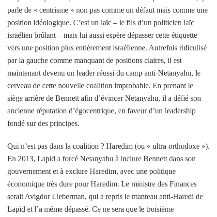
parle de « centrisme » non pas comme un défaut mais comme une
position idéologique. C’est un laïc – le fils d’un politicien laïc
israélien brûlant – mais lui aussi espère dépasser cette étiquette
vers une position plus entièrement israélienne. Autrefois ridiculisé
par la gauche comme manquant de positions claires, il est
maintenant devenu un leader réussi du camp anti-Netanyahu, le
cerveau de cette nouvelle coalition improbable. En prenant le
siège arrière de Bennett afin d’évincer Netanyahu, il a défié son
ancienne réputation d’égocentrique, en faveur d’un leadership
fondé sur des principes.
Qui n’est pas dans la coalition ? Haredim (ou « ultra-orthodoxe »).
En 2013, Lapid a forcé Netanyahu à inclure Bennett dans son
gouvernement et à exclure Haredim, avec une politique
économique très dure pour Haredim. Le ministre des Finances
serait Avigdor Lieberman, qui a repris le manteau anti-Haredi de
Lapid et l’a même dépassé. Ce ne sera que le troisième