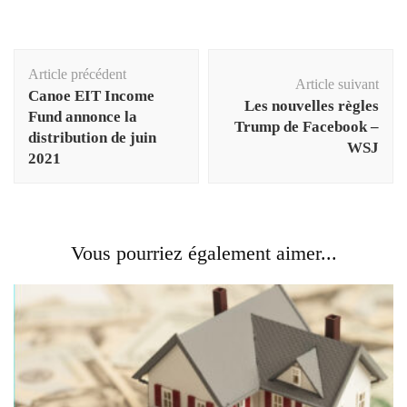
Navigation
Article précédent
d'article
Article suivant
Canoe EIT Income
Les nouvelles règles
Fund annonce la
Trump de Facebook –
distribution de juin
WSJ
2021
Vous pourriez également aimer...