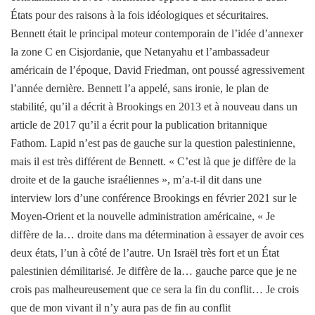
États pour des raisons à la fois idéologiques et sécuritaires.
Bennett était le principal moteur contemporain de l’idée d’annexer
la zone C en Cisjordanie, que Netanyahu et l’ambassadeur
américain de l’époque, David Friedman, ont poussé agressivement
l’année dernière. Bennett l’a appelé, sans ironie, le plan de
stabilité, qu’il a décrit à Brookings en 2013 et à nouveau dans un
article de 2017 qu’il a écrit pour la publication britannique
Fathom. Lapid n’est pas de gauche sur la question palestinienne,
mais il est très différent de Bennett. « C’est là que je diffère de la
droite et de la gauche israéliennes », m’a-t-il dit dans une
interview lors d’une conférence Brookings en février 2021 sur le
Moyen-Orient et la nouvelle administration américaine, « Je
diffère de la… droite dans ma détermination à essayer de avoir ces
deux états, l’un à côté de l’autre. Un Israël très fort et un État
palestinien démilitarisé. Je diffère de la… gauche parce que je ne
crois pas malheureusement que ce sera la fin du conflit… Je crois
que de mon vivant il n’y aura pas de fin au conflit