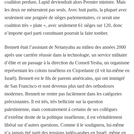
coalition perdure, Lapid deviendrait alors Premier ministre. Mais
les deux ne mèneraient pas seuls. Avec huit partis, la plupart avec
seulement une poignée de sièges parlementaires, ce serait une
coalition très « plate », avec seulement 61 sièges sur 120, donc
n’importe quel parti constituant pourrait la faire tomber.
Bennett était l’assistant de Netanyahu au milieu des années 2000
après une carrière réussie dans la technologie, un service militaire
d’élite et un passage à la direction du Conseil Yesha, un organisme
représentant les colons israéliens en Cisjordanie (il vit lui-même en
Israël). Bennett est le fils de parents américains, qui ont immigré
de San Francisco et sont devenus plus tard des orthodoxes
modernes. Bennett ne rentre pas facilement dans les catégories
préexistantes. Il est très, très belliciste sur la question
palestinienne, mais contrairement à certains de ses collègues
d’extrême droite de la politique israélienne, il est véritablement
libéral sur d’autres questions. Comme il le soulignera, lui-même
n’a jamais tiré parti des tensions judéo-arabes en Israël, même en