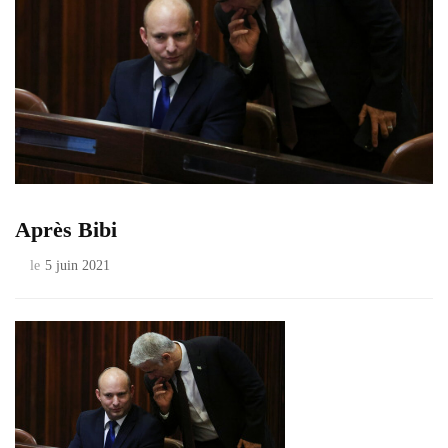
Après Bibi
le
5 juin 2021