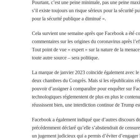
Pourtant, c’est une peine minimale, pas une peine maxi
s’il existe toujours un risque sérieux pour la sécurité p
pour la sécurité publique a diminué ».
Cela survient une semaine après que Facebook a été con
commentaires sur les origines du coronavirus après l’e
Tout point de vue « expert » sur la nature de la menace
toute autre source – sera politique.
La marque de janvier 2023 coïncide également avec le 
deux chambres du Congrès. Mais si les républicains réus
pouvoir d’assigner à comparaître pour enquêter sur Fac
technologiques réglementent de plus en plus le contenu
réussissent bien, une interdiction continue de Trump es
Facebook a également indiqué que d’autres discours de p
précédemment déclaré qu’elle s’abstiendrait de censurer 
un jugement judicieux qui a permis d’éviter d’engager 