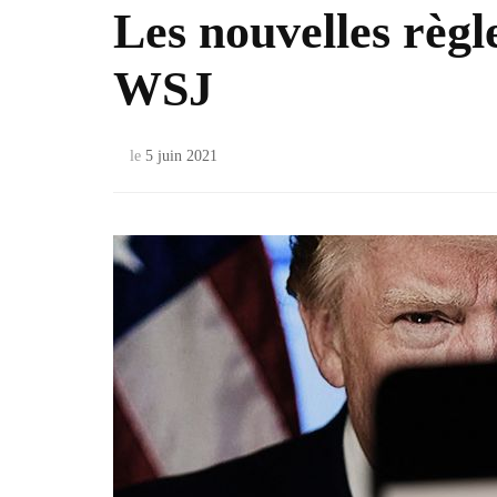
Les nouvelles règ
WSJ
le
5 juin 2021