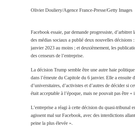
Olivier Douliery/Agence France-Presse/Getty Images
Facebook essaie, par demande progressiste, d’arbitrer la 
des médias sociaux a publié deux nouvelles décisions 
janvier 2023 au moins ; et deuxièmement, les publicati
des censeurs de l’entreprise.
La décision Trump semble être une autre haie politique. 
dans l’émeute du Capitole du 6 janvier. Elle a ensuite
d’universitaires, d’activistes et d’autres de décider si c
était acceptable à l’époque, mais ne pouvait pas être « i
L’entreprise a réagi à cette décision du quasi-tribunal 
agissent mal sur Facebook, avec des interdictions allan
peine la plus élevée ».