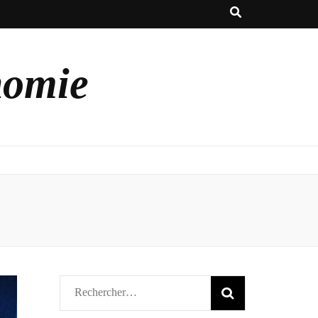
nomie
Rechercher :