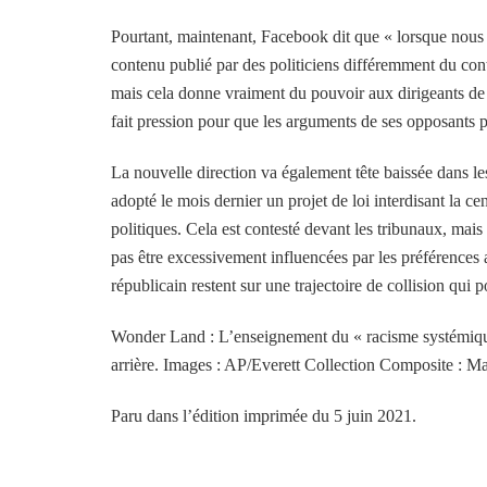
Pourtant, maintenant, Facebook dit que « lorsque nous 
contenu publié par des politiciens différemment du cont
mais cela donne vraiment du pouvoir aux dirigeants de
fait pression pour que les arguments de ses opposants p
La nouvelle direction va également tête baissée dans le
adopté le mois dernier un projet de loi interdisant la c
politiques. Cela est contesté devant les tribunaux, mais
pas être excessivement influencées par les préférences a
républicain restent sur une trajectoire de collision qui p
Wonder Land : L’enseignement du « racisme systémique 
arrière. Images : AP/Everett Collection Composite : M
Paru dans l’édition imprimée du 5 juin 2021.