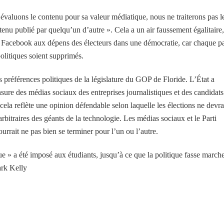
évaluons le contenu pour sa valeur médiatique, nous ne traiterons pas l
enu publié par quelqu’un d’autre ». Cela a un air faussement égalitaire,
 Facebook aux dépens des électeurs dans une démocratie, car chaque pa
olitiques soient supprimés.
s préférences politiques de la législature du GOP de Floride. L’État a
ensure des médias sociaux des entreprises journalistiques et des candidats
 cela reflète une opinion défendable selon laquelle les élections ne devra
rbitraires des géants de la technologie. Les médias sociaux et le Parti
ourrait ne pas bien se terminer pour l’un ou l’autre.
» a été imposé aux étudiants, jusqu’à ce que la politique fasse march
ark Kelly