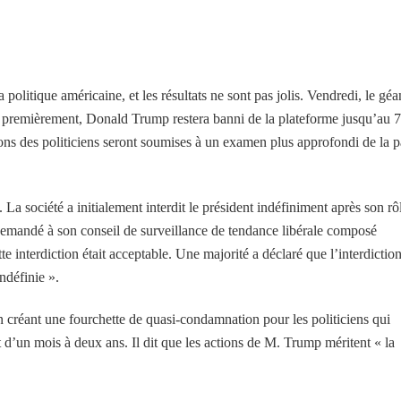
politique américaine, et les résultats ne sont pas jolis. Vendredi, le géa
: premièrement, Donald Trump restera banni de la plateforme jusqu’au 7
ons des politiciens seront soumises à un examen plus approfondi de la p
La société a initialement interdit le président indéfiniment après son rô
 demandé à son conseil de surveillance de tendance libérale composé
ette interdiction était acceptable. Une majorité a déclaré que l’interdictio
ndéfinie ».
en créant une fourchette de quasi-condamnation pour les politiciens qui
t d’un mois à deux ans. Il dit que les actions de M. Trump méritent « la