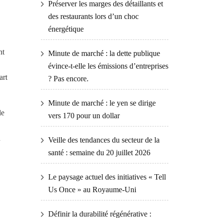
Préserver les marges des détaillants et
des restaurants lors d’un choc
énergétique
nt
Minute de marché : la dette publique
évince-t-elle les émissions d’entreprises
art
? Pas encore.
Minute de marché : le yen se dirige
le
vers 170 pour un dollar
n
Veille des tendances du secteur de la
santé : semaine du 20 juillet 2026
Le paysage actuel des initiatives « Tell
Us Once » au Royaume-Uni
Définir la durabilité régénérative :