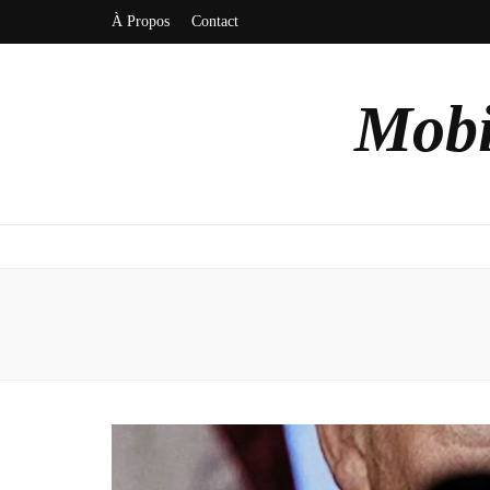
À Propos
Contact
Mobi