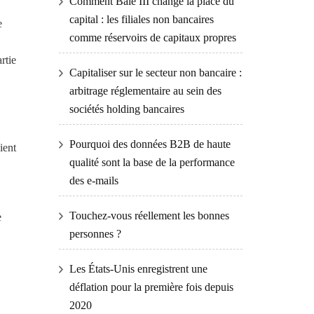
Comment Bâle III change la place du
capital : les filiales non bancaires
e
comme réservoirs de capitaux propres
rtie
Capitaliser sur le secteur non bancaire :
arbitrage réglementaire au sein des
sociétés holding bancaires
Pourquoi des données B2B de haute
ient
qualité sont la base de la performance
des e-mails
Touchez-vous réellement les bonnes
e
personnes ?
Les États-Unis enregistrent une
déflation pour la première fois depuis
2020