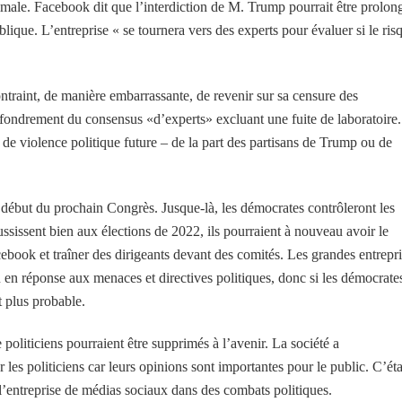
male. Facebook dit que l’interdiction de M. Trump pourrait être prolon
ublique. L’entreprise « se tournera vers des experts pour évaluer si le ris
traint, de manière embarrassante, de revenir sur sa censure des
ffondrement du consensus «d’experts» excluant une fuite de laboratoire.
 de violence politique future – de la part des partisans de Trump ou de
début du prochain Congrès. Jusque-là, les démocrates contrôleront les
sissent bien aux élections de 2022, ils pourraient à nouveau avoir le
ebook et traîner des dirigeants devant des comités. Les grandes entrepr
 en réponse aux menaces et directives politiques, donc si les démocrate
t plus probable.
oliticiens pourraient être supprimés à l’avenir. La société a
les politiciens car leurs opinions sont importantes pour le public. C’éta
l’entreprise de médias sociaux dans des combats politiques.