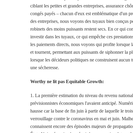
ciblant les petites et grandes entreprises, assurance 
congés payés – chacun d'eux est emblématique d'un pr
des entreprises, nous voyons des tuyaux bien conçus po
robinets des moins puissants restent secs. En ce qui c
investir dans les tuyaux, ce qui empêche ces prestation
les paiements directs, nous voyons qui profite lorsque 
et tournent, permettant aux puissants de siphonner la 
lorsque les décideurs politiques ne construisent aucun
une sécheresse.
Worthy ne lit pas Equitable Growth:
1. La première estimation du niveau du revenu national 
prévisionnistes économiques l'avaient anticipé. Numéri
hausse car la base de fin juin à partir de laquelle le t
verrouillage contre le coronavirus en mai et juin. Malh
connaissent encore des épisodes majeurs de propagation