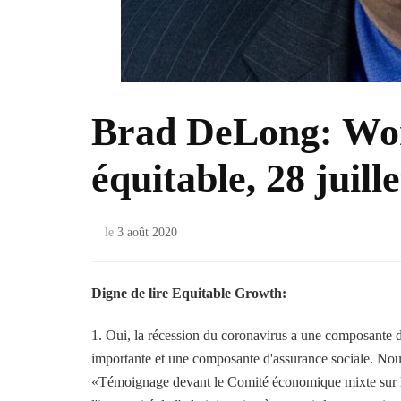
Brad DeLong: Wort
équitable, 28 juill
le
3 août 2020
Digne de lire Equitable Growth:
1. Oui, la récession du coronavirus a une composante 
importante et une composante d'assurance sociale. Nous
«Témoignage devant le Comité économique mixte sur la 