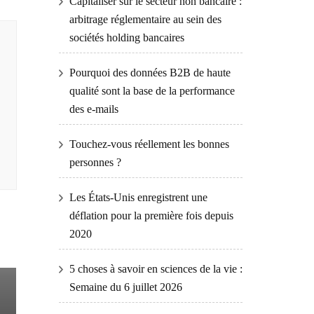
Capitaliser sur le secteur non bancaire :
arbitrage réglementaire au sein des
sociétés holding bancaires
Pourquoi des données B2B de haute
qualité sont la base de la performance
des e-mails
Touchez-vous réellement les bonnes
personnes ?
Les États-Unis enregistrent une
déflation pour la première fois depuis
2020
e
5 choses à savoir en sciences de la vie :
Semaine du 6 juillet 2026