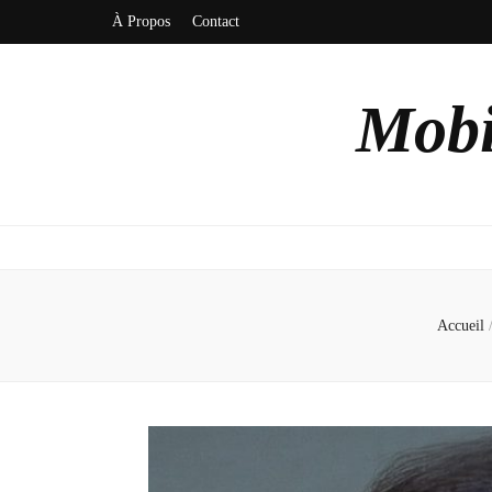
À Propos
Contact
Mobi
Accueil