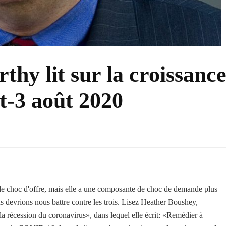
hy lit sur la croissanc
et-3 août 2020
de choc d'offre, mais elle a une composante de choc de demande plus
 devrions nous battre contre les trois. Lisez Heather Boushey,
récession du coronavirus», dans lequel elle écrit: «Remédier à