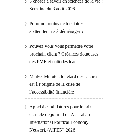
5 choses à savoir en sciences de la vie :
Semaine du 3 août 2026
Pourquoi moins de locataires
s’attendent-ils à déménager ?
e
Pouvez-vous vous permettre votre
prochain client ? Créances douteuses
des PME et coût des leads
Market Minute : le retard des salaires
est à l’origine de la crise de
l’accessibilité financière
Appel à candidatures pour le prix
d'article de journal du Australian
International Political Economy
Network (AIPEN) 2026