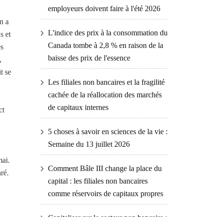
employeurs doivent faire à l'été 2026
n a
L'indice des prix à la consommation du
s et
Canada tombe à 2,8 % en raison de la
es
baisse des prix de l'essence
,
t se
Les filiales non bancaires et la fragilité
cachée de la réallocation des marchés
de capitaux internes
ct
5 choses à savoir en sciences de la vie :
Semaine du 13 juillet 2026
mai.
Comment Bâle III change la place du
ré.
capital : les filiales non bancaires
comme réservoirs de capitaux propres