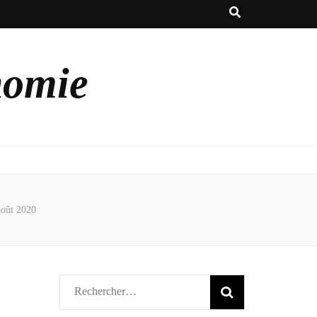
nomie
août 2020
Rechercher :