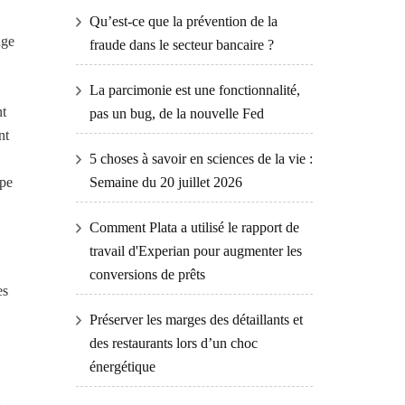
Qu’est-ce que la prévention de la
age
fraude dans le secteur bancaire ?
La parcimonie est une fonctionnalité,
nt
pas un bug, de la nouvelle Fed
nt
5 choses à savoir en sciences de la vie :
Semaine du 20 juillet 2026
ppe
Comment Plata a utilisé le rapport de
travail d'Experian pour augmenter les
conversions de prêts
es
Préserver les marges des détaillants et
des restaurants lors d’un choc
énergétique