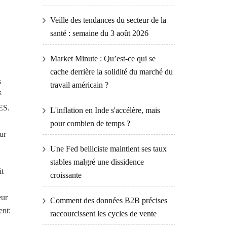
Veille des tendances du secteur de la
santé : semaine du 3 août 2026
Market Minute : Qu’est-ce qui se
cache derrière la solidité du marché du
s
travail américain ?
é
OES.
L'inflation en Inde s'accélère, mais
pour combien de temps ?
ur
Une Fed belliciste maintient ses taux
stables malgré une dissidence
it
croissante
eur
Comment des données B2B précises
ent:
raccourcissent les cycles de vente