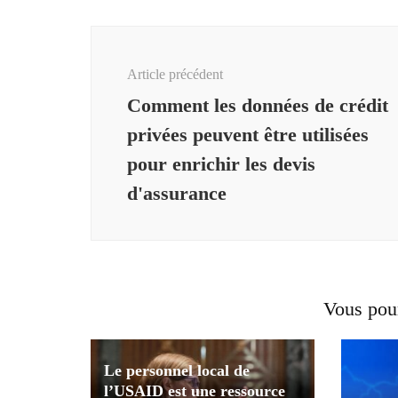
Navigation
d'article
Article précédent
Comment les données de crédit
privées peuvent être utilisées
pour enrichir les devis
d'assurance
Vous pour
Le personnel local de
l’USAID est une ressource