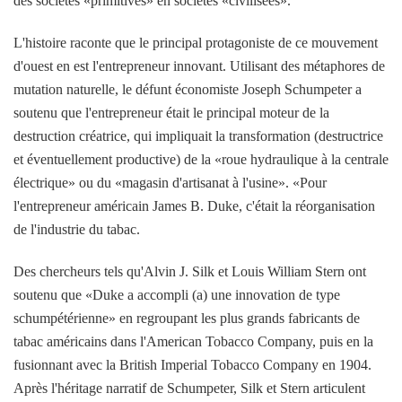
des sociétés «primitives» en sociétés «civilisées».
L'histoire raconte que le principal protagoniste de ce mouvement
d'ouest en est l'entrepreneur innovant. Utilisant des métaphores de
mutation naturelle, le défunt économiste Joseph Schumpeter a
soutenu que l'entrepreneur était le principal moteur de la
destruction créatrice, qui impliquait la transformation (destructrice
et éventuellement productive) de la «roue hydraulique à la centrale
électrique» ou du «magasin d'artisanat à l'usine». «Pour
l'entrepreneur américain James B. Duke, c'était la réorganisation
de l'industrie du tabac.
Des chercheurs tels qu'Alvin J. Silk et Louis William Stern ont
soutenu que «Duke a accompli (a) une innovation de type
schumpétérienne» en regroupant les plus grands fabricants de
tabac américains dans l'American Tobacco Company, puis en la
fusionnant avec la British Imperial Tobacco Company en 1904.
Après l'héritage narratif de Schumpeter, Silk et Stern articulent