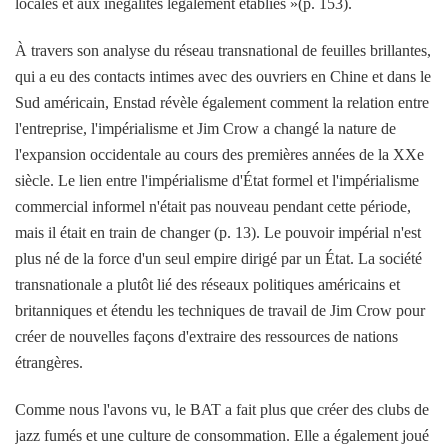
locales et aux inégalités légalement établies »(p. 153).
À travers son analyse du réseau transnational de feuilles brillantes,
qui a eu des contacts intimes avec des ouvriers en Chine et dans le
Sud américain, Enstad révèle également comment la relation entre
l'entreprise, l'impérialisme et Jim Crow a changé la nature de
l'expansion occidentale au cours des premières années de la XXe
siècle. Le lien entre l'impérialisme d'État formel et l'impérialisme
commercial informel n'était pas nouveau pendant cette période,
mais il était en train de changer (p. 13). Le pouvoir impérial n'est
plus né de la force d'un seul empire dirigé par un État. La société
transnationale a plutôt lié des réseaux politiques américains et
britanniques et étendu les techniques de travail de Jim Crow pour
créer de nouvelles façons d'extraire des ressources de nations
étrangères.
Comme nous l'avons vu, le BAT a fait plus que créer des clubs de
jazz fumés et une culture de consommation. Elle a également joué