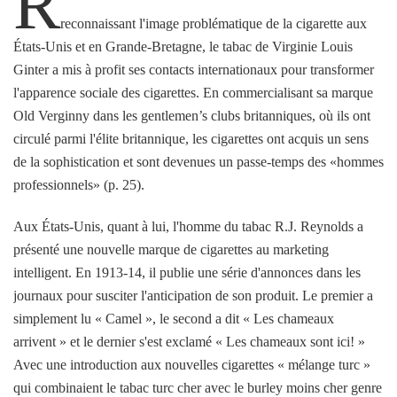
R
reconnaissant l'image problématique de la cigarette aux
États-Unis et en Grande-Bretagne, le tabac de Virginie Louis
Ginter a mis à profit ses contacts internationaux pour transformer
l'apparence sociale des cigarettes. En commercialisant sa marque
Old Verginny dans les gentlemen’s clubs britanniques, où ils ont
circulé parmi l'élite britannique, les cigarettes ont acquis un sens
de la sophistication et sont devenues un passe-temps des «hommes
professionnels» (p. 25).
Aux États-Unis, quant à lui, l'homme du tabac R.J. Reynolds a
présenté une nouvelle marque de cigarettes au marketing
intelligent. En 1913-14, il publie une série d'annonces dans les
journaux pour susciter l'anticipation de son produit. Le premier a
simplement lu « Camel », le second a dit « Les chameaux
arrivent » et le dernier s'est exclamé « Les chameaux sont ici! »
Avec une introduction aux nouvelles cigarettes « mélange turc »
qui combinaient le tabac turc cher avec le burley moins cher genre