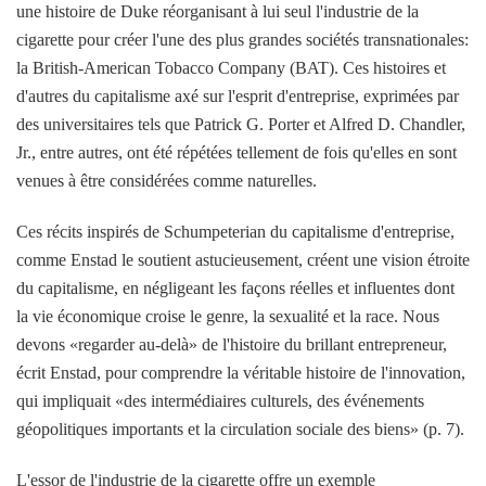
une histoire de Duke réorganisant à lui seul l'industrie de la
cigarette pour créer l'une des plus grandes sociétés transnationales:
la British-American Tobacco Company (BAT). Ces histoires et
d'autres du capitalisme axé sur l'esprit d'entreprise, exprimées par
des universitaires tels que Patrick G. Porter et Alfred D. Chandler,
Jr., entre autres, ont été répétées tellement de fois qu'elles en sont
venues à être considérées comme naturelles.
Ces récits inspirés de Schumpeterian du capitalisme d'entreprise,
comme Enstad le soutient astucieusement, créent une vision étroite
du capitalisme, en négligeant les façons réelles et influentes dont
la vie économique croise le genre, la sexualité et la race. Nous
devons «regarder au-delà» de l'histoire du brillant entrepreneur,
écrit Enstad, pour comprendre la véritable histoire de l'innovation,
qui impliquait «des intermédiaires culturels, des événements
géopolitiques importants et la circulation sociale des biens» (p. 7).
L'essor de l'industrie de la cigarette offre un exemple