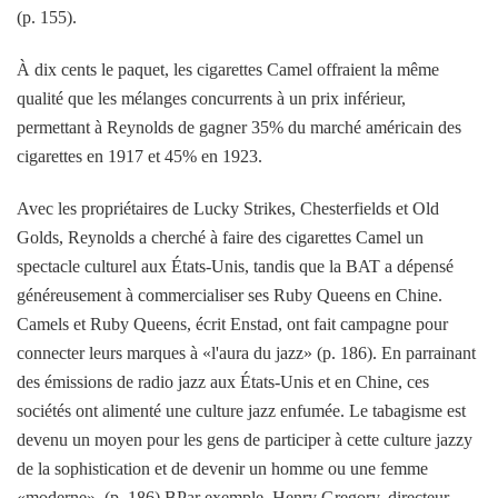
(p. 155).
À dix cents le paquet, les cigarettes Camel offraient la même
qualité que les mélanges concurrents à un prix inférieur,
permettant à Reynolds de gagner 35% du marché américain des
cigarettes en 1917 et 45% en 1923.
Avec les propriétaires de Lucky Strikes, Chesterfields et Old
Golds, Reynolds a cherché à faire des cigarettes Camel un
spectacle culturel aux États-Unis, tandis que la BAT a dépensé
généreusement à commercialiser ses Ruby Queens en Chine.
Camels et Ruby Queens, écrit Enstad, ont fait campagne pour
connecter leurs marques à «l'aura du jazz» (p. 186). En parrainant
des émissions de radio jazz aux États-Unis et en Chine, ces
sociétés ont alimenté une culture jazz enfumée. Le tabagisme est
devenu un moyen pour les gens de participer à cette culture jazzy
de la sophistication et de devenir un homme ou une femme
«moderne». (p. 186)
BPar exemple, Henry Gregory, directeur