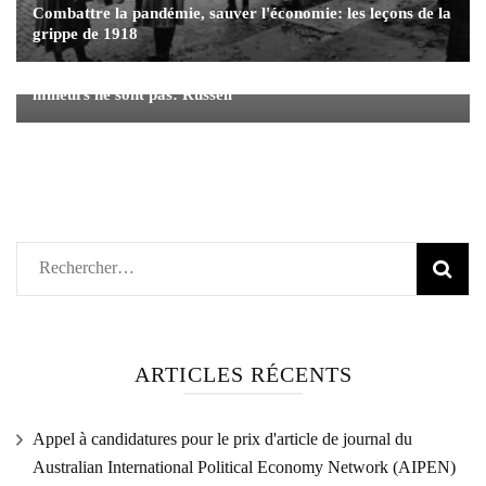
Combattre la pandémie, sauver l'économie: les leçons de la
grippe de 1918
L'or et le minerai de fer se portent également bien. Leurs
mineurs ne sont pas: Russell
Rechercher :
ARTICLES RÉCENTS
Appel à candidatures pour le prix d'article de journal du
Australian International Political Economy Network (AIPEN)