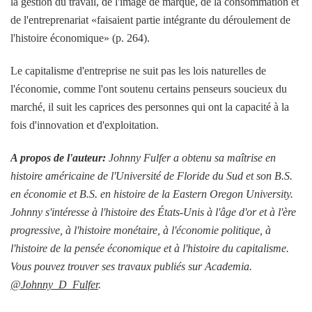
la gestion du travail, de l'image de marque, de la consommation et
de l'entreprenariat «faisaient partie intégrante du déroulement de
l'histoire économique» (p. 264).
Le capitalisme d'entreprise ne suit pas les lois naturelles de
l'économie, comme l'ont soutenu certains penseurs soucieux du
marché, il suit les caprices des personnes qui ont la capacité à la
fois d'innovation et d'exploitation.
A propos de l'auteur:
Johnny Fulfer a obtenu sa maîtrise en
histoire américaine de l'Université de Floride du Sud et son B.S.
en économie et B.S. en histoire de la Eastern Oregon University.
Johnny s'intéresse à l'histoire des États-Unis à l'âge d'or et à l'ère
progressive, à l'histoire monétaire, à l'économie politique, à
l'histoire de la pensée économique et à l'histoire du capitalisme.
Vous pouvez trouver ses travaux publiés sur Academia.
@Johnny_D_Fulfer
.