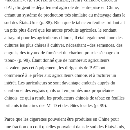
d'AT, dirigeait le département agricole de l'entreprise en Chine,
créant un système de production très similaire au métayage dans le
sud des États-Unis (p. 88). Bien que le tabac en feuilles brillant ait
un prix plus élevé que les autres produits agricoles, le rendant
attrayant pour les agriculteurs chinois, il était également l'une des
cultures les plus chères à cultiver, nécessitant «des semences, des
engrais, des tuyaux de fumée et du charbon pour le séchage du
tabac» (p. 98). Étant donné que de nombreux agriculteurs
n'avaient pas cet équipement, les dirigeants de BAT ont
commencé à le prêter aux agriculteurs chinois et à facturer un
intérêt. Les agriculteurs se sont davantage endettés auprès du
charbon et des engrais qu'ils ont empruntés aux propriétaires
chinois, ce qui a rendu les producteurs chinois de tabac en feuilles
brillants tributaires des MTD et des élites locales (p. 99).
Parce que les cigarettes pouvaient être produites en Chine pour
une fraction du coût qu'elles pouvaient dans le sud des États-Unis,