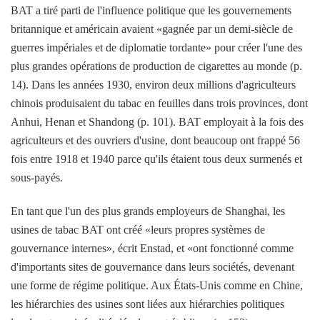
BAT a tiré parti de l'influence politique que les gouvernements
britannique et américain avaient «gagnée par un demi-siècle de
guerres impériales et de diplomatie tordante» pour créer l'une des
plus grandes opérations de production de cigarettes au monde (p.
14). Dans les années 1930, environ deux millions d'agriculteurs
chinois produisaient du tabac en feuilles dans trois provinces, dont
Anhui, Henan et Shandong (p. 101). BAT employait à la fois des
agriculteurs et des ouvriers d'usine, dont beaucoup ont frappé 56
fois entre 1918 et 1940 parce qu'ils étaient tous deux surmenés et
sous-payés.
En tant que l'un des plus grands employeurs de Shanghai, les
usines de tabac BAT ont créé «leurs propres systèmes de
gouvernance internes», écrit Enstad, et «ont fonctionné comme
d'importants sites de gouvernance dans leurs sociétés, devenant
une forme de régime politique. Aux États-Unis comme en Chine,
les hiérarchies des usines sont liées aux hiérarchies politiques