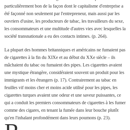
particulièrement bon de la façon dont le capitalisme d'entreprise a
été façonné non seulement par l'entrepreneur, mais aussi par les
ouvriers d'usine, les producteurs de tabac, les travailleurs du sexe,
les consommateurs et une multitude d'autres vies avec lesquelles la
société transnationale a eu des contacts intimes. (p. 264).
La plupart des hommes britanniques et américains ne fumaient pas
de cigarettes à la fin du XIXe et au début du XXe siècle – ils
mâchaient du tabac ou fumaient des pipes. Les cigarettes avaient
une mystique étrangère, considéraient souvent un produit pour les
immigrants et les étrangers (p. 17). Contrairement au tabac en
feuilles vif moins cher et moins acide utilisé pour les pipes, les
cigarettes turques avaient une odeur et une saveur puissantes, ce
qui a conduit les premiers consommateurs de cigarettes à les fumer
comme des cigares, en tenant la fumée dans leur bouche plutôt
qu'en l'inhalant profondément dans leurs poumons (p. 23).