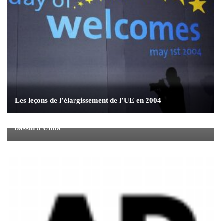
Les leçons de l’élargissement de l’UE en 2004
Questerre rend compte des progrès du chemin de fer du
bassin d’Uinta