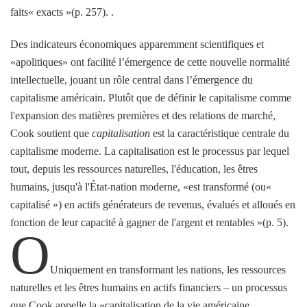
faits« exacts »(p. 257). .
Des indicateurs économiques apparemment scientifiques et
«apolitiques» ont facilité l’émergence de cette nouvelle normalité
intellectuelle, jouant un rôle central dans l’émergence du
capitalisme américain. Plutôt que de définir le capitalisme comme
l'expansion des matières premières et des relations de marché,
Cook soutient que
capitalisation
est la caractéristique centrale du
capitalisme moderne. La capitalisation est le processus par lequel
tout, depuis les ressources naturelles, l'éducation, les êtres
humains, jusqu'à l'État-nation moderne, «est transformé (ou«
capitalisé ») en actifs générateurs de revenus, évalués et alloués en
fonction de leur capacité à gagner de l'argent et rentables »(p. 5).
O
Uniquement en transformant les nations, les ressources
naturelles et les êtres humains en actifs financiers – un processus
que Cook appelle la «capitalisation de la vie américaine