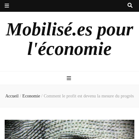
Mobilisé.es pour
l'économie
Accueil
/
Economie
/
Comment le profit est devenu la mesure du progrès