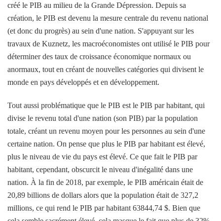
créé le PIB au milieu de la Grande Dépression. Depuis sa
création, le PIB est devenu la mesure centrale du revenu national
(et donc du progrès) au sein d'une nation. S'appuyant sur les
travaux de Kuznetz, les macroéconomistes ont utilisé le PIB pour
déterminer des taux de croissance économique normaux ou
anormaux, tout en créant de nouvelles catégories qui divisent le
monde en pays développés et en développement.
Tout aussi problématique que le PIB est le PIB par habitant, qui
divise le revenu total d'une nation (son PIB) par la population
totale, créant un revenu moyen pour les personnes au sein d'une
certaine nation. On pense que plus le PIB par habitant est élevé,
plus le niveau de vie du pays est élevé. Ce que fait le PIB par
habitant, cependant, obscurcit le niveau d'inégalité dans une
nation. À la fin de 2018, par exemple, le PIB américain était de
20,89 billions de dollars alors que la population était de 327,2
millions, ce qui rend le PIB par habitant 63844,74 $. Bien que
cela semble sacrément élevé, cela masque le fait que plus de 32%