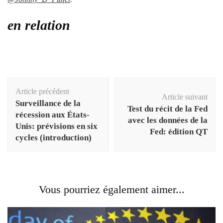
en relation
Navigation
Article précédent
d'article
Article suivant
Surveillance de la
Test du récit de la Fed
récession aux États-
avec les données de la
Unis: prévisions en six
Fed: édition QT
cycles (introduction)
Vous pourriez également aimer...