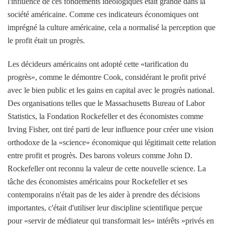
l'influence de ces fondements idéologiques était grande dans la
société américaine. Comme ces indicateurs économiques ont
imprégné la culture américaine, cela a normalisé la perception que
le profit était un progrès.
Les décideurs américains ont adopté cette «tarification du
progrès», comme le démontre Cook, considérant le profit privé
avec le bien public et les gains en capital avec le progrès national.
Des organisations telles que le Massachusetts Bureau of Labor
Statistics, la Fondation Rockefeller et des économistes comme
Irving Fisher, ont tiré parti de leur influence pour créer une vision
orthodoxe de la «science» économique qui légitimait cette relation
entre profit et progrès. Des barons voleurs comme John D.
Rockefeller ont reconnu la valeur de cette nouvelle science. La
tâche des économistes américains pour Rockefeller et ses
contemporains n'était pas de les aider à prendre des décisions
importantes, c'était d'utiliser leur discipline scientifique perçue
pour «servir de médiateur qui transformait les« intérêts »privés en