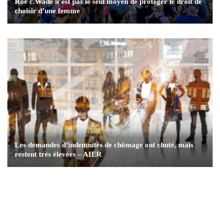
Roe c.Wade n’est pas le seul moyen de protéger le droit de
choisir d’une femme
Les demandes d’indemnités de chômage ont chuté, mais
restent très élevées – AIER