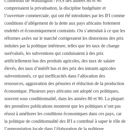
Consensus de Washington / PAS des années 80 et 90
comprenaient la privatisation, la discipline budgétaire et
l’ouverture commerciale, qui ont été introduites par les IFI comme
conditions d’allégement de la dette aux pays africains fortement
endettés et économiquement contraints. On s’attendait à ce que les
réformes axées sur le marché corrigeraient les distorsions des prix
induites par la politique intérieure, telles que les taux de change
surévalués, les subventions qui conduisaient à des prix
artificiellement bas des produits agricoles, des taux de salaire
élevés, des taux d’intérêt bas et des prix des intrants agricoles
subventionnés, ce qui inefficacités dans l’allocation des
ressources, aggravation des pénuries et réduction de la production
économique. Plusieurs pays africains ont adopté ces politiques,
souvent sous conditionnalité, dans les années 80 et 90. La plupart
des premières publications montrent que les politiques n’ont pas
réussi à améliorer les conditions économiques dans ces pays, car
la politique de conditionnalité des IFI a contribué à saper le rôle de
l’appropriation locale dans l’élaboration de la politique