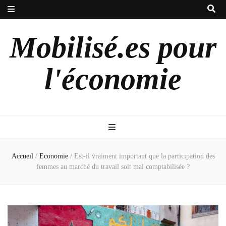
Mobilisé.es pour
l'économie
Accueil
/
Economie
/
Est-il vraiment important que la participation des
femmes au marché du travail soit mal comptabilisée ?