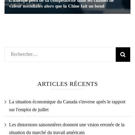
L'Europe perd de sa compétitivité dans les chaînes de
valeur mondiales alors que la Chine fait un bond
Rechercher :
ARTICLES RÉCENTS
La situation économique du Canada s'inverse après le rapport
sur l'emploi de juillet
Les distorsions saisonnières donnent une vision erronée de la
situation du marché du travail américain