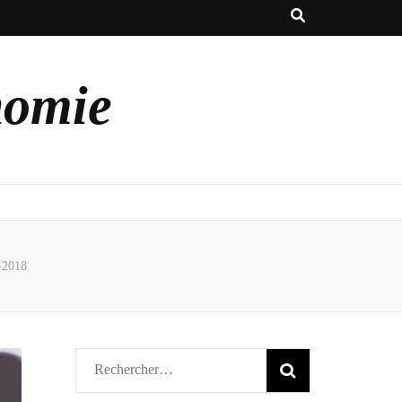
nomie
2-2018
Rechercher :