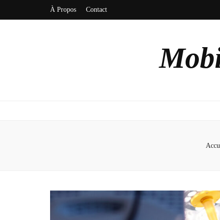
À Propos
Contact
Mobi
Accu