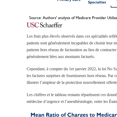
Les frais plus élevés observés dans ces spécialités refl
patients sont généralement incapables de choisir leur m
patients hors réseau de facturation au lieu de contracte
généralement liées aux montants facturés.
Cependant, à compter du 1er janvier 2022, la loi No S
les factures surprises de fournisseurs hors réseau. Par 
illustrer l’ampleur de la protection nouvellement offerte
Les chiffres et le tableau restants répartissent ces donn
médecine d’urgence et l’anesthésiologie, entre les États