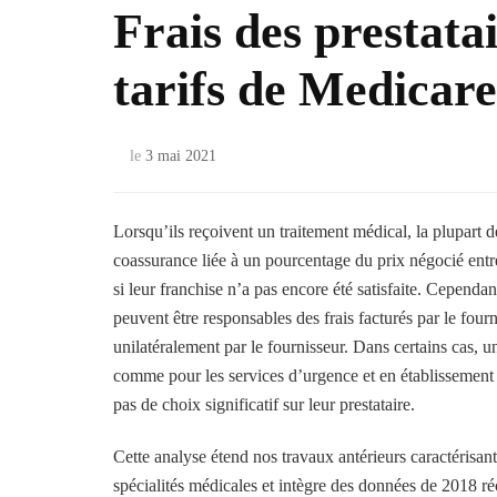
Frais des prestata
tarifs de Medicar
le
3 mai 2021
Lorsqu’ils reçoivent un traitement médical, la plupart d
coassurance liée à un pourcentage du prix négocié entre
si leur franchise n’a pas encore été satisfaite. Cependant
peuvent être responsables des frais facturés par le fourn
unilatéralement par le fournisseur. Dans certains cas, un
comme pour les services d’urgence et en établissement qui
pas de choix significatif sur leur prestataire.
Cette analyse étend nos travaux antérieurs caractérisant
spécialités médicales et intègre des données de 2018 r