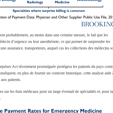
ètent probablement, au moins dans une certaine mesure, le fait que les
édecin d’urgence ou leur anesthésiste, ce qui permet de surprendre les
r une assurance. transporteurs, auquel cas les collections des médecins s
urprises Act récemment promulguée protégera les patients du pays contr
conséquent, en plus de fournir un contexte historique, cette analyse aide 
 aux patients.
ées sur les frais médicaux pour un large éventail de spécialités et, pour la
.