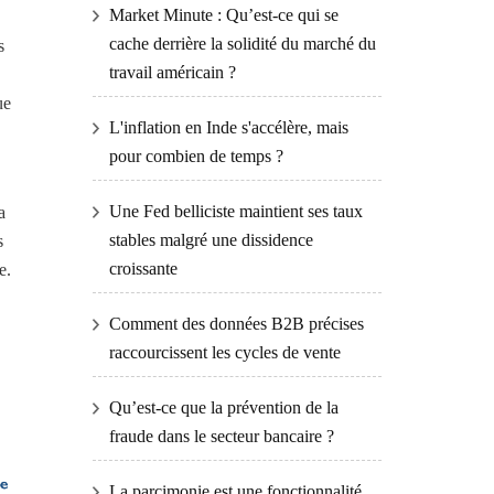
Market Minute : Qu’est-ce qui se
cache derrière la solidité du marché du
s
travail américain ?
ue
L'inflation en Inde s'accélère, mais
pour combien de temps ?
Une Fed belliciste maintient ses taux
a
stables malgré une dissidence
s
croissante
e.
Comment des données B2B précises
raccourcissent les cycles de vente
Qu’est-ce que la prévention de la
fraude dans le secteur bancaire ?
La parcimonie est une fonctionnalité,