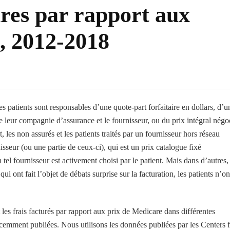
ires par rapport aux
e, 2012-2018
es patients sont responsables d’une quote-part forfaitaire en dollars, d’u
 leur compagnie d’assurance et le fournisseur, ou du prix intégral négo
, les non assurés et les patients traités par un fournisseur hors réseau
isseur (ou une partie de ceux-ci), qui est un prix catalogue fixé
 tel fournisseur est activement choisi par le patient. Mais dans d’autres,
 ont fait l’objet de débats surprise sur la facturation, les patients n’on
 les frais facturés par rapport aux prix de Medicare dans différentes
écemment publiées. Nous utilisons les données publiées par les Centers 