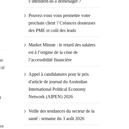
s’attendent-ils à déménager ?
Pouvez-vous vous permettre votre
prochain client ? Créances douteuses
des PME et coût des leads
Market Minute : le retard des salaires
est à l’origine de la crise de
l’accessibilité financière
ne
cié
Appel à candidatures pour le prix
d'article de journal du Australian
International Political Economy
Network (AIPEN) 2026
t
Veille des tendances du secteur de la
santé : semaine du 3 août 2026
for