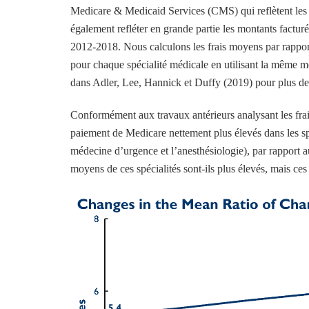
Medicare & Medicaid Services (CMS) qui reflètent les f
également refléter en grande partie les montants factu
2012-2018. Nous calculons les frais moyens par rappor
pour chaque spécialité médicale en utilisant la même 
dans Adler, Lee, Hannick et Duffy (2019) pour plus de 
Conformément aux travaux antérieurs analysant les frai
paiement de Medicare nettement plus élevés dans les spéc
médecine d’urgence et l’anesthésiologie), par rapport au
moyens de ces spécialités sont-ils plus élevés, mais ces