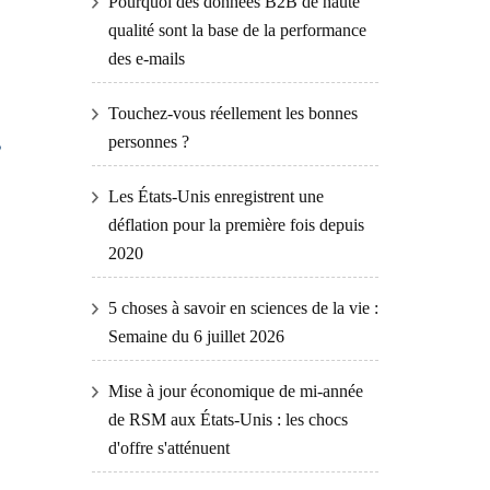
Pourquoi des données B2B de haute
qualité sont la base de la performance
des e-mails
Touchez-vous réellement les bonnes
personnes ?
Les États-Unis enregistrent une
déflation pour la première fois depuis
2020
5 choses à savoir en sciences de la vie :
Semaine du 6 juillet 2026
Mise à jour économique de mi-année
de RSM aux États-Unis : les chocs
d'offre s'atténuent